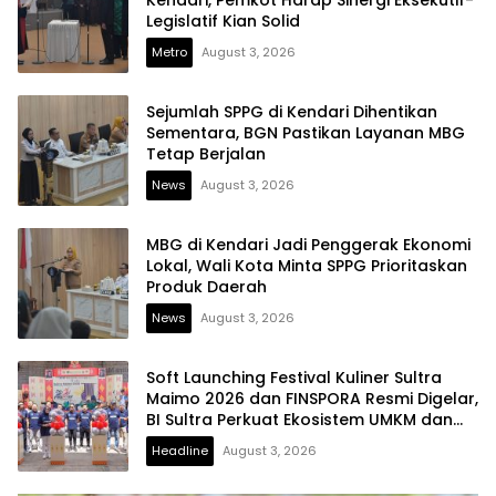
Legislatif Kian Solid
Metro
August 3, 2026
Sejumlah SPPG di Kendari Dihentikan
Sementara, BGN Pastikan Layanan MBG
Tetap Berjalan
News
August 3, 2026
MBG di Kendari Jadi Penggerak Ekonomi
Lokal, Wali Kota Minta SPPG Prioritaskan
Produk Daerah
News
August 3, 2026
Soft Launching Festival Kuliner Sultra
Maimo 2026 dan FINSPORA Resmi Digelar,
BI Sultra Perkuat Ekosistem UMKM dan
Digitalisasi Ekonomi
Headline
August 3, 2026