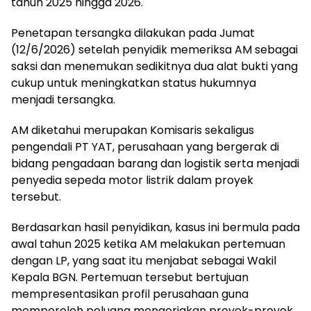
tahun 2025 hingga 2026.
Penetapan tersangka dilakukan pada Jumat
(12/6/2026) setelah penyidik memeriksa AM sebagai
saksi dan menemukan sedikitnya dua alat bukti yang
cukup untuk meningkatkan status hukumnya
menjadi tersangka.
AM diketahui merupakan Komisaris sekaligus
pengendali PT YAT, perusahaan yang bergerak di
bidang pengadaan barang dan logistik serta menjadi
penyedia sepeda motor listrik dalam proyek
tersebut.
Berdasarkan hasil penyidikan, kasus ini bermula pada
awal tahun 2025 ketika AM melakukan pertemuan
dengan LP, yang saat itu menjabat sebagai Wakil
Kepala BGN. Pertemuan tersebut bertujuan
mempresentasikan profil perusahaan guna
memperoleh peluang mengerjakan proyek-proyek