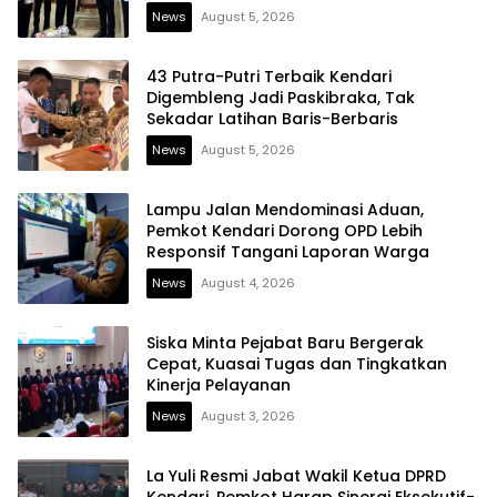
News
August 5, 2026
43 Putra-Putri Terbaik Kendari
Digembleng Jadi Paskibraka, Tak
Sekadar Latihan Baris-Berbaris
News
August 5, 2026
Lampu Jalan Mendominasi Aduan,
Pemkot Kendari Dorong OPD Lebih
Responsif Tangani Laporan Warga
News
August 4, 2026
Siska Minta Pejabat Baru Bergerak
Cepat, Kuasai Tugas dan Tingkatkan
Kinerja Pelayanan
News
August 3, 2026
La Yuli Resmi Jabat Wakil Ketua DPRD
Kendari, Pemkot Harap Sinergi Eksekutif-