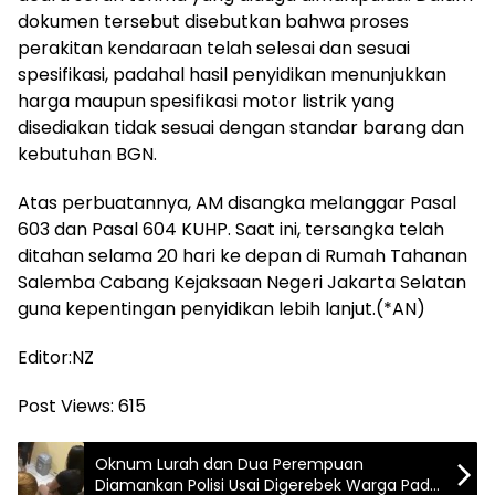
dokumen tersebut disebutkan bahwa proses
perakitan kendaraan telah selesai dan sesuai
spesifikasi, padahal hasil penyidikan menunjukkan
harga maupun spesifikasi motor listrik yang
disediakan tidak sesuai dengan standar barang dan
kebutuhan BGN.
Atas perbuatannya, AM disangka melanggar Pasal
603 dan Pasal 604 KUHP. Saat ini, tersangka telah
ditahan selama 20 hari ke depan di Rumah Tahanan
Salemba Cabang Kejaksaan Negeri Jakarta Selatan
guna kepentingan penyidikan lebih lanjut.(*AN)
Editor:NZ
Post Views:
615
Oknum Lurah dan Dua Perempuan
Diamankan Polisi Usai Digerebek Warga Pada