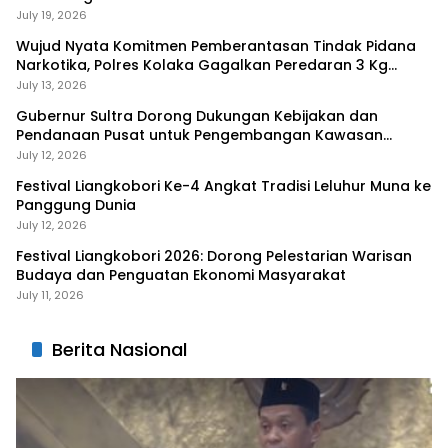
July 19, 2026
Wujud Nyata Komitmen Pemberantasan Tindak Pidana
Narkotika, Polres Kolaka Gagalkan Peredaran 3 Kg
Sabu-Sabu
July 13, 2026
Gubernur Sultra Dorong Dukungan Kebijakan dan
Pendanaan Pusat untuk Pengembangan Kawasan
Liangkobhori
July 12, 2026
Festival Liangkobori Ke-4 Angkat Tradisi Leluhur Muna ke
Panggung Dunia
July 12, 2026
Festival Liangkobori 2026: Dorong Pelestarian Warisan
Budaya dan Penguatan Ekonomi Masyarakat
July 11, 2026
Berita Nasional