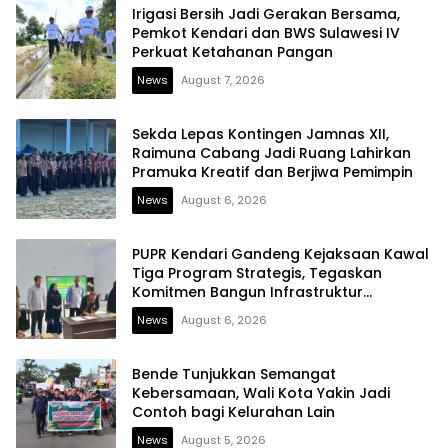
Irigasi Bersih Jadi Gerakan Bersama,
Pemkot Kendari dan BWS Sulawesi IV
Perkuat Ketahanan Pangan
News
August 7, 2026
Sekda Lepas Kontingen Jamnas XII,
Raimuna Cabang Jadi Ruang Lahirkan
Pramuka Kreatif dan Berjiwa Pemimpin
News
August 6, 2026
PUPR Kendari Gandeng Kejaksaan Kawal
Tiga Program Strategis, Tegaskan
Komitmen Bangun Infrastruktur
Berintegritas
News
August 6, 2026
Bende Tunjukkan Semangat
Kebersamaan, Wali Kota Yakin Jadi
Contoh bagi Kelurahan Lain
News
August 5, 2026