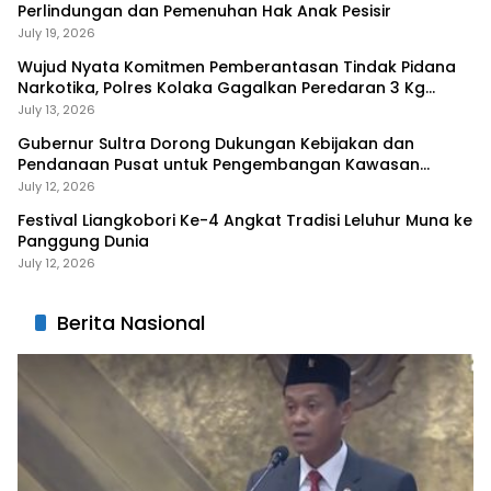
Perlindungan dan Pemenuhan Hak Anak Pesisir
July 19, 2026
Wujud Nyata Komitmen Pemberantasan Tindak Pidana
Narkotika, Polres Kolaka Gagalkan Peredaran 3 Kg
Sabu-Sabu
July 13, 2026
Gubernur Sultra Dorong Dukungan Kebijakan dan
Pendanaan Pusat untuk Pengembangan Kawasan
Liangkobhori
July 12, 2026
Festival Liangkobori Ke-4 Angkat Tradisi Leluhur Muna ke
Panggung Dunia
July 12, 2026
Berita Nasional