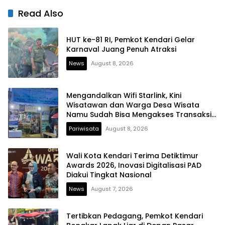
Lain
Kesehatan
Read Also
HUT ke-81 RI, Pemkot Kendari Gelar
Karnaval Juang Penuh Atraksi
News
August 8, 2026
Mengandalkan Wifi Starlink, Kini
Wisatawan dan Warga Desa Wisata
Namu Sudah Bisa Mengakses Transaksi
Digital
Pariwisata
August 8, 2026
Wali Kota Kendari Terima Detiktimur
Awards 2026, Inovasi Digitalisasi PAD
Diakui Tingkat Nasional
News
August 7, 2026
Tertibkan Pedagang, Pemkot Kendari