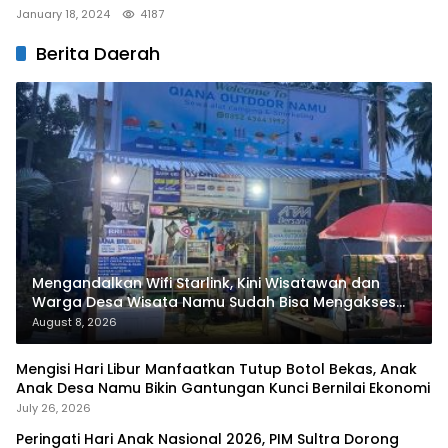
January 18, 2024
4187
Berita Daerah
Mengandalkan Wifi Starlink, Kini Wisatawan dan
Warga Desa Wisata Namu Sudah Bisa Mengakses
Transaksi Digital
August 8, 2026
Mengisi Hari Libur Manfaatkan Tutup Botol Bekas, Anak
Anak Desa Namu Bikin Gantungan Kunci Bernilai Ekonomi
July 26, 2026
Peringati Hari Anak Nasional 2026, PIM Sultra Dorong