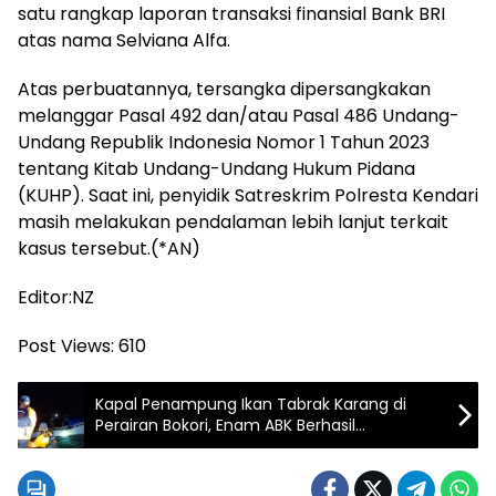
satu rangkap laporan transaksi finansial Bank BRI
atas nama Selviana Alfa.
Atas perbuatannya, tersangka dipersangkakan
melanggar Pasal 492 dan/atau Pasal 486 Undang-
Undang Republik Indonesia Nomor 1 Tahun 2023
tentang Kitab Undang-Undang Hukum Pidana
(KUHP). Saat ini, penyidik Satreskrim Polresta Kendari
masih melakukan pendalaman lebih lanjut terkait
kasus tersebut.(*AN)
Editor:NZ
Post Views:
610
Kapal Penampung Ikan Tabrak Karang di
Perairan Bokori, Enam ABK Berhasil
Diselamatkan Tim SAR