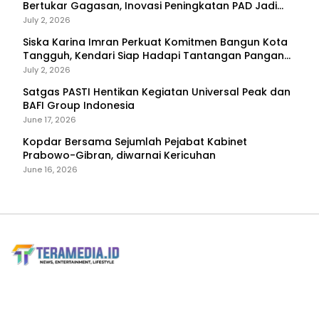
Bertukar Gagasan, Inovasi Peningkatan PAD Jadi
Fokus Diskusi
July 2, 2026
Siska Karina Imran Perkuat Komitmen Bangun Kota
Tangguh, Kendari Siap Hadapi Tantangan Pangan
dan Bencana
July 2, 2026
Satgas PASTI Hentikan Kegiatan Universal Peak dan
BAFI Group Indonesia
June 17, 2026
Kopdar Bersama Sejumlah Pejabat Kabinet
Prabowo-Gibran, diwarnai Kericuhan
June 16, 2026