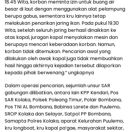
18.45 Wita, korban meminta izin untuk buang air
besar di laut dengan menggunakan alat pelampung
berupa gabus, sementara kru lainnya tetap
melakukan penarikan jaring ikan. Pada pukul 19.30
Wita, setelah seluruh jaring berhasil dinaikkan ke
atas kapal, juragan kapal menyalakan mesin dan
berupaya mencari keberadaan korban. Namun,
korban tidak ditemukan. Pencarian awal yang
dilakukan oleh awak kapal juga tidak membuahkan
hasil hingga akhirnya kejadian tersebut dilaporkan
kepada pihak berwenang.” ungkapnya
Dalam operasi pencarian, sejumlah unsur SAR
gabungan dilibatkan, antara lain KPP Kendari, Pos
SAR Kolaka, Polsek Poleang Timur, Polair Bombana,
Pos TNI AL Bombana, Babinsa Larete dan Puulemo,
SROP Kolaka dan Selayar, Satpol PP Bombana,
Samapta Polres Kolaka, aparat Kelurahan Puulemo,
kru longboat, kru kapal pa’gae, masyarakat sekitar,