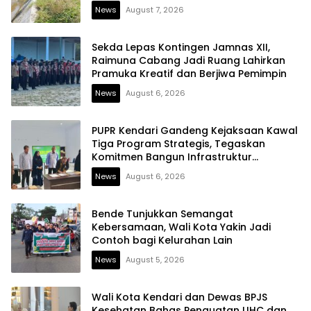
News
August 7, 2026
Sekda Lepas Kontingen Jamnas XII,
Raimuna Cabang Jadi Ruang Lahirkan
Pramuka Kreatif dan Berjiwa Pemimpin
News
August 6, 2026
PUPR Kendari Gandeng Kejaksaan Kawal
Tiga Program Strategis, Tegaskan
Komitmen Bangun Infrastruktur
Berintegritas
News
August 6, 2026
Bende Tunjukkan Semangat
Kebersamaan, Wali Kota Yakin Jadi
Contoh bagi Kelurahan Lain
News
August 5, 2026
Wali Kota Kendari dan Dewas BPJS
Kesehatan Bahas Penguatan UHC dan