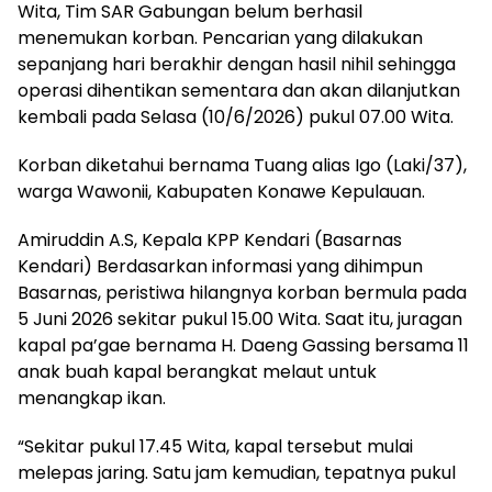
Wita, Tim SAR Gabungan belum berhasil
menemukan korban. Pencarian yang dilakukan
sepanjang hari berakhir dengan hasil nihil sehingga
operasi dihentikan sementara dan akan dilanjutkan
kembali pada Selasa (10/6/2026) pukul 07.00 Wita.
Korban diketahui bernama Tuang alias Igo (Laki/37),
warga Wawonii, Kabupaten Konawe Kepulauan.
Amiruddin A.S, Kepala KPP Kendari (Basarnas
Kendari) Berdasarkan informasi yang dihimpun
Basarnas, peristiwa hilangnya korban bermula pada
5 Juni 2026 sekitar pukul 15.00 Wita. Saat itu, juragan
kapal pa’gae bernama H. Daeng Gassing bersama 11
anak buah kapal berangkat melaut untuk
menangkap ikan.
“Sekitar pukul 17.45 Wita, kapal tersebut mulai
melepas jaring. Satu jam kemudian, tepatnya pukul