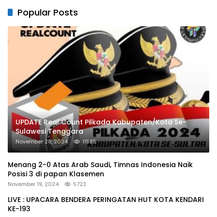
Popular Posts
UPDATE Real Count Pilkada Kabupaten/Kota Se-
Sulawesi Tenggara
November 28, 2024
11585
Menang 2-0 Atas Arab Saudi, Timnas Indonesia Naik
Posisi 3 di papan Klasemen
November 19, 2024
5723
LIVE : UPACARA BENDERA PERINGATAN HUT KOTA KENDARI
KE-193