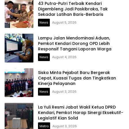
43 Putra-Putri Terbaik Kendari
Digembleng Jadi Paskibraka, Tak
Sekadar Latihan Baris-Berbaris
News
August 5, 2026
Lampu Jalan Mendominasi Aduan,
Pemkot Kendari Dorong OPD Lebih
Responsif Tangani Laporan Warga
News
August 4, 2026
Siska Minta Pejabat Baru Bergerak
Cepat, Kuasai Tugas dan Tingkatkan
Kinerja Pelayanan
News
August 3, 2026
La Yuli Resmi Jabat Wakil Ketua DPRD
Kendari, Pemkot Harap Sinergi Eksekutif-
Legislatif Kian Solid
Metro
August 3, 2026