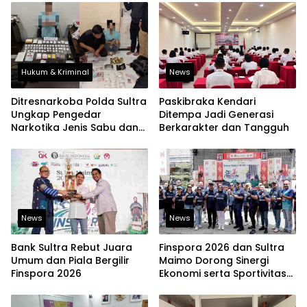
Hukum & Kriminal
News
Ditresnarkoba Polda Sultra
Paskibraka Kendari
Ungkap Pengedar
Ditempa Jadi Generasi
Narkotika Jenis Sabu dan
Berkarakter dan Tangguh
Ekstasi
News
News
Bank Sultra Rebut Juara
Finspora 2026 dan Sultra
Umum dan Piala Bergilir
Maimo Dorong Sinergi
Finspora 2026
Ekonomi serta Sportivitas
Industri Keuangan