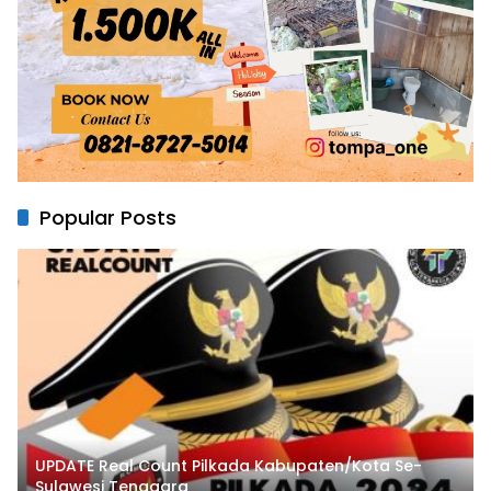
Popular Posts
UPDATE Real Count Pilkada Kabupaten/Kota Se-
Sulawesi Tenggara