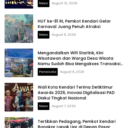
News
August 10, 2026
HUT ke-81 RI, Pemkot Kendari Gelar
Karnaval Juang Penuh Atraksi
News
August 8, 2026
Mengandalkan Wifi Starlink, Kini
Wisatawan dan Warga Desa Wisata
Namu Sudah Bisa Mengakses Transaksi
Digital
Pariwisata
August 8, 2026
Wali Kota Kendari Terima Detiktimur
Awards 2026, Inovasi Digitalisasi PAD
Diakui Tingkat Nasional
News
August 7, 2026
Tertibkan Pedagang, Pemkot Kendari
Bongkar Lapak Liar di Depan Pasar