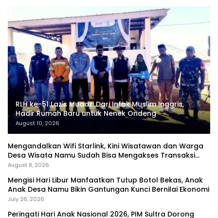
RLH ke-51 Lazis Muadz: Dari Infak Muslim Inggris,
Hadir Rumah Baru untuk Nenek Ondeng
August 10, 2026
Mengandalkan Wifi Starlink, Kini Wisatawan dan Warga
Desa Wisata Namu Sudah Bisa Mengakses Transaksi
Digital
August 8, 2026
Mengisi Hari Libur Manfaatkan Tutup Botol Bekas, Anak
Anak Desa Namu Bikin Gantungan Kunci Bernilai Ekonomi
July 26, 2026
Peringati Hari Anak Nasional 2026, PIM Sultra Dorong