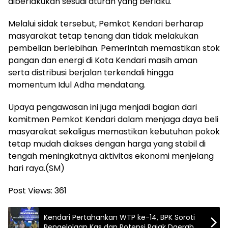
diberlakukan sesuai aturan yang berlaku.
Melalui sidak tersebut, Pemkot Kendari berharap
masyarakat tetap tenang dan tidak melakukan
pembelian berlebihan. Pemerintah memastikan stok
pangan dan energi di Kota Kendari masih aman
serta distribusi berjalan terkendali hingga
momentum Idul Adha mendatang.
Upaya pengawasan ini juga menjadi bagian dari
komitmen Pemkot Kendari dalam menjaga daya beli
masyarakat sekaligus memastikan kebutuhan pokok
tetap mudah diakses dengan harga yang stabil di
tengah meningkatnya aktivitas ekonomi menjelang
hari raya.(SM)
Post Views:
361
Kendari Pertahankan WTP ke-14, BPK Soroti
Pengelolaan Kas dan Potensi Pajak Daerah