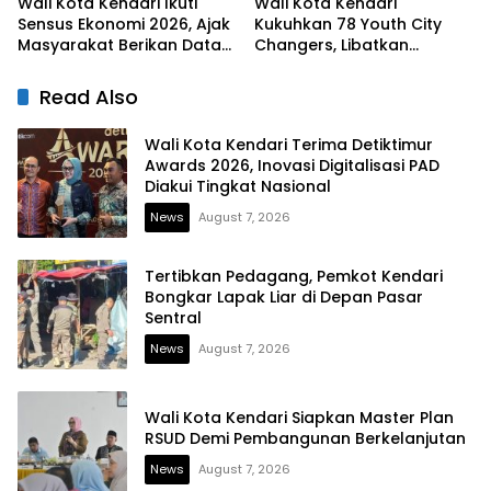
Wali Kota Kendari Ikuti
Wali Kota Kendari
Sensus Ekonomi 2026, Ajak
Kukuhkan 78 Youth City
Masyarakat Berikan Data
Changers, Libatkan
yang Jujur
Generasi Muda Dorong
Perubahan Kota
Read Also
Wali Kota Kendari Terima Detiktimur
Awards 2026, Inovasi Digitalisasi PAD
Diakui Tingkat Nasional
News
August 7, 2026
Tertibkan Pedagang, Pemkot Kendari
Bongkar Lapak Liar di Depan Pasar
Sentral
News
August 7, 2026
Wali Kota Kendari Siapkan Master Plan
RSUD Demi Pembangunan Berkelanjutan
News
August 7, 2026