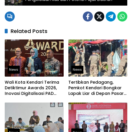
Related Posts
News
News
Wali Kota Kendari Terima
Tertibkan Pedagang,
Detiktimur Awards 2026,
Pemkot Kendari Bongkar
Inovasi Digitalisasi PAD
Lapak Liar di Depan Pasar
Diakui Tingkat Nasional
Sentral