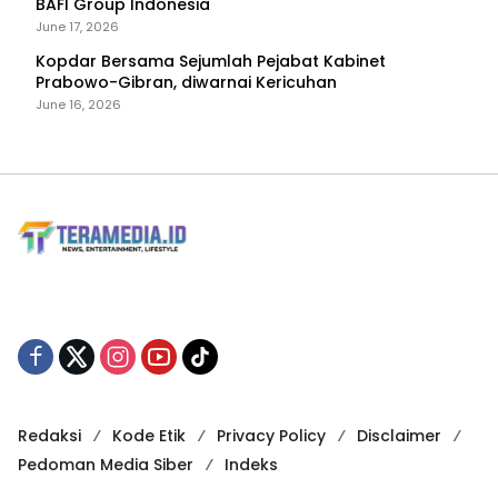
BAFI Group Indonesia
June 17, 2026
Kopdar Bersama Sejumlah Pejabat Kabinet
Prabowo-Gibran, diwarnai Kericuhan
June 16, 2026
Redaksi
Kode Etik
Privacy Policy
Disclaimer
Pedoman Media Siber
Indeks