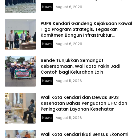
News
August 6, 2026
PUPR Kendari Gandeng Kejaksaan Kawal
Tiga Program Strategis, Tegaskan
Komitmen Bangun Infrastruktur
Berintegritas
News
August 6, 2026
Bende Tunjukkan Semangat
Kebersamaan, Wali Kota Yakin Jadi
Contoh bagi Kelurahan Lain
News
August 5, 2026
Wali Kota Kendari dan Dewas BPJS
Kesehatan Bahas Penguatan UHC dan
Peningkatan Layanan Kesehatan
News
August 5, 2026
Wali Kota Kendari Ikuti Sensus Ekonomi