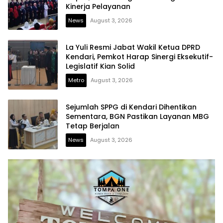
Kinerja Pelayanan
News
August 3, 2026
La Yuli Resmi Jabat Wakil Ketua DPRD
Kendari, Pemkot Harap Sinergi Eksekutif-
Legislatif Kian Solid
Metro
August 3, 2026
Sejumlah SPPG di Kendari Dihentikan
Sementara, BGN Pastikan Layanan MBG
Tetap Berjalan
News
August 3, 2026