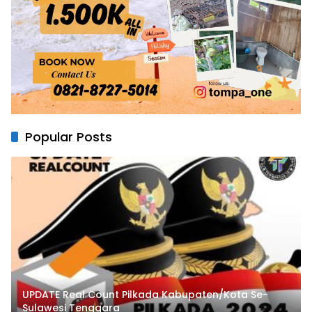
Popular Posts
UPDATE Real Count Pilkada Kabupaten/Kota Se-
Sulawesi Tenggara