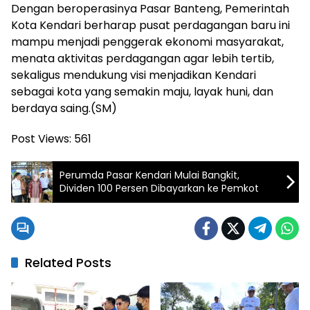
Dengan beroperasinya Pasar Banteng, Pemerintah
Kota Kendari berharap pusat perdagangan baru ini
mampu menjadi penggerak ekonomi masyarakat,
menata aktivitas perdagangan agar lebih tertib,
sekaligus mendukung visi menjadikan Kendari
sebagai kota yang semakin maju, layak huni, dan
berdaya saing.(SM)
Post Views:
561
Perumda Pasar Kendari Mulai Bangkit,
Dividen 100 Persen Dibayarkan ke Pemkot
Related Posts