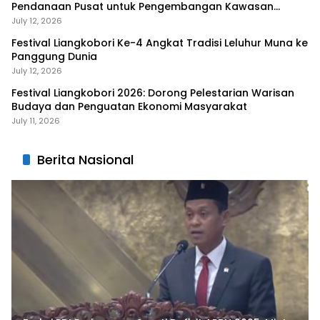
Pendanaan Pusat untuk Pengembangan Kawasan
Liangkobhori
July 12, 2026
Festival Liangkobori Ke-4 Angkat Tradisi Leluhur Muna ke
Panggung Dunia
July 12, 2026
Festival Liangkobori 2026: Dorong Pelestarian Warisan
Budaya dan Penguatan Ekonomi Masyarakat
July 11, 2026
Berita Nasional