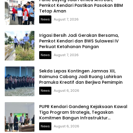
Pemkot Kendari Pastikan Pasokan BBM
Tetap Aman
News
August 7, 2026
Irigasi Bersih Jadi Gerakan Bersama,
Pemkot Kendari dan BWS Sulawesi IV
Perkuat Ketahanan Pangan
News
August 7, 2026
Sekda Lepas Kontingen Jamnas XII,
Raimuna Cabang Jadi Ruang Lahirkan
Pramuka Kreatif dan Berjiwa Pemimpin
News
August 6, 2026
PUPR Kendari Gandeng Kejaksaan Kawal
Tiga Program Strategis, Tegaskan
Komitmen Bangun Infrastruktur
Berintegritas
News
August 6, 2026