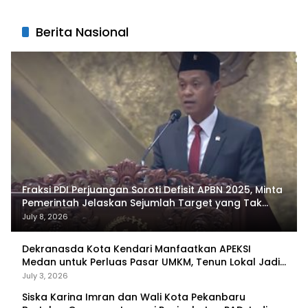
Berita Nasional
Fraksi PDI Perjuangan Soroti Defisit APBN 2025, Minta
Pemerintah Jelaskan Sejumlah Target yang Tak
Tercapai
July 8, 2026
Dekranasda Kota Kendari Manfaatkan APEKSI
Medan untuk Perluas Pasar UMKM, Tenun Lokal Jadi
Primadona
July 3, 2026
Siska Karina Imran dan Wali Kota Pekanbaru