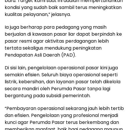
baru. Target kami saat ini adalah mempertahankan
kondisi yang sudah baik sambil terus meningkatkan
kualitas pelayanan,” jelasnya.
Ia juga berharap para pedagang yang masih
berjualan di kawasan pasar liar dapat berpindah ke
pasar resmi agar aktivitas perdagangan lebih
tertata sekaligus mendukung peningkatan
Pendapatan Asli Daerah (PAD).
Di sisi lain, pengelolaan operasional pasar kini juga
semakin efisien. Seluruh biaya operasional seperti
listrik, kebersihan, dan layanan pasar telah dikelola
secara mandiri oleh Perumda Pasar tanpa lagi
bergantung pada subsidi pemerintah.
“Pembayaran operasional sekarang jauh lebih tertib
dan efisien. Pengelolaan yang profesional menjadi
kunci agar Perumda Pasar terus berkembang dan
memberikan manfaat, baik bagi pedagang maupun