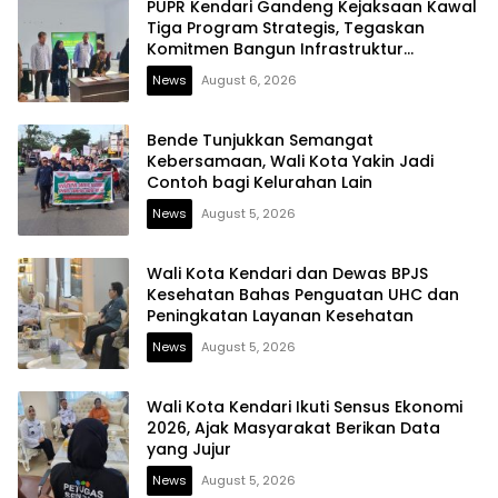
PUPR Kendari Gandeng Kejaksaan Kawal
Tiga Program Strategis, Tegaskan
Komitmen Bangun Infrastruktur
Berintegritas
News
August 6, 2026
Bende Tunjukkan Semangat
Kebersamaan, Wali Kota Yakin Jadi
Contoh bagi Kelurahan Lain
News
August 5, 2026
Wali Kota Kendari dan Dewas BPJS
Kesehatan Bahas Penguatan UHC dan
Peningkatan Layanan Kesehatan
News
August 5, 2026
Wali Kota Kendari Ikuti Sensus Ekonomi
2026, Ajak Masyarakat Berikan Data
yang Jujur
News
August 5, 2026