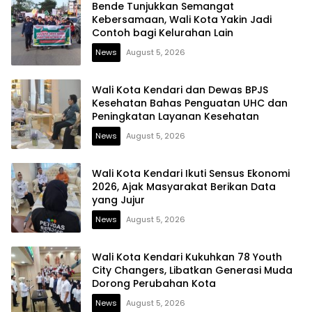
Bende Tunjukkan Semangat
Kebersamaan, Wali Kota Yakin Jadi
Contoh bagi Kelurahan Lain
News
August 5, 2026
Wali Kota Kendari dan Dewas BPJS
Kesehatan Bahas Penguatan UHC dan
Peningkatan Layanan Kesehatan
News
August 5, 2026
Wali Kota Kendari Ikuti Sensus Ekonomi
2026, Ajak Masyarakat Berikan Data
yang Jujur
News
August 5, 2026
Wali Kota Kendari Kukuhkan 78 Youth
City Changers, Libatkan Generasi Muda
Dorong Perubahan Kota
News
August 5, 2026