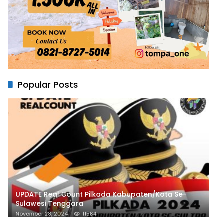
Popular Posts
UPDATE Real Count Pilkada Kabupaten/Kota Se-
Sulawesi Tenggara
November 28, 2024
11584