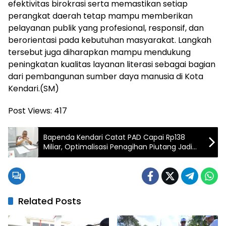
efektivitas birokrasi serta memastikan setiap
perangkat daerah tetap mampu memberikan
pelayanan publik yang profesional, responsif, dan
berorientasi pada kebutuhan masyarakat. Langkah
tersebut juga diharapkan mampu mendukung
peningkatan kualitas layanan literasi sebagai bagian
dari pembangunan sumber daya manusia di Kota
Kendari.(SM)
Post Views:
417
Bapenda Kendari Catat PAD Capai Rp138
Miliar, Optimalisasi Penagihan Piutang Jadi
Fokus Semester II
Related Posts