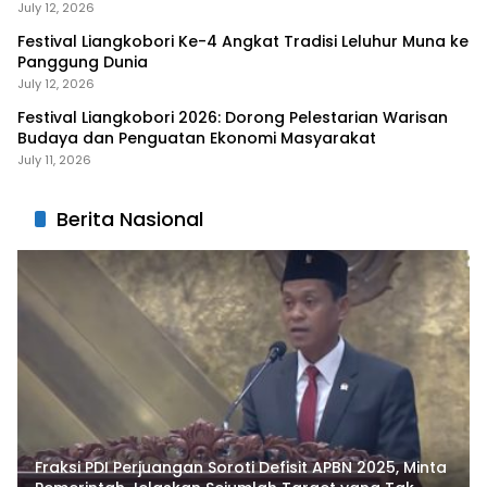
Liangkobhori
July 12, 2026
Festival Liangkobori Ke-4 Angkat Tradisi Leluhur Muna ke
Panggung Dunia
July 12, 2026
Festival Liangkobori 2026: Dorong Pelestarian Warisan
Budaya dan Penguatan Ekonomi Masyarakat
July 11, 2026
Berita Nasional
Fraksi PDI Perjuangan Soroti Defisit APBN 2025, Minta