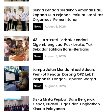
Sekda Kendari Serahkan Amanah Baru
kepada Dua Pejabat, Perkuat Stabilitas
Organisasi Pemerintahan
News
August 5, 2026
43 Putra-Putri Terbaik Kendari
Digembleng Jadi Paskibraka, Tak
Sekadar Latihan Baris-Berbaris
News
August 5, 2026
Lampu Jalan Mendominasi Aduan,
Pemkot Kendari Dorong OPD Lebih
Responsif Tangani Laporan Warga
News
August 4, 2026
Siska Minta Pejabat Baru Bergerak
Cepat, Kuasai Tugas dan Tingkatkan
Kinerja Pelayanan