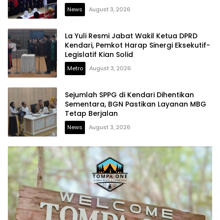
News
August 3, 2026
La Yuli Resmi Jabat Wakil Ketua DPRD
Kendari, Pemkot Harap Sinergi Eksekutif-
Legislatif Kian Solid
Metro
August 3, 2026
Sejumlah SPPG di Kendari Dihentikan
Sementara, BGN Pastikan Layanan MBG
Tetap Berjalan
News
August 3, 2026