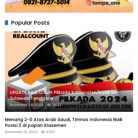
Popular Posts
UPDATE Real Count Pilkada Kabupaten/Kota Se-
Sulawesi Tenggara
November 28, 2024
11622
Menang 2-0 Atas Arab Saudi, Timnas Indonesia Naik
Posisi 3 di papan Klasemen
November 19, 2024
5732