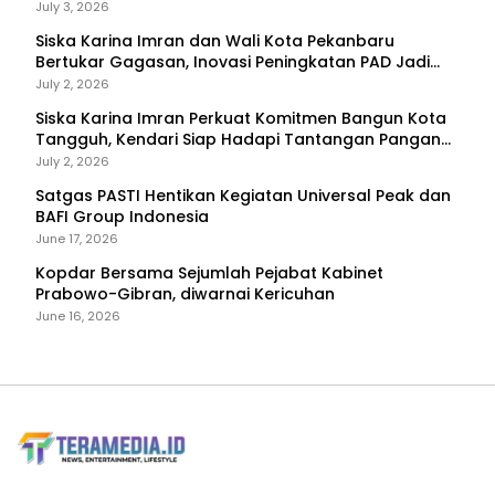
Primadona
July 3, 2026
Siska Karina Imran dan Wali Kota Pekanbaru
Bertukar Gagasan, Inovasi Peningkatan PAD Jadi
Fokus Diskusi
July 2, 2026
Siska Karina Imran Perkuat Komitmen Bangun Kota
Tangguh, Kendari Siap Hadapi Tantangan Pangan
dan Bencana
July 2, 2026
Satgas PASTI Hentikan Kegiatan Universal Peak dan
BAFI Group Indonesia
June 17, 2026
Kopdar Bersama Sejumlah Pejabat Kabinet
Prabowo-Gibran, diwarnai Kericuhan
June 16, 2026