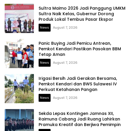
Sultra Maimo 2026 Jadi Panggung UMKM
Sultra Naik Kelas, Gubernur Dorong
Produk Lokal Tembus Pasar Ekspor
News
August 7, 2026
Panic Buying Jadi Pemicu Antrean,
Pemkot Kendari Pastikan Pasokan BBM
Tetap Aman
News
August 7, 2026
Irigasi Bersih Jadi Gerakan Bersama,
Pemkot Kendari dan BWS Sulawesi IV
Perkuat Ketahanan Pangan
News
August 7, 2026
Sekda Lepas Kontingen Jamnas XII,
Raimuna Cabang Jadi Ruang Lahirkan
Pramuka Kreatif dan Berjiwa Pemimpin