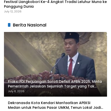
Festival Liangkobori Ke-4 Angkat Tradisi Leluhur Muna ke
Panggung Dunia
July 12, 2026
Berita Nasional
Fraksi PDI Perjuangan Soroti Defisit APBN 2025, Minta
Pemerintah Jelaskan Sejumlah Target yang Tak
Tercapai
July 8, 2026
Dekranasda Kota Kendari Manfaatkan APEKSI
Medan untuk Perluas Pasar UMKM, Tenun Lokal Jadi