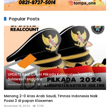
Popular Posts
UPDATE Real Count Pilkada Kabupaten/Kota Se-
Sulawesi Tenggara
November 28, 2024
11657
Menang 2-0 Atas Arab Saudi, Timnas Indonesia Naik
Posisi 3 di papan Klasemen
November 19, 2024
5740