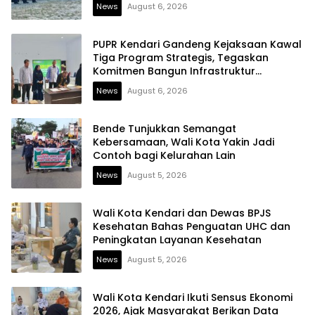
News
August 6, 2026
PUPR Kendari Gandeng Kejaksaan Kawal
Tiga Program Strategis, Tegaskan
Komitmen Bangun Infrastruktur
Berintegritas
News
August 6, 2026
Bende Tunjukkan Semangat
Kebersamaan, Wali Kota Yakin Jadi
Contoh bagi Kelurahan Lain
News
August 5, 2026
Wali Kota Kendari dan Dewas BPJS
Kesehatan Bahas Penguatan UHC dan
Peningkatan Layanan Kesehatan
News
August 5, 2026
Wali Kota Kendari Ikuti Sensus Ekonomi
2026, Ajak Masyarakat Berikan Data