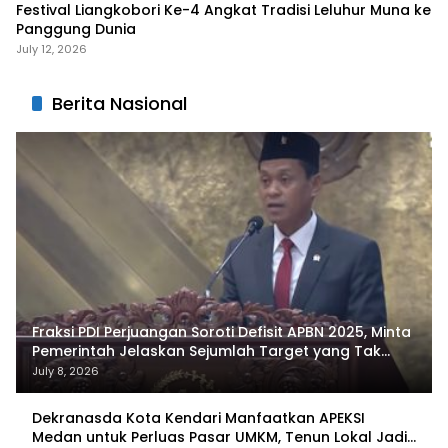
Festival Liangkobori Ke-4 Angkat Tradisi Leluhur Muna ke
Panggung Dunia
July 12, 2026
Berita Nasional
Fraksi PDI Perjuangan Soroti Defisit APBN 2025, Minta
Pemerintah Jelaskan Sejumlah Target yang Tak
Tercapai
July 8, 2026
Dekranasda Kota Kendari Manfaatkan APEKSI
Medan untuk Perluas Pasar UMKM, Tenun Lokal Jadi