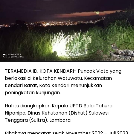
TERAMEDIA.ID, KOTA KENDARI- Puncak Victo yang
berlokasi di Kelurahan Watuwatu, Kecamatan
Kendari Barat, Kota Kendari menunjukkan
peningkatan kunjungan.
Hal itu diungkapkan Kepala UPTD Balai Tahura
Nipanipa, Dinas Kehutanan (Dishut) Sulawesi
Tenggara (Sultra), Lambara.
Pihaknya mencatat sejak November 2022 – Juli 2023,