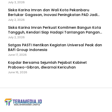
Primadona
July 3, 2026
Siska Karina Imran dan Wali Kota Pekanbaru
Bertukar Gagasan, Inovasi Peningkatan PAD Jadi
Fokus Diskusi
July 2, 2026
Siska Karina Imran Perkuat Komitmen Bangun Kota
Tangguh, Kendari Siap Hadapi Tantangan Pangan
dan Bencana
July 2, 2026
Satgas PASTI Hentikan Kegiatan Universal Peak dan
BAFI Group Indonesia
June 17, 2026
Kopdar Bersama Sejumlah Pejabat Kabinet
Prabowo-Gibran, diwarnai Kericuhan
June 16, 2026