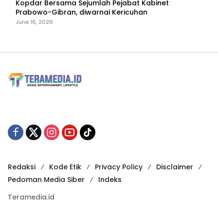
Kopdar Bersama Sejumlah Pejabat Kabinet
Prabowo-Gibran, diwarnai Kericuhan
June 16, 2026
Redaksi
Kode Etik
Privacy Policy
Disclaimer
Pedoman Media Siber
Indeks
Teramedia.id