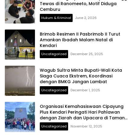
Tewas di Ranomeeto, Motif Diduga
Cemburu
Hukum & Kriminal
June 2, 2026
Brimob Resimen II Pasbrimob II Turut
Amankan Ibadah Malam Natal di
Kendari
Uncategorized
December 25, 2025
Wagub Sultra Minta Bupati-Wali Kota
Siaga Cuaca Ekstrem, Koordinasi
dengan BMKG Jangan Lambat
Uncategorized
December 1, 2025
Organisasi Kemahasiswaan Cipayung
Plus Kendari Peringati Hari Pahlawan
dengan Ziarah dan Upacara di Taman
Makam Pahlawan Watubangga
Uncategorized
November 12, 2025