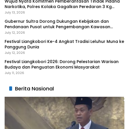
Wujud Nyata Komitmen Pemberantasan Tindak Pidana
Narkotika, Polres Kolaka Gagalkan Peredaran 3 Kg
Sabu-Sabu
July 13, 2026
Gubernur Sultra Dorong Dukungan Kebijakan dan
Pendanaan Pusat untuk Pengembangan Kawasan
Liangkobhori
July 12, 2026
Festival Liangkobori Ke-4 Angkat Tradisi Leluhur Muna ke
Panggung Dunia
July 12, 2026
Festival Liangkobori 2026: Dorong Pelestarian Warisan
Budaya dan Penguatan Ekonomi Masyarakat
July 11, 2026
Berita Nasional