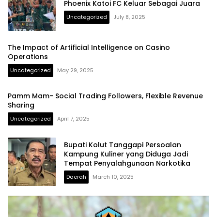
Phoenix Katoi FC Keluar Sebagai Juara
Uncategorized
July 8, 2025
The Impact of Artificial Intelligence on Casino
Operations
Uncategorized
May 29, 2025
Pamm Mam- Social Trading Followers, Flexible Revenue
Sharing
Uncategorized
April 7, 2025
Bupati Kolut Tanggapi Persoalan
Kampung Kuliner yang Diduga Jadi
Tempat Penyalahgunaan Narkotika
Daerah
March 10, 2025