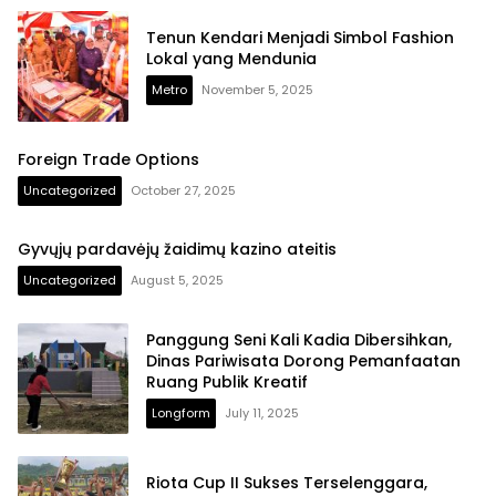
Tenun Kendari Menjadi Simbol Fashion
Lokal yang Mendunia
Metro
November 5, 2025
Foreign Trade Options
Uncategorized
October 27, 2025
Gyvųjų pardavėjų žaidimų kazino ateitis
Uncategorized
August 5, 2025
Panggung Seni Kali Kadia Dibersihkan,
Dinas Pariwisata Dorong Pemanfaatan
Ruang Publik Kreatif
Longform
July 11, 2025
Riota Cup II Sukses Terselenggara,