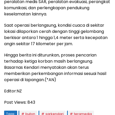
peralatan medis SAR, peralatan evakuasi, perangkat
komunikasi, dan perlengkapan pendukung
keselamatan lainnya.
Saat operasi berlangsung, kondisi cuaca di sekitar
lokasi dilaporkan cerah dengan tinggi gelombang
berkisar antara 1 hingga 1,4 meter serta kecepatan
angin sekitar 17 kilometer per jam.
Hingga berita ini diturunkan, proses pencarian
terhadap ketiga korban masih berlangsung.
Basarnas Kendari menyatakan akan terus
memberikan perkembangan informasi sesuai hasil
operasi di lapangan.(*AN)
Editor:NZ
Post Views:
843
Tags:
buton
sarkendari
teramedia