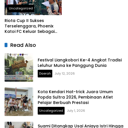
Uncategorized
Riota Cup II Sukses
Terselenggara, Phoenix
Katoi FC Keluar Sebagai
Juara
Read Also
Festival Liangkobori Ke-4 Angkat Tradisi
Leluhur Muna ke Panggung Dunia
Daerah
July 12, 2026
Kota Kendari Hat-trick Juara Umum
Popda Sultra 2026, Pembinaan Atlet
Pelajar Berbuah Prestasi
Uncategorized
July 1, 2026
Suami Ditangkap Usai Aniaya Istri Hingga