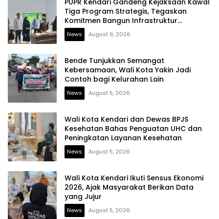
PUPR Kendari Gandeng Kejaksaan Kawal
Tiga Program Strategis, Tegaskan
Komitmen Bangun Infrastruktur
Berintegritas
News
August 6, 2026
Bende Tunjukkan Semangat
Kebersamaan, Wali Kota Yakin Jadi
Contoh bagi Kelurahan Lain
News
August 5, 2026
Wali Kota Kendari dan Dewas BPJS
Kesehatan Bahas Penguatan UHC dan
Peningkatan Layanan Kesehatan
News
August 5, 2026
Wali Kota Kendari Ikuti Sensus Ekonomi
2026, Ajak Masyarakat Berikan Data
yang Jujur
News
August 5, 2026