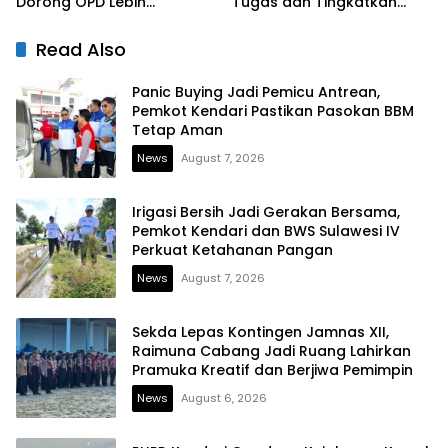
Dorong OPD Lebih
Tugas dan Tingkatkan
Responsif Tangani
Kinerja Pelayanan
Laporan Warga
Read Also
Panic Buying Jadi Pemicu Antrean,
Pemkot Kendari Pastikan Pasokan BBM
Tetap Aman
News
August 7, 2026
Irigasi Bersih Jadi Gerakan Bersama,
Pemkot Kendari dan BWS Sulawesi IV
Perkuat Ketahanan Pangan
News
August 7, 2026
Sekda Lepas Kontingen Jamnas XII,
Raimuna Cabang Jadi Ruang Lahirkan
Pramuka Kreatif dan Berjiwa Pemimpin
News
August 6, 2026