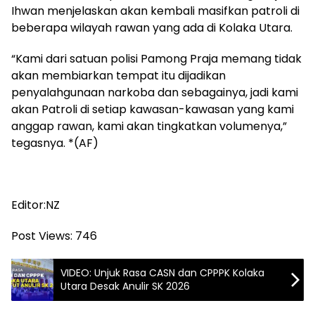
Ihwan menjelaskan akan kembali masifkan patroli di
beberapa wilayah rawan yang ada di Kolaka Utara.
“Kami dari satuan polisi Pamong Praja memang tidak
akan membiarkan tempat itu dijadikan
penyalahgunaan narkoba dan sebagainya, jadi kami
akan Patroli di setiap kawasan-kawasan yang kami
anggap rawan, kami akan tingkatkan volumenya,”
tegasnya. *(AF)
Editor:NZ
Post Views:
746
VIDEO: Unjuk Rasa CASN dan CPPPK Kolaka
Utara Desak Anulir SK 2026