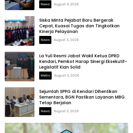
News
August 4, 2026
Siska Minta Pejabat Baru Bergerak
Cepat, Kuasai Tugas dan Tingkatkan
Kinerja Pelayanan
News
August 3, 2026
La Yuli Resmi Jabat Wakil Ketua DPRD
Kendari, Pemkot Harap Sinergi Eksekutif-
Legislatif Kian Solid
Metro
August 3, 2026
Sejumlah SPPG di Kendari Dihentikan
Sementara, BGN Pastikan Layanan MBG
Tetap Berjalan
News
August 3, 2026