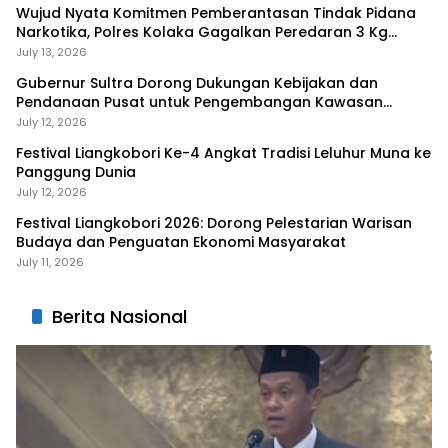
Wujud Nyata Komitmen Pemberantasan Tindak Pidana
Narkotika, Polres Kolaka Gagalkan Peredaran 3 Kg
Sabu-Sabu
July 13, 2026
Gubernur Sultra Dorong Dukungan Kebijakan dan
Pendanaan Pusat untuk Pengembangan Kawasan
Liangkobhori
July 12, 2026
Festival Liangkobori Ke-4 Angkat Tradisi Leluhur Muna ke
Panggung Dunia
July 12, 2026
Festival Liangkobori 2026: Dorong Pelestarian Warisan
Budaya dan Penguatan Ekonomi Masyarakat
July 11, 2026
Berita Nasional