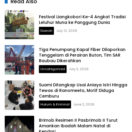
Read Also
Festival Liangkobori Ke-4 Angkat Tradisi
Leluhur Muna ke Panggung Dunia
Daerah
July 12, 2026
Tiga Penumpang Kapal Fiber Dilaporkan
Tenggelam di Perairan Buton, Tim SAR
Baubau Dikerahkan
Uncategorized
July 5, 2026
Suami Ditangkap Usai Aniaya Istri Hingga
Tewas di Ranomeeto, Motif Diduga
Cemburu
Hukum & Kriminal
June 2, 2026
Brimob Resimen II Pasbrimob II Turut
Amankan Ibadah Malam Natal di
Kendari