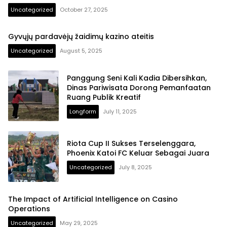
Uncategorized
October 27, 2025
Gyvųjų pardavėjų žaidimų kazino ateitis
Uncategorized
August 5, 2025
Panggung Seni Kali Kadia Dibersihkan,
Dinas Pariwisata Dorong Pemanfaatan
Ruang Publik Kreatif
Longform
July 11, 2025
Riota Cup II Sukses Terselenggara,
Phoenix Katoi FC Keluar Sebagai Juara
Uncategorized
July 8, 2025
The Impact of Artificial Intelligence on Casino
Operations
Uncategorized
May 29, 2025