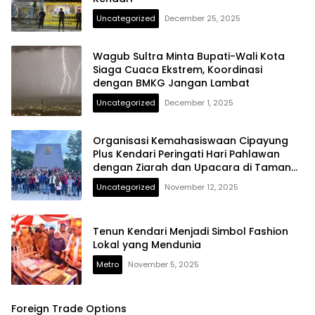
Uncategorized
December 25, 2025
Wagub Sultra Minta Bupati-Wali Kota
Siaga Cuaca Ekstrem, Koordinasi
dengan BMKG Jangan Lambat
Uncategorized
December 1, 2025
Organisasi Kemahasiswaan Cipayung
Plus Kendari Peringati Hari Pahlawan
dengan Ziarah dan Upacara di Taman
Makam Pahlawan Watubangga
Uncategorized
November 12, 2025
Tenun Kendari Menjadi Simbol Fashion
Lokal yang Mendunia
Metro
November 5, 2025
Foreign Trade Options