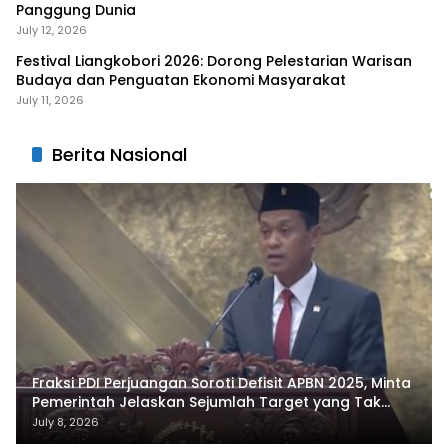
Panggung Dunia
July 12, 2026
Festival Liangkobori 2026: Dorong Pelestarian Warisan
Budaya dan Penguatan Ekonomi Masyarakat
July 11, 2026
Berita Nasional
Fraksi PDI Perjuangan Soroti Defisit APBN 2025, Minta
Pemerintah Jelaskan Sejumlah Target yang Tak
Tercapai
July 8, 2026