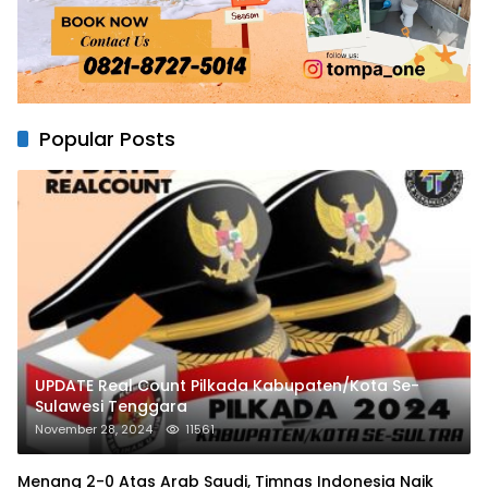
Popular Posts
UPDATE Real Count Pilkada Kabupaten/Kota Se-
Sulawesi Tenggara
November 28, 2024
11561
Menang 2-0 Atas Arab Saudi, Timnas Indonesia Naik