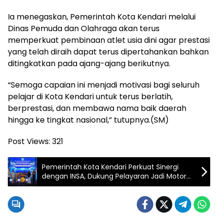
Ia menegaskan, Pemerintah Kota Kendari melalui
Dinas Pemuda dan Olahraga akan terus
memperkuat pembinaan atlet usia dini agar prestasi
yang telah diraih dapat terus dipertahankan bahkan
ditingkatkan pada ajang-ajang berikutnya.
“Semoga capaian ini menjadi motivasi bagi seluruh
pelajar di Kota Kendari untuk terus berlatih,
berprestasi, dan membawa nama baik daerah
hingga ke tingkat nasional,” tutupnya.(SM)
Post Views:
321
Pemerintah Kota Kendari Perkuat Sinergi
dengan INSA, Dukung Pelayaran Jadi Motor
Penggerak Ekonomi Maritim