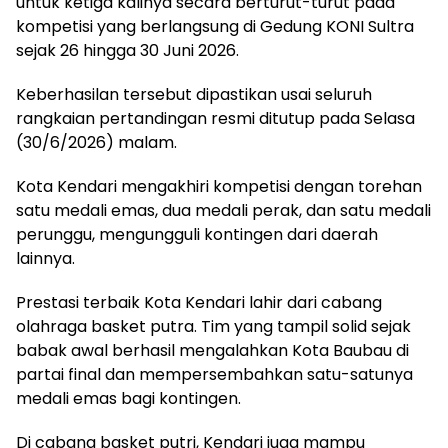
untuk ketiga kalinya secara berturut-turut pada
kompetisi yang berlangsung di Gedung KONI Sultra
sejak 26 hingga 30 Juni 2026.
Keberhasilan tersebut dipastikan usai seluruh
rangkaian pertandingan resmi ditutup pada Selasa
(30/6/2026) malam.
Kota Kendari mengakhiri kompetisi dengan torehan
satu medali emas, dua medali perak, dan satu medali
perunggu, mengungguli kontingen dari daerah
lainnya.
Prestasi terbaik Kota Kendari lahir dari cabang
olahraga basket putra. Tim yang tampil solid sejak
babak awal berhasil mengalahkan Kota Baubau di
partai final dan mempersembahkan satu-satunya
medali emas bagi kontingen.
Di cabang basket putri, Kendari juga mampu