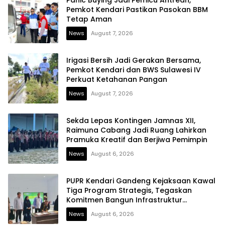
Panic Buying Jadi Pemicu Antrean,
Pemkot Kendari Pastikan Pasokan BBM
Tetap Aman
News
August 7, 2026
Irigasi Bersih Jadi Gerakan Bersama,
Pemkot Kendari dan BWS Sulawesi IV
Perkuat Ketahanan Pangan
News
August 7, 2026
Sekda Lepas Kontingen Jamnas XII,
Raimuna Cabang Jadi Ruang Lahirkan
Pramuka Kreatif dan Berjiwa Pemimpin
News
August 6, 2026
PUPR Kendari Gandeng Kejaksaan Kawal
Tiga Program Strategis, Tegaskan
Komitmen Bangun Infrastruktur
Berintegritas
News
August 6, 2026