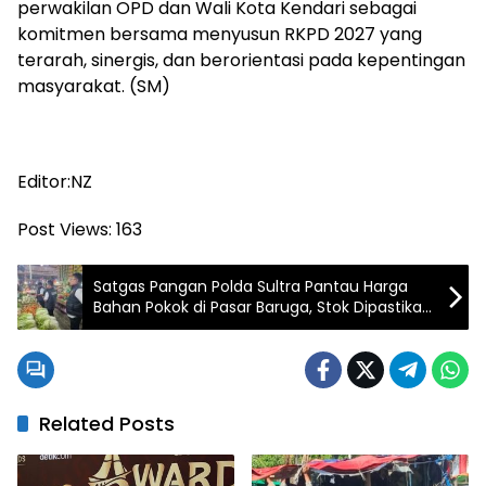
perwakilan OPD dan Wali Kota Kendari sebagai
komitmen bersama menyusun RKPD 2027 yang
terarah, sinergis, dan berorientasi pada kepentingan
masyarakat. (SM)
Editor:NZ
Post Views:
163
Satgas Pangan Polda Sultra Pantau Harga
Bahan Pokok di Pasar Baruga, Stok Dipastikan
Stabil
Related Posts