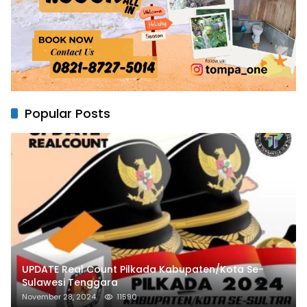
Popular Posts
UPDATE Real Count Pilkada Kabupaten/Kota Se-
Sulawesi Tenggara
November 28, 2024
11590