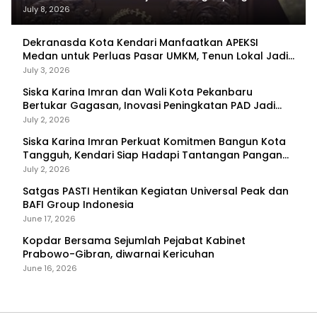
Tercapai
July 8, 2026
Dekranasda Kota Kendari Manfaatkan APEKSI
Medan untuk Perluas Pasar UMKM, Tenun Lokal Jadi
Primadona
July 3, 2026
Siska Karina Imran dan Wali Kota Pekanbaru
Bertukar Gagasan, Inovasi Peningkatan PAD Jadi
Fokus Diskusi
July 2, 2026
Siska Karina Imran Perkuat Komitmen Bangun Kota
Tangguh, Kendari Siap Hadapi Tantangan Pangan
dan Bencana
July 2, 2026
Satgas PASTI Hentikan Kegiatan Universal Peak dan
BAFI Group Indonesia
June 17, 2026
Kopdar Bersama Sejumlah Pejabat Kabinet
Prabowo-Gibran, diwarnai Kericuhan
June 16, 2026