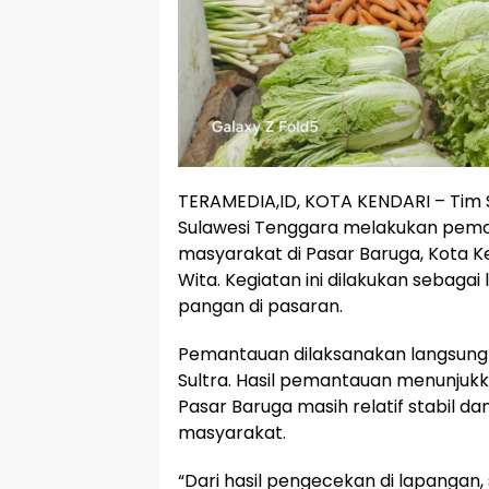
TERAMEDIA,ID, KOTA KENDARI – Tim 
Sulawesi Tenggara melakukan pem
masyarakat di Pasar Baruga, Kota Ke
Wita. Kegiatan ini dilakukan sebagai
pangan di pasaran.
Pemantauan dilaksanakan langsung p
Sultra. Hasil pemantauan menunju
Pasar Baruga masih relatif stabil 
masyarakat.
“Dari hasil pengecekan di lapanga