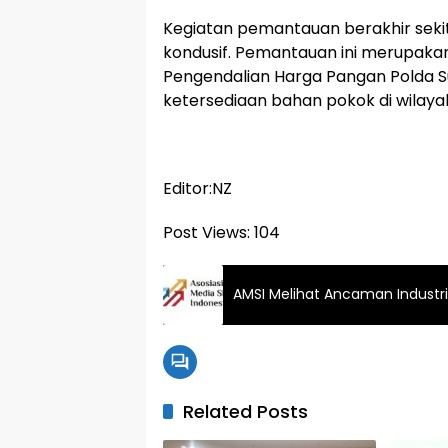
Kegiatan pemantauan berakhir sekita
kondusif. Pemantauan ini merupakan
Pengendalian Harga Pangan Polda S
ketersediaan bahan pokok di wilaya
Editor:NZ
Post Views:
104
AMSI Melihat Ancaman Industri
Related Posts