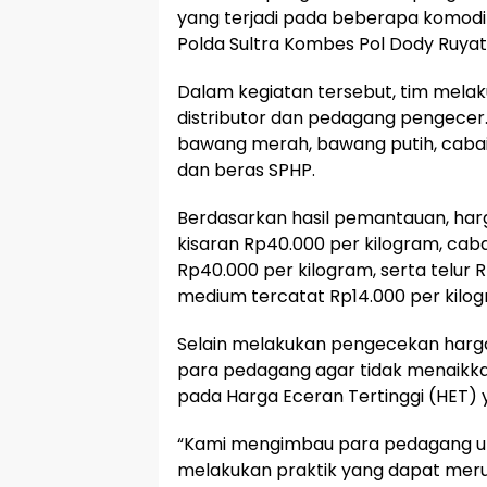
yang terjadi pada beberapa komodit
Polda Sultra Kombes Pol Dody Ruyatm
Dalam kegiatan tersebut, tim mela
distributor dan pedagang pengecer.
bawang merah, bawang putih, cabai r
dan beras SPHP.
Berdasarkan hasil pemantauan, ha
kisaran Rp40.000 per kilogram, cabai
Rp40.000 per kilogram, serta telur 
medium tercatat Rp14.000 per kilog
Selain melakukan pengecekan harg
para pedagang agar tidak menaikka
pada Harga Eceran Tertinggi (HET) 
“Kami mengimbau para pedagang unt
melakukan praktik yang dapat mer