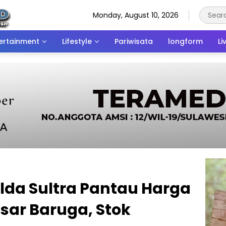
Monday, August 10, 2026
ertainment
Lifestyle
Pariwisata
longform
Li
lda Sultra Pantau Harga
sar Baruga, Stok