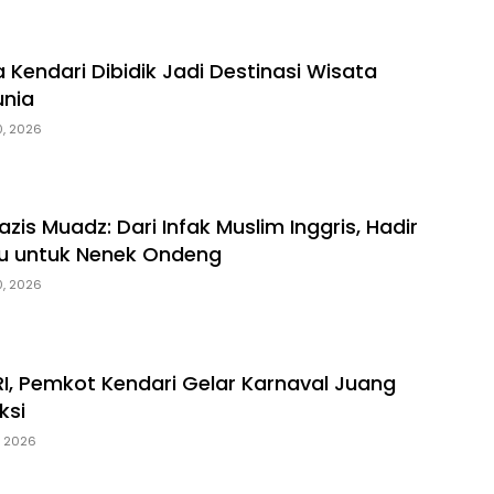
 Kendari Dibidik Jadi Destinasi Wisata
unia
0, 2026
azis Muadz: Dari Infak Muslim Inggris, Hadir
u untuk Nenek Ondeng
0, 2026
RI, Pemkot Kendari Gelar Karnaval Juang
ksi
, 2026