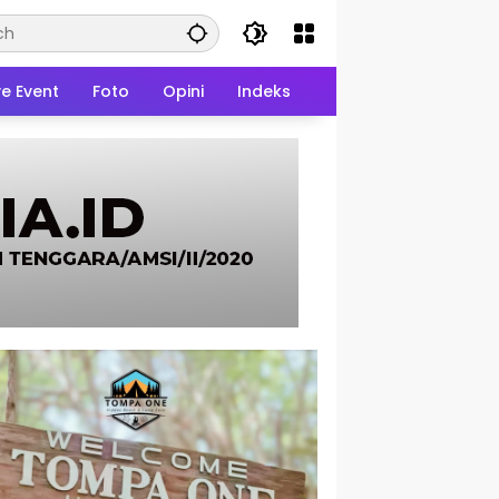
ve Event
Foto
Opini
Indeks