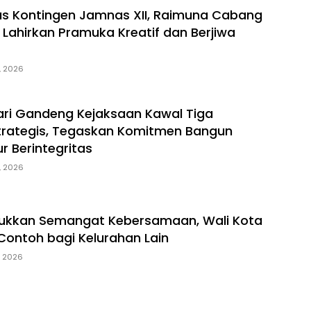
s Kontingen Jamnas XII, Raimuna Cabang
 Lahirkan Pramuka Kreatif dan Berjiwa
, 2026
ri Gandeng Kejaksaan Kawal Tiga
trategis, Tegaskan Komitmen Bangun
ur Berintegritas
, 2026
jukkan Semangat Kebersamaan, Wali Kota
 Contoh bagi Kelurahan Lain
, 2026