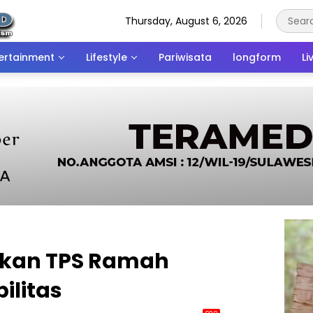
Thursday, August 6, 2026
ertainment
Lifestyle
Pariwisata
longform
Li
akan TPS Ramah
ilitas