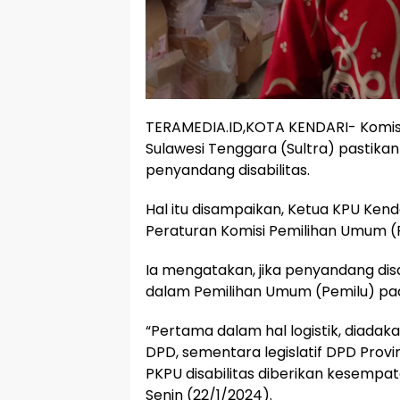
TERAMEDIA.ID,KOTA KENDARI- Komisi
Sulawesi Tenggara (Sultra) pastik
penyandang disabilitas.
Hal itu disampaikan, Ketua KPU Ken
Peraturan Komisi Pemilihan Umum (
Ia mengatakan, jika penyandang dis
dalam Pemilihan Umum (Pemilu) pad
“Pertama dalam hal logistik, diadak
DPD, sementara legislatif DPD Provi
PKPU disabilitas diberikan kesemp
Senin (22/1/2024).