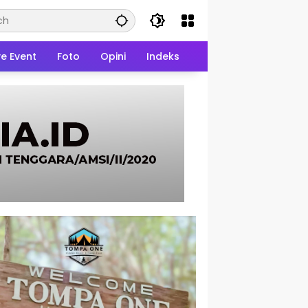
ve Event
Foto
Opini
Indeks