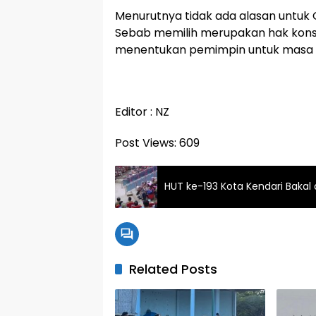
Menurutnya tidak ada alasan untuk 
Sebab memilih merupakan hak konst
menentukan pemimpin untuk masa 
Editor : NZ
Post Views:
609
HUT ke-193 Kota Kendari Bakal
Related Posts