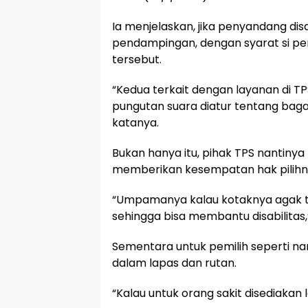
Ia menjelaskan, jika penyandang disa
pendampingan, dengan syarat si pen
tersebut.
“Kedua terkait dengan layanan di T
pungutan suara diatur tentang baga
katanya.
Bukan hanya itu, pihak TPS nantinya
memberikan kesempatan hak pilihny
“Umpamanya kalau kotaknya agak ti
sehingga bisa membantu disabilitas,
Sementara untuk pemilih seperti na
dalam lapas dan rutan.
“Kalau untuk orang sakit disediakan l