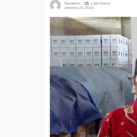
Teradmin
2 Min Read
January 22, 2024