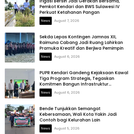
Irigasi Bersih Jadi Gerakan Bersama,
Pemkot Kendari dan BWS Sulawesi IV
Perkuat Ketahanan Pangan
News
August 7, 2026
Sekda Lepas Kontingen Jamnas XII,
Raimuna Cabang Jadi Ruang Lahirkan
Pramuka Kreatif dan Berjiwa Pemimpin
News
August 6, 2026
PUPR Kendari Gandeng Kejaksaan Kawal
Tiga Program Strategis, Tegaskan
Komitmen Bangun Infrastruktur
Berintegritas
News
August 6, 2026
Bende Tunjukkan Semangat
Kebersamaan, Wali Kota Yakin Jadi
Contoh bagi Kelurahan Lain
News
August 5, 2026