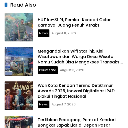
Lain
Kesehatan
Read Also
HUT ke-81 RI, Pemkot Kendari Gelar
Karnaval Juang Penuh Atraksi
News
August 8, 2026
Mengandalkan Wifi Starlink, Kini
Wisatawan dan Warga Desa Wisata
Namu Sudah Bisa Mengakses Transaksi
Digital
Pariwisata
August 8, 2026
Wali Kota Kendari Terima Detiktimur
Awards 2026, Inovasi Digitalisasi PAD
Diakui Tingkat Nasional
News
August 7, 2026
Tertibkan Pedagang, Pemkot Kendari
Bongkar Lapak Liar di Depan Pasar