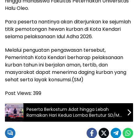
hingga mahasiswa Fakultas Peternakan Universitas
Halu Oleo.
Para peserta nantinya akan diterjunkan ke sejumlah
titik pemotongan hewan kurban di Kota Kendari
selama pelaksanaan Idul Adha 2026.
Melalui penguatan pengawasan tersebut,
Pemerintah Kota Kendari berharap pelaksanaan
kurban tahun ini berjalan aman, tertib, dan
masyarakat dapat menerima daging kurban yang
sehat serta layak konsumsi.(SM)
Post Views:
399
Peserta Berkostum Adat hingga Lebah
Ramaikan Hari Kedua Lomba Bertutur SD/MI
Kota Kendari