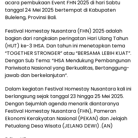
acara pembukaan Event FHN 2025 di hari Sabtu
tanggal 24 Mei 2025 bertempat di Kabupaten
Buleleng, Provinsi Bali.
Festival Homestay Nusantara (FHN) 2025 adalah
bagian dari rangkaian peringatan Hari Ulang Tahun
(HUT) ke-3 IHSA. Dan tahun ini menetapkan tema
“TOGETHER STRONGER” atau “BERSAMA LEBIH KUAT”.
Dengan Sub Tema: “IHSA Mendukung Pembangunan
Pariwisata Nasional yang Berkualitas, Bertanggung-
jawab dan berkelanjutan”.
Dalam kegiatan Festival Homestay Nusantara kali ini
berlangsung sejak tanggal 23 hingga 25 Mei 2025.
Dengan Sejumlah agenda menarik diantaranya
Festival Homestay Nusantara (FHN), Pameran
Ekonomi Kerakyatan Nasional (PEKAN) dan Jelajah
Petualang Desa Wisata (JELANG DEWI) .(AN)