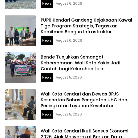
News
August 6, 2026
PUPR Kendari Gandeng Kejaksaan Kawal
Tiga Program Strategis, Tegaskan
Komitmen Bangun Infrastruktur
Berintegritas
News
August 6, 2026
Bende Tunjukkan Semangat
Kebersamaan, Wali Kota Yakin Jadi
Contoh bagi Kelurahan Lain
News
August 5, 2026
Wali Kota Kendari dan Dewas BPJS
Kesehatan Bahas Penguatan UHC dan
Peningkatan Layanan Kesehatan
News
August 5, 2026
Wali Kota Kendari Ikuti Sensus Ekonomi
2026, Ajak Masyarakat Berikan Data