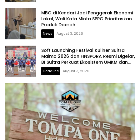
MBG di Kendari Jadi Penggerak Ekonomi
Lokal, Wali Kota Minta SPPG Prioritaskan
Produk Daerah
News
August 3, 2026
Soft Launching Festival Kuliner Sultra
Maimo 2026 dan FINSPORA Resmi Digelar,
BI Sultra Perkuat Ekosistem UMKM dan
Digitalisasi Ekonomi
Headline
August 3, 2026