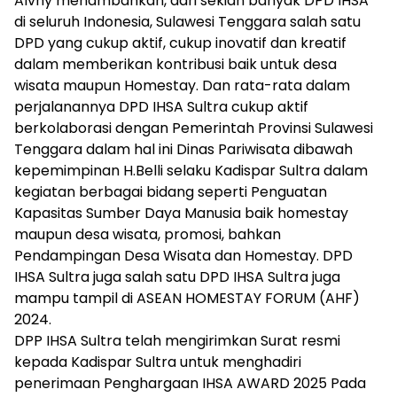
Alvhy menambahkan, dari sekian banyak DPD IHSA
di seluruh Indonesia, Sulawesi Tenggara salah satu
DPD yang cukup aktif, cukup inovatif dan kreatif
dalam memberikan kontribusi baik untuk desa
wisata maupun Homestay. Dan rata-rata dalam
perjalanannya DPD IHSA Sultra cukup aktif
berkolaborasi dengan Pemerintah Provinsi Sulawesi
Tenggara dalam hal ini Dinas Pariwisata dibawah
kepemimpinan H.Belli selaku Kadispar Sultra dalam
kegiatan berbagai bidang seperti Penguatan
Kapasitas Sumber Daya Manusia baik homestay
maupun desa wisata, promosi, bahkan
Pendampingan Desa Wisata dan Homestay. DPD
IHSA Sultra juga salah satu DPD IHSA Sultra juga
mampu tampil di ASEAN HOMESTAY FORUM (AHF)
2024.
DPP IHSA Sultra telah mengirimkan Surat resmi
kepada Kadispar Sultra untuk menghadiri
penerimaan Penghargaan IHSA AWARD 2025 Pada