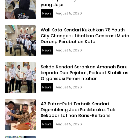
yang Jujur
News
August 5, 2026
Wali Kota Kendari Kukuhkan 78 Youth
City Changers, Libatkan Generasi Muda
Dorong Perubahan Kota
News
August 5, 2026
Sekda Kendari Serahkan Amanah Baru
kepada Dua Pejabat, Perkuat Stabilitas
Organisasi Pemerintahan
News
August 5, 2026
43 Putra-Putri Terbaik Kendari
Digembleng Jadi Paskibraka, Tak
Sekadar Latihan Baris-Berbaris
News
August 5, 2026