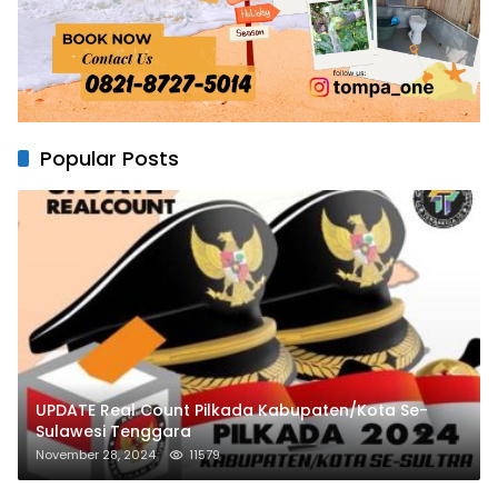
Popular Posts
UPDATE Real Count Pilkada Kabupaten/Kota Se-
Sulawesi Tenggara
November 28, 2024
11579