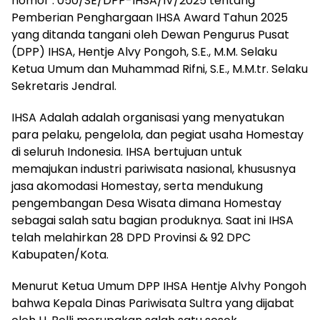
nomor : 050/SE/DPP-IHSA/IV/2025 tentang
Pemberian Penghargaan IHSA Award Tahun 2025
yang ditanda tangani oleh Dewan Pengurus Pusat
(DPP) IHSA, Hentje Alvy Pongoh, S.E., M.M. Selaku
Ketua Umum dan Muhammad Rifni, S.E., M.M.tr. Selaku
Sekretaris Jendral.
IHSA Adalah adalah organisasi yang menyatukan
para pelaku, pengelola, dan pegiat usaha Homestay
di seluruh Indonesia. IHSA bertujuan untuk
memajukan industri pariwisata nasional, khususnya
jasa akomodasi Homestay, serta mendukung
pengembangan Desa Wisata dimana Homestay
sebagai salah satu bagian produknya. Saat ini IHSA
telah melahirkan 28 DPD Provinsi & 92 DPC
Kabupaten/Kota.
Menurut Ketua Umum DPP IHSA Hentje Alvhy Pongoh
bahwa Kepala Dinas Pariwisata Sultra yang dijabat