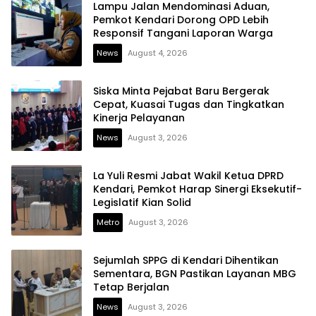
Lampu Jalan Mendominasi Aduan,
Pemkot Kendari Dorong OPD Lebih
Responsif Tangani Laporan Warga
News
August 4, 2026
Siska Minta Pejabat Baru Bergerak
Cepat, Kuasai Tugas dan Tingkatkan
Kinerja Pelayanan
News
August 3, 2026
La Yuli Resmi Jabat Wakil Ketua DPRD
Kendari, Pemkot Harap Sinergi Eksekutif-
Legislatif Kian Solid
Metro
August 3, 2026
Sejumlah SPPG di Kendari Dihentikan
Sementara, BGN Pastikan Layanan MBG
Tetap Berjalan
News
August 3, 2026