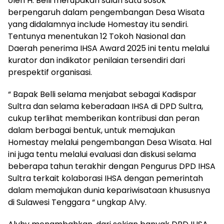
oleh H. Belli merupakan salah satu sosok
berpengaruh dalam pengembangan Desa Wisata
yang didalamnya include Homestay itu sendiri.
Tentunya menentukan 12 Tokoh Nasional dan
Daerah penerima IHSA Award 2025 ini tentu melalui
kurator dan indikator penilaian tersendiri dari
prespektif organisasi.
“ Bapak Belli selama menjabat sebagai Kadispar
Sultra dan selama keberadaan IHSA di DPD Sultra,
cukup terlihat memberikan kontribusi dan peran
dalam berbagai bentuk, untuk memajukan
Homestay melalui pengembangan Desa Wisata. Hal
ini juga tentu melalui evaluasi dan diskusi selama
beberapa tahun terakhir dengan Pengurus DPD IHSA
Sultra terkait kolaborasi IHSA dengan pemerintah
dalam memajukan dunia kepariwisataan khususnya
di Sulawesi Tenggara “ ungkap Alvy.