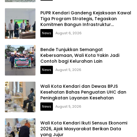
PUPR Kendari Gandeng Kejaksaan Kawal
Tiga Program Strategis, Tegaskan
Komitmen Bangun Infrastruktur
Berintegritas
News
August 6, 2026
Bende Tunjukkan Semangat
Kebersamaan, Wali Kota Yakin Jadi
Contoh bagi Kelurahan Lain
News
August 5, 2026
Wali Kota Kendari dan Dewas BPJS
Kesehatan Bahas Penguatan UHC dan
Peningkatan Layanan Kesehatan
News
August 5, 2026
Wali Kota Kendari Ikuti Sensus Ekonomi
2026, Ajak Masyarakat Berikan Data
yang Jujur