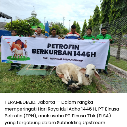
TERAMEDIA.ID. Jakarta — Dalam rangka
memperingati Hari Raya Idul Adha 1446 H, PT Elnusa
Petrofin (EPN), anak usaha PT Elnusa Tbk (ELSA)
yang tergabung dalam Subholding Upstream