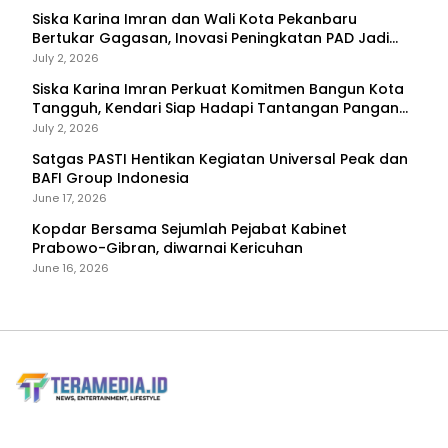
Siska Karina Imran dan Wali Kota Pekanbaru
Bertukar Gagasan, Inovasi Peningkatan PAD Jadi
Fokus Diskusi
July 2, 2026
Siska Karina Imran Perkuat Komitmen Bangun Kota
Tangguh, Kendari Siap Hadapi Tantangan Pangan
dan Bencana
July 2, 2026
Satgas PASTI Hentikan Kegiatan Universal Peak dan
BAFI Group Indonesia
June 17, 2026
Kopdar Bersama Sejumlah Pejabat Kabinet
Prabowo-Gibran, diwarnai Kericuhan
June 16, 2026