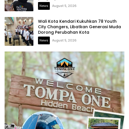
News
August 5, 2026
Wali Kota Kendari Kukuhkan 78 Youth
City Changers, Libatkan Generasi Muda
Dorong Perubahan Kota
News
August 5, 2026