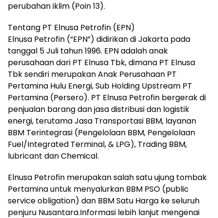
perubahan iklim (Poin 13).
Tentang PT Elnusa Petrofin (EPN)
Elnusa Petrofin (“EPN”) didirikan di Jakarta pada
tanggal 5 Juli tahun 1996. EPN adalah anak
perusahaan dari PT Elnusa Tbk, dimana PT Elnusa
Tbk sendiri merupakan Anak Perusahaan PT
Pertamina Hulu Energi, Sub Holding Upstream PT
Pertamina (Persero). PT Elnusa Petrofin bergerak di
penjualan barang dan jasa distribusi dan logistik
energi, terutama Jasa Transportasi BBM, layanan
BBM Terintegrasi (Pengelolaan BBM, Pengelolaan
Fuel/Integrated Terminal, & LPG), Trading BBM,
lubricant dan Chemical.
Elnusa Petrofin merupakan salah satu ujung tombak
Pertamina untuk menyalurkan BBM PSO (public
service obligation) dan BBM Satu Harga ke seluruh
penjuru Nusantara.Informasi lebih lanjut mengenai