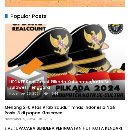
Popular Posts
UPDATE Real Count Pilkada Kabupaten/Kota Se-
Sulawesi Tenggara
November 28, 2024
11644
Menang 2-0 Atas Arab Saudi, Timnas Indonesia Naik
Posisi 3 di papan Klasemen
November 19, 2024
5736
LIVE : UPACARA BENDERA PERINGATAN HUT KOTA KENDARI