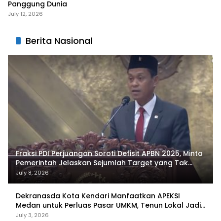
Panggung Dunia
July 12, 2026
Berita Nasional
Fraksi PDI Perjuangan Soroti Defisit APBN 2025, Minta
Pemerintah Jelaskan Sejumlah Target yang Tak
Tercapai
July 8, 2026
Dekranasda Kota Kendari Manfaatkan APEKSI
Medan untuk Perluas Pasar UMKM, Tenun Lokal Jadi
Primadona
July 3, 2026