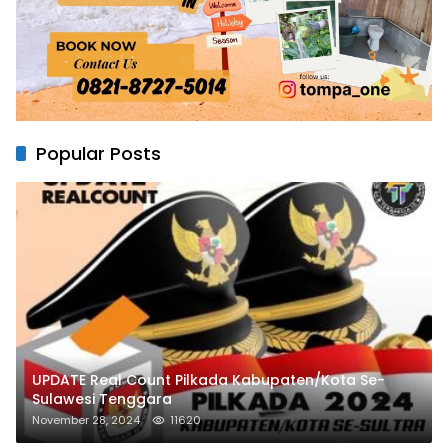
Popular Posts
UPDATE Real Count Pilkada Kabupaten/Kota Se-
Sulawesi Tenggara
November 28, 2024
11620