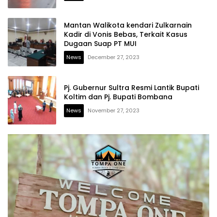
Mantan Walikota kendari Zulkarnain
Kadir di Vonis Bebas, Terkait Kasus
Dugaan Suap PT MUI
News
December 27, 2023
Pj. Gubernur Sultra Resmi Lantik Bupati
Koltim dan Pj. Bupati Bombana
News
November 27, 2023