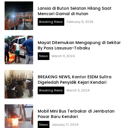
Lansia di Buton Selatan Hilang Saat
Mencari Gamal di Hutan
Breaking News
February 6, 2025
Mayat Ditemukan Mengapung di Sekitar
By Pass Lasusua-Tobaku
News
March 9, 2024
BREAKING NEWS, Kantor ESDM Sultra
Digeledah Penyidik Kejari Kendari
Breaking News
March 5, 2024
Mobil Mini Bus Terbakar di Jembatan
Pasar Baru Kendari
News
January 17, 2024