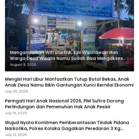
Mengandalkan Wifi Starlink, Kini Wisatawan dan
Warga Desa Wisata Namu Sudah Bisa Mengakses
Transaksi Digital
August 8, 2026
Mengisi Hari Libur Manfaatkan Tutup Botol Bekas, Anak
Anak Desa Namu Bikin Gantungan Kunci Bernilai Ekonomi
July 26, 2026
Peringati Hari Anak Nasional 2026, PIM Sultra Dorong
Perlindungan dan Pemenuhan Hak Anak Pesisir
July 19, 2026
Wujud Nyata Komitmen Pemberantasan Tindak Pidana
Narkotika, Polres Kolaka Gagalkan Peredaran 3 Kg
Sabu-Sabu
July 13, 2026