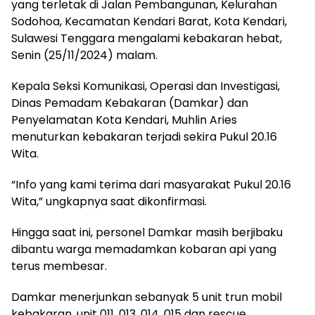
yang terletak di Jalan Pembangunan, Kelurahan
Sodohoa, Kecamatan Kendari Barat, Kota Kendari,
Sulawesi Tenggara mengalami kebakaran hebat,
Senin (25/11/2024) malam.
Kepala Seksi Komunikasi, Operasi dan Investigasi,
Dinas Pemadam Kebakaran (Damkar) dan
Penyelamatan Kota Kendari, Muhlin Aries
menuturkan kebakaran terjadi sekira Pukul 20.16
Wita.
“Info yang kami terima dari masyarakat Pukul 20.16
Wita,” ungkapnya saat dikonfirmasi.
Hingga saat ini, personel Damkar masih berjibaku
dibantu warga memadamkan kobaran api yang
terus membesar.
Damkar menerjunkan sebanyak 5 unit trun mobil
kebakaran, unit 011, 013, 014, 015 dan rescue.