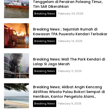
Tenggelam di Perairan Poleang Timur,
Tim SAR Dikerahkan
Breaking News
February 24, 2026
Breaking News ; Sejumlah Rumah di
Kawasan TPA Puuwatu Kendari Terbakar
Breaking News
February 14, 2025
Breaking News: Mall The Park Kendari di
Lalap Si Jago Merah
Breaking News
February 11, 2025
Breaking News; Akibat Angin Kencang
Aktifitas Wisata Pulau Bokori Sempat di
Hentikan, Kantor Pengelola Alami
Kerusakan
Breaking News
February 9, 2025