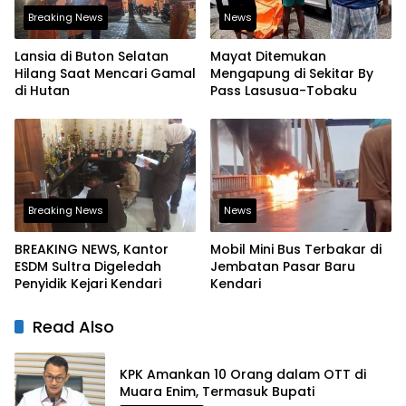
Breaking News
News
Lansia di Buton Selatan
Mayat Ditemukan
Hilang Saat Mencari Gamal
Mengapung di Sekitar By
di Hutan
Pass Lasusua-Tobaku
Breaking News
News
BREAKING NEWS, Kantor
Mobil Mini Bus Terbakar di
ESDM Sultra Digeledah
Jembatan Pasar Baru
Penyidik Kejari Kendari
Kendari
Read Also
KPK Amankan 10 Orang dalam OTT di
Muara Enim, Termasuk Bupati