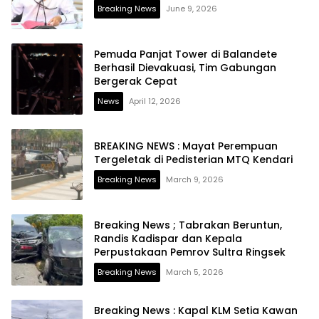
Breaking News
June 9, 2026
Pemuda Panjat Tower di Balandete
Berhasil Dievakuasi, Tim Gabungan
Bergerak Cepat
News
April 12, 2026
BREAKING NEWS : Mayat Perempuan
Tergeletak di Pedisterian MTQ Kendari
Breaking News
March 9, 2026
Breaking News ; Tabrakan Beruntun,
Randis Kadispar dan Kepala
Perpustakaan Pemrov Sultra Ringsek
Breaking News
March 5, 2026
Breaking News : Kapal KLM Setia Kawan