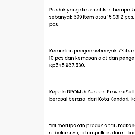
Produk yang dimusnahkan berupa ko
sebanyak 599 item atau 15.931,2 pcs,
pcs.
Kemudian pangan sebanyak 73 item 
10 pcs dan kemasan alat dan pengem
Rp545.987.530.
Kepala BPOM di Kendari Provinsi Su
berasal berasal dari Kota Kendari,
“Ini merupakan produk obat, makan
sebelumnya, dikumpulkan dan seka