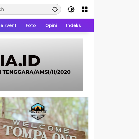
ve Event
Foto
Opini
Indeks