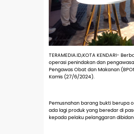
TERAMEDIA.ID,KOTA KENDARI- Berbaga
operasi penindakan dan pengawasa
Pengawas Obat dan Makanan (BPOM) K
Kamis (27/6/2024).
Pemusnahan barang bukti berupa o
ada lagi produk yang beredar di pas
kepada pelaku pelanggaran dibida