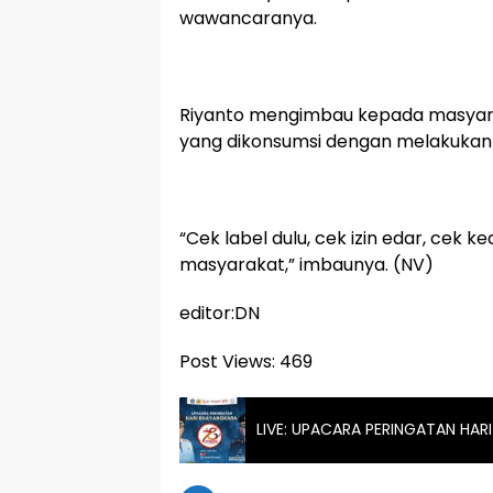
wawancaranya.
Riyanto mengimbau kepada masyar
yang dikonsumsi dengan melakukan
“Cek label dulu, cek izin edar, cek 
masyarakat,” imbaunya. (NV)
editor:DN
Post Views:
469
LIVE: UPACARA PERINGATAN HAR