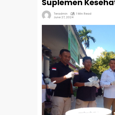
Suplemen Kesehat
Teradmin
1 Min Read
June 27, 2024