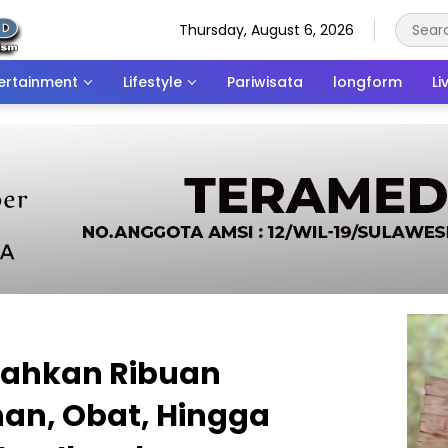
Thursday, August 6, 2026
ertainment
Lifestyle
Pariwisata
longform
Li
nahkan Ribuan
an, Obat, Hingga