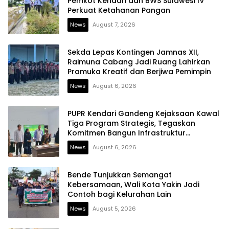
Pemkot Kendari dan BWS Sulawesi IV
Perkuat Ketahanan Pangan
News
August 7, 2026
Sekda Lepas Kontingen Jamnas XII,
Raimuna Cabang Jadi Ruang Lahirkan
Pramuka Kreatif dan Berjiwa Pemimpin
News
August 6, 2026
PUPR Kendari Gandeng Kejaksaan Kawal
Tiga Program Strategis, Tegaskan
Komitmen Bangun Infrastruktur
Berintegritas
News
August 6, 2026
Bende Tunjukkan Semangat
Kebersamaan, Wali Kota Yakin Jadi
Contoh bagi Kelurahan Lain
News
August 5, 2026