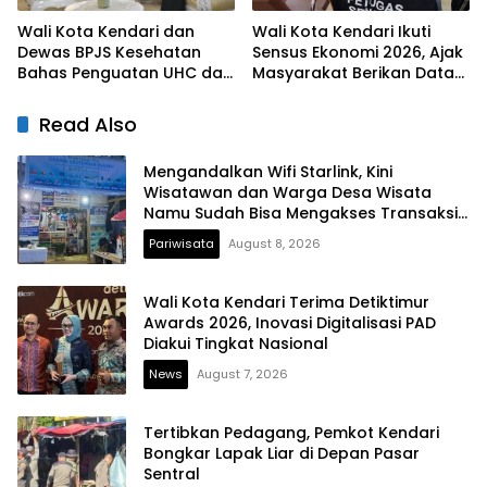
Wali Kota Kendari dan
Wali Kota Kendari Ikuti
Dewas BPJS Kesehatan
Sensus Ekonomi 2026, Ajak
Bahas Penguatan UHC dan
Masyarakat Berikan Data
Peningkatan Layanan
yang Jujur
Kesehatan
Read Also
Mengandalkan Wifi Starlink, Kini
Wisatawan dan Warga Desa Wisata
Namu Sudah Bisa Mengakses Transaksi
Digital
Pariwisata
August 8, 2026
Wali Kota Kendari Terima Detiktimur
Awards 2026, Inovasi Digitalisasi PAD
Diakui Tingkat Nasional
News
August 7, 2026
Tertibkan Pedagang, Pemkot Kendari
Bongkar Lapak Liar di Depan Pasar
Sentral