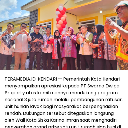
TERAMEDIA.ID, KENDARI — Pemerintah Kota Kendari
menyampaikan apresiasi kepada PT Swarna Dwipa
Property atas komitmennya mendukung program
nasional 3 juta rumah melalui pembangunan ratusan
unit hunian layak bagi masyarakat berpenghasilan
rendah. Dukungan tersebut ditegaskan langsung
oleh Wali Kota Siska Karina Imran saat menghadiri
penyerahan grand prize satu unit rumah siap huni di