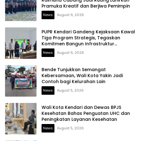
Raimuna Cabang Jadi Ruang Lahirkan
Pramuka Kreatif dan Berjiwa Pemimpin
News
August 6, 2026
PUPR Kendari Gandeng Kejaksaan Kawal
Tiga Program Strategis, Tegaskan
Komitmen Bangun Infrastruktur
Berintegritas
News
August 6, 2026
Bende Tunjukkan Semangat
Kebersamaan, Wali Kota Yakin Jadi
Contoh bagi Kelurahan Lain
News
August 5, 2026
Wali Kota Kendari dan Dewas BPJS
Kesehatan Bahas Penguatan UHC dan
Peningkatan Layanan Kesehatan
News
August 5, 2026