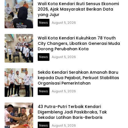
Wali Kota Kendari Ikuti Sensus Ekonomi
2026, Ajak Masyarakat Berikan Data
yang Jujur
News
August 5, 2026
Wali Kota Kendari Kukuhkan 78 Youth
City Changers, Libatkan Generasi Muda
Dorong Perubahan Kota
News
August 5, 2026
Sekda Kendari Serahkan Amanah Baru
kepada Dua Pejabat, Perkuat Stabilitas
Organisasi Pemerintahan
News
August 5, 2026
43 Putra-Putri Terbaik Kendari
Digembleng Jadi Paskibraka, Tak
Sekadar Latihan Baris-Berbaris
News
August 5, 2026