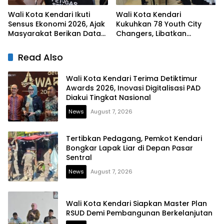
Wali Kota Kendari Ikuti
Wali Kota Kendari
Sensus Ekonomi 2026, Ajak
Kukuhkan 78 Youth City
Masyarakat Berikan Data
Changers, Libatkan
yang Jujur
Generasi Muda Dorong
Perubahan Kota
Read Also
Wali Kota Kendari Terima Detiktimur
Awards 2026, Inovasi Digitalisasi PAD
Diakui Tingkat Nasional
News
August 7, 2026
Tertibkan Pedagang, Pemkot Kendari
Bongkar Lapak Liar di Depan Pasar
Sentral
News
August 7, 2026
Wali Kota Kendari Siapkan Master Plan
RSUD Demi Pembangunan Berkelanjutan