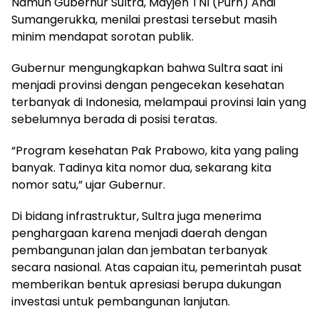
Namun Gubernur Sultra, Mayjen TNI (Purn) Andi
Sumangerukka, menilai prestasi tersebut masih
minim mendapat sorotan publik.
Gubernur mengungkapkan bahwa Sultra saat ini
menjadi provinsi dengan pengecekan kesehatan
terbanyak di Indonesia, melampaui provinsi lain yang
sebelumnya berada di posisi teratas.
“Program kesehatan Pak Prabowo, kita yang paling
banyak. Tadinya kita nomor dua, sekarang kita
nomor satu,” ujar Gubernur.
Di bidang infrastruktur, Sultra juga menerima
penghargaan karena menjadi daerah dengan
pembangunan jalan dan jembatan terbanyak
secara nasional. Atas capaian itu, pemerintah pusat
memberikan bentuk apresiasi berupa dukungan
investasi untuk pembangunan lanjutan.