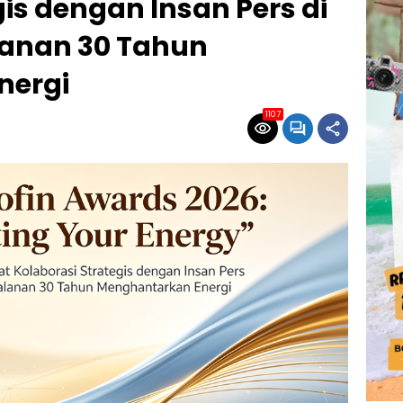
is dengan Insan Pers di
anan 30 Tahun
nergi
1107