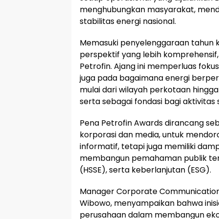
menghubungkan masyarakat, mendo
stabilitas energi nasional.
Memasuki penyelenggaraan tahun ke
perspektif yang lebih komprehensif,
Petrofin. Ajang ini memperluas fokus
juga pada bagaimana energi berpera
mulai dari wilayah perkotaan hingga
serta sebagai fondasi bagi aktivita
Pena Petrofin Awards dirancang seb
korporasi dan media, untuk mendoron
informatif, tetapi juga memiliki da
membangun pemahaman publik terha
(HSSE), serta keberlanjutan (ESG).
Manager Corporate Communication & 
Wibowo, menyampaikan bahwa inisia
perusahaan dalam membangun ekos