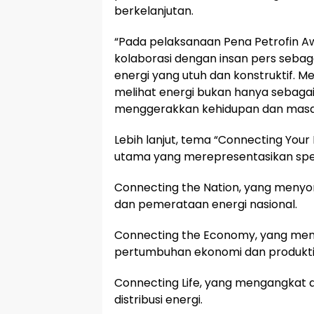
berkelanjutan.
“Pada pelaksanaan Pena Petrofin Aw
kolaborasi dengan insan pers sebag
energi yang utuh dan konstruktif. M
melihat energi bukan hanya sebagai
menggerakkan kehidupan dan masa d
Lebih lanjut, tema “Connecting Your
utama yang merepresentasikan spek
Connecting the Nation, yang menyor
dan pemerataan energi nasional.
Connecting the Economy, yang men
pertumbuhan ekonomi dan produktivi
Connecting Life, yang mengangkat d
distribusi energi.