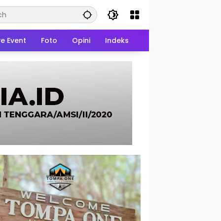
ve Event
Foto
Opini
Indeks