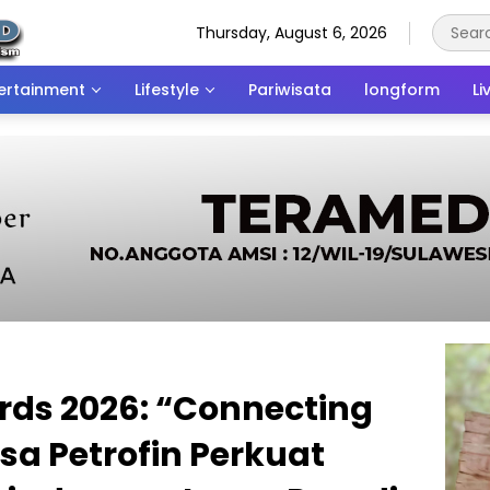
Thursday, August 6, 2026
ertainment
Lifestyle
Pariwisata
longform
Li
rds 2026: “Connecting
sa Petrofin Perkuat