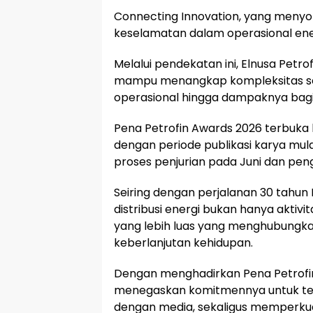
Connecting Innovation, yang menyorot
keselamatan dalam operasional ene
Melalui pendekatan ini, Elnusa Petro
mampu menangkap kompleksitas sek
operasional hingga dampaknya bagi
Pena Petrofin Awards 2026 terbuka b
dengan periode publikasi karya mulai
proses penjurian pada Juni dan pe
Seiring dengan perjalanan 30 tahun E
distribusi energi bukan hanya aktivi
yang lebih luas yang menghubungk
keberlanjutan kehidupan.
Dengan menghadirkan Pena Petrofin 
menegaskan komitmennya untuk te
dengan media, sekaligus memperku