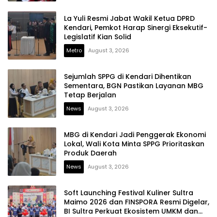
La Yuli Resmi Jabat Wakil Ketua DPRD
Kendari, Pemkot Harap Sinergi Eksekutif-
Legislatif Kian Solid
Metro
August 3, 2026
Sejumlah SPPG di Kendari Dihentikan
Sementara, BGN Pastikan Layanan MBG
Tetap Berjalan
News
August 3, 2026
MBG di Kendari Jadi Penggerak Ekonomi
Lokal, Wali Kota Minta SPPG Prioritaskan
Produk Daerah
News
August 3, 2026
Soft Launching Festival Kuliner Sultra
Maimo 2026 dan FINSPORA Resmi Digelar,
BI Sultra Perkuat Ekosistem UMKM dan