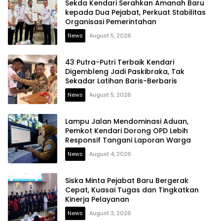
Sekda Kendari Serahkan Amanah Baru
kepada Dua Pejabat, Perkuat Stabilitas
Organisasi Pemerintahan
News
August 5, 2026
43 Putra-Putri Terbaik Kendari
Digembleng Jadi Paskibraka, Tak
Sekadar Latihan Baris-Berbaris
News
August 5, 2026
Lampu Jalan Mendominasi Aduan,
Pemkot Kendari Dorong OPD Lebih
Responsif Tangani Laporan Warga
News
August 4, 2026
Siska Minta Pejabat Baru Bergerak
Cepat, Kuasai Tugas dan Tingkatkan
Kinerja Pelayanan
News
August 3, 2026