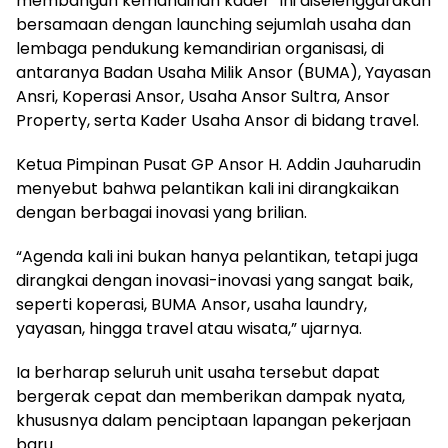
membangun kemandirian kader” ini diselenggarakan
bersamaan dengan launching sejumlah usaha dan
lembaga pendukung kemandirian organisasi, di
antaranya Badan Usaha Milik Ansor (BUMA), Yayasan
Ansri, Koperasi Ansor, Usaha Ansor Sultra, Ansor
Property, serta Kader Usaha Ansor di bidang travel.
Ketua Pimpinan Pusat GP Ansor H. Addin Jauharudin
menyebut bahwa pelantikan kali ini dirangkaikan
dengan berbagai inovasi yang brilian.
“Agenda kali ini bukan hanya pelantikan, tetapi juga
dirangkai dengan inovasi-inovasi yang sangat baik,
seperti koperasi, BUMA Ansor, usaha laundry,
yayasan, hingga travel atau wisata,” ujarnya.
Ia berharap seluruh unit usaha tersebut dapat
bergerak cepat dan memberikan dampak nyata,
khususnya dalam penciptaan lapangan pekerjaan
baru.