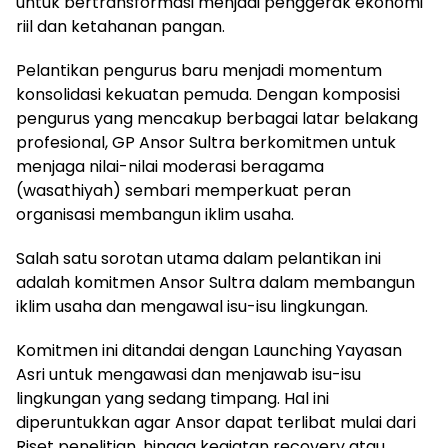
untuk bertransformasi menjadi penggerak ekonomi
riil dan ketahanan pangan.
Pelantikan pengurus baru menjadi momentum
konsolidasi kekuatan pemuda. Dengan komposisi
pengurus yang mencakup berbagai latar belakang
profesional, GP Ansor Sultra berkomitmen untuk
menjaga nilai-nilai moderasi beragama
(wasathiyah) sembari memperkuat peran
organisasi membangun iklim usaha.
Salah satu sorotan utama dalam pelantikan ini
adalah komitmen Ansor Sultra dalam membangun
iklim usaha dan mengawal isu-isu lingkungan.
Komitmen ini ditandai dengan Launching Yayasan
Asri untuk mengawasi dan menjawab isu-isu
lingkungan yang sedang timpang. Hal ini
diperuntukkan agar Ansor dapat terlibat mulai dari
Riset penelitian, hingga kegiatan recovery atau