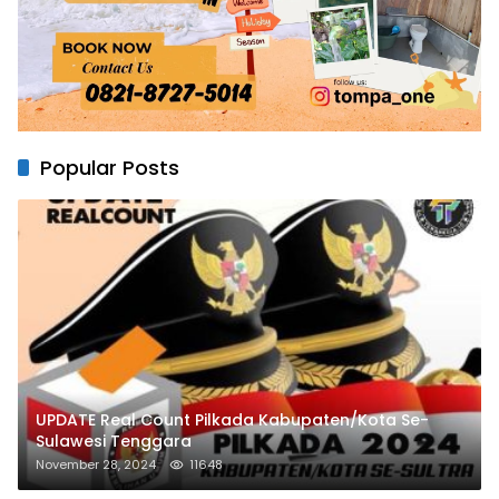
Popular Posts
UPDATE Real Count Pilkada Kabupaten/Kota Se-
Sulawesi Tenggara
November 28, 2024
11648