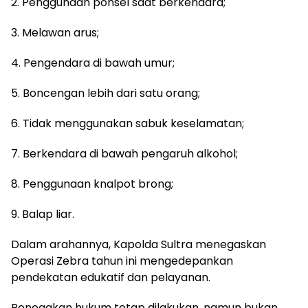
2. Penggunaan ponsel saat berkendara;
3. Melawan arus;
4. Pengendara di bawah umur;
5. Boncengan lebih dari satu orang;
6. Tidak menggunakan sabuk keselamatan;
7. Berkendara di bawah pengaruh alkohol;
8. Penggunaan knalpot brong;
9. Balap liar.
Dalam arahannya, Kapolda Sultra menegaskan
Operasi Zebra tahun ini mengedepankan
pendekatan edukatif dan pelayanan.
Penegakan hukum tetap dilakukan, namun bukan