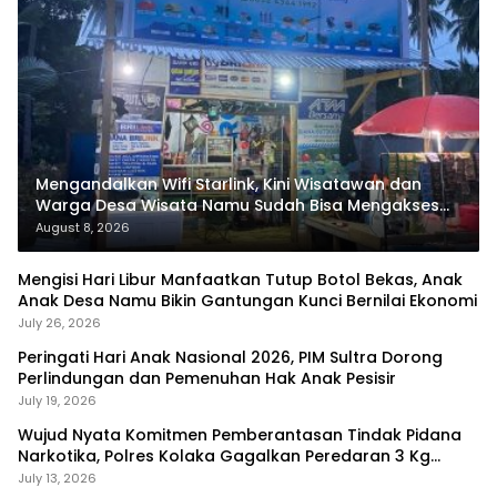
Mengandalkan Wifi Starlink, Kini Wisatawan dan
Warga Desa Wisata Namu Sudah Bisa Mengakses
Transaksi Digital
August 8, 2026
Mengisi Hari Libur Manfaatkan Tutup Botol Bekas, Anak
Anak Desa Namu Bikin Gantungan Kunci Bernilai Ekonomi
July 26, 2026
Peringati Hari Anak Nasional 2026, PIM Sultra Dorong
Perlindungan dan Pemenuhan Hak Anak Pesisir
July 19, 2026
Wujud Nyata Komitmen Pemberantasan Tindak Pidana
Narkotika, Polres Kolaka Gagalkan Peredaran 3 Kg
Sabu-Sabu
July 13, 2026