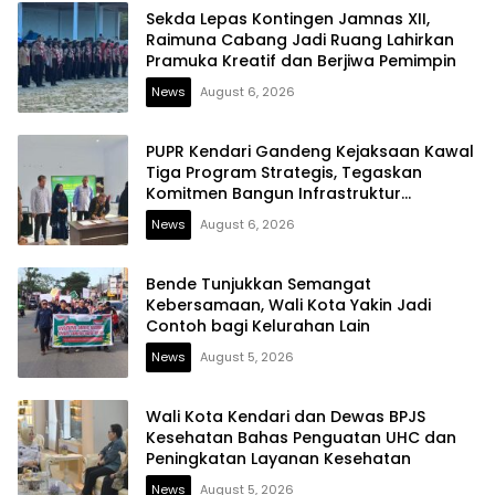
Sekda Lepas Kontingen Jamnas XII,
Raimuna Cabang Jadi Ruang Lahirkan
Pramuka Kreatif dan Berjiwa Pemimpin
News
August 6, 2026
PUPR Kendari Gandeng Kejaksaan Kawal
Tiga Program Strategis, Tegaskan
Komitmen Bangun Infrastruktur
Berintegritas
News
August 6, 2026
Bende Tunjukkan Semangat
Kebersamaan, Wali Kota Yakin Jadi
Contoh bagi Kelurahan Lain
News
August 5, 2026
Wali Kota Kendari dan Dewas BPJS
Kesehatan Bahas Penguatan UHC dan
Peningkatan Layanan Kesehatan
News
August 5, 2026