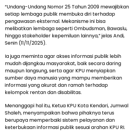
“Undang-Undang Nomor 25 Tahun 2009 mewajibkan
setiap lembaga publik membuka diri terhadap
pengawasan eksternal. Mekanisme ini bisa
melibatkan lembaga seperti Ombudsman, Bawaslu,
hingga stakeholder kepemiluan lainnya,” jelas Andi,
Senin (11/11/2025).
Ia juga meminta agar akses informasi publik lebih
mudah dijangkau masyarakat, baik secara daring
maupun langsung, serta agar KPU menyiapkan
sumber daya manusia yang mampu memberikan
informasi yang akurat dan ramah terhadap
kelompok rentan dan disabilitas.
Menanggapi hal itu, Ketua KPU Kota Kendari, Jumwal
Shaleh, menyampaikan bahwa pihaknya terus
berupaya memperbaiki sistem pelayanan dan
keterbukaan informasi publik sesuai arahan KPU RI.