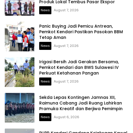
Produk Lokal Tembus Pasar Ekspor
News
August 7, 2026
Panic Buying Jadi Pemicu Antrean,
Pemkot Kendari Pastikan Pasokan BBM
Tetap Aman
News
August 7, 2026
Irigasi Bersih Jadi Gerakan Bersama,
Pemkot Kendari dan BWS Sulawesi IV
Perkuat Ketahanan Pangan
News
August 7, 2026
Sekda Lepas Kontingen Jamnas XII,
Raimuna Cabang Jadi Ruang Lahirkan
Pramuka Kreatif dan Berjiwa Pemimpin
News
August 6, 2026
PUPR Kendari Gandeng Kejaksaan Kawal