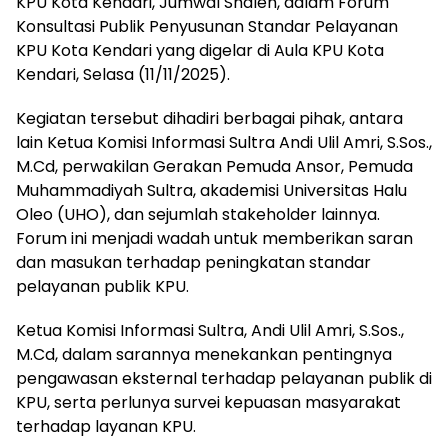
KPU Kota Kendari, Jumwal Shaleh, dalam Forum
Konsultasi Publik Penyusunan Standar Pelayanan
KPU Kota Kendari yang digelar di Aula KPU Kota
Kendari, Selasa (11/11/2025).
Kegiatan tersebut dihadiri berbagai pihak, antara
lain Ketua Komisi Informasi Sultra Andi Ulil Amri, S.Sos.,
M.Cd, perwakilan Gerakan Pemuda Ansor, Pemuda
Muhammadiyah Sultra, akademisi Universitas Halu
Oleo (UHO), dan sejumlah stakeholder lainnya.
Forum ini menjadi wadah untuk memberikan saran
dan masukan terhadap peningkatan standar
pelayanan publik KPU.
Ketua Komisi Informasi Sultra, Andi Ulil Amri, S.Sos.,
M.Cd, dalam sarannya menekankan pentingnya
pengawasan eksternal terhadap pelayanan publik di
KPU, serta perlunya survei kepuasan masyarakat
terhadap layanan KPU.