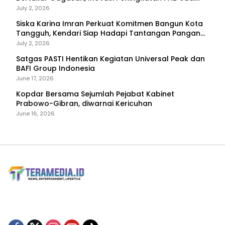
Fokus Diskusi
July 2, 2026
Siska Karina Imran Perkuat Komitmen Bangun Kota
Tangguh, Kendari Siap Hadapi Tantangan Pangan
dan Bencana
July 2, 2026
Satgas PASTI Hentikan Kegiatan Universal Peak dan
BAFI Group Indonesia
June 17, 2026
Kopdar Bersama Sejumlah Pejabat Kabinet
Prabowo-Gibran, diwarnai Kericuhan
June 16, 2026