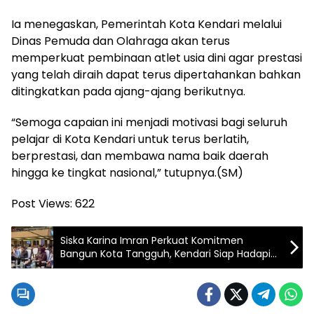
Ia menegaskan, Pemerintah Kota Kendari melalui
Dinas Pemuda dan Olahraga akan terus
memperkuat pembinaan atlet usia dini agar prestasi
yang telah diraih dapat terus dipertahankan bahkan
ditingkatkan pada ajang-ajang berikutnya.
“Semoga capaian ini menjadi motivasi bagi seluruh
pelajar di Kota Kendari untuk terus berlatih,
berprestasi, dan membawa nama baik daerah
hingga ke tingkat nasional,” tutupnya.(SM)
Post Views:
622
Siska Karina Imran Perkuat Komitmen
Bangun Kota Tangguh, Kendari Siap Hadapi
Tantangan Pangan dan Bencana