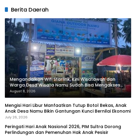
Berita Daerah
Mengandalkan Wifi Starlink, Kini Wisatawan dan
Warga Desa Wisata Namu Sudah Bisa Mengakses
Transaksi Digital
August 8, 2026
Mengisi Hari Libur Manfaatkan Tutup Botol Bekas, Anak
Anak Desa Namu Bikin Gantungan Kunci Bernilai Ekonomi
July 26, 2026
Peringati Hari Anak Nasional 2026, PIM Sultra Dorong
Perlindungan dan Pemenuhan Hak Anak Pesisir