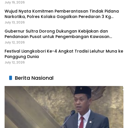
July 19, 2026
Wujud Nyata Komitmen Pemberantasan Tindak Pidana
Narkotika, Polres Kolaka Gagalkan Peredaran 3 Kg
Sabu-Sabu
July 13, 2026
Gubernur Sultra Dorong Dukungan Kebijakan dan
Pendanaan Pusat untuk Pengembangan Kawasan
Liangkobhori
July 12, 2026
Festival Liangkobori Ke-4 Angkat Tradisi Leluhur Muna ke
Panggung Dunia
July 12, 2026
Berita Nasional