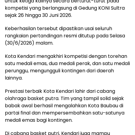
untuk ketiga kalinya secara berturut-turut pada
kompetisi yang berlangsung di Gedung KONI Sultra
sejak 26 hingga 30 Juni 2026.
Keberhasilan tersebut dipastikan usai seluruh
rangkaian pertandingan resmi ditutup pada Selasa
(30/6/2026) malam.
Kota Kendari mengakhiri kompetisi dengan torehan
satu medali emas, dua medali perak, dan satu medali
perunggu, mengungguli kontingen dari daerah
lainnya.
Prestasi terbaik Kota Kendari lahir dari cabang
olahraga basket putra. Tim yang tampil solid sejak
babak awal berhasil mengalahkan Kota Baubau di
partai final dan mempersembahkan satu-satunya
medali emas bagi kontingen.
Di cabang basket putri, Kendari juga mampu