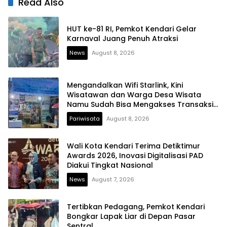
Read Also
HUT ke-81 RI, Pemkot Kendari Gelar
Karnaval Juang Penuh Atraksi
News
August 8, 2026
Mengandalkan Wifi Starlink, Kini
Wisatawan dan Warga Desa Wisata
Namu Sudah Bisa Mengakses Transaksi
Digital
Pariwisata
August 8, 2026
Wali Kota Kendari Terima Detiktimur
Awards 2026, Inovasi Digitalisasi PAD
Diakui Tingkat Nasional
News
August 7, 2026
Tertibkan Pedagang, Pemkot Kendari
Bongkar Lapak Liar di Depan Pasar
Sentral