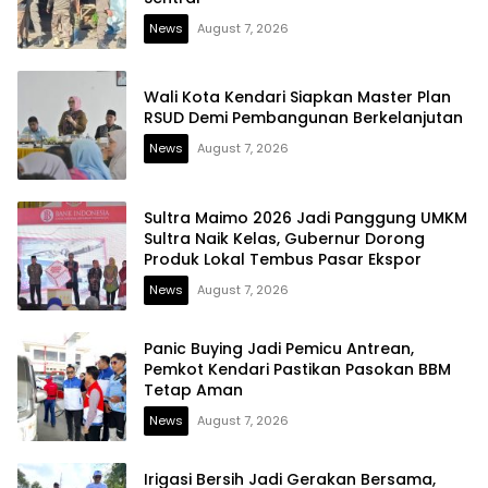
News
August 7, 2026
Wali Kota Kendari Siapkan Master Plan
RSUD Demi Pembangunan Berkelanjutan
News
August 7, 2026
Sultra Maimo 2026 Jadi Panggung UMKM
Sultra Naik Kelas, Gubernur Dorong
Produk Lokal Tembus Pasar Ekspor
News
August 7, 2026
Panic Buying Jadi Pemicu Antrean,
Pemkot Kendari Pastikan Pasokan BBM
Tetap Aman
News
August 7, 2026
Irigasi Bersih Jadi Gerakan Bersama,