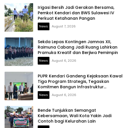
Irigasi Bersih Jadi Gerakan Bersama,
Pemkot Kendari dan BWS Sulawesi IV
Perkuat Ketahanan Pangan
News
August 7, 2026
Sekda Lepas Kontingen Jamnas XII,
Raimuna Cabang Jadi Ruang Lahirkan
Pramuka Kreatif dan Berjiwa Pemimpin
News
August 6, 2026
PUPR Kendari Gandeng Kejaksaan Kawal
Tiga Program Strategis, Tegaskan
Komitmen Bangun Infrastruktur
Berintegritas
News
August 6, 2026
Bende Tunjukkan Semangat
Kebersamaan, Wali Kota Yakin Jadi
Contoh bagi Kelurahan Lain