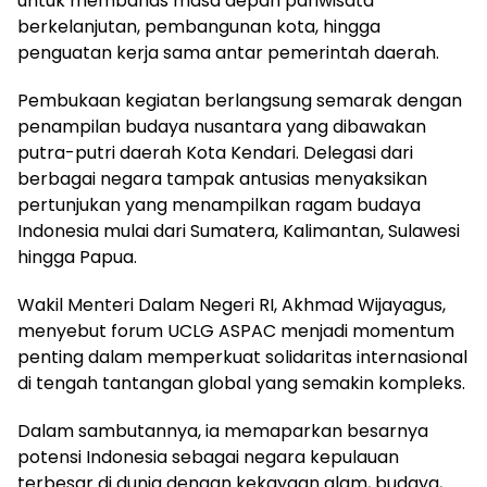
untuk membahas masa depan pariwisata
berkelanjutan, pembangunan kota, hingga
penguatan kerja sama antar pemerintah daerah.
Pembukaan kegiatan berlangsung semarak dengan
penampilan budaya nusantara yang dibawakan
putra-putri daerah Kota Kendari. Delegasi dari
berbagai negara tampak antusias menyaksikan
pertunjukan yang menampilkan ragam budaya
Indonesia mulai dari Sumatera, Kalimantan, Sulawesi
hingga Papua.
Wakil Menteri Dalam Negeri RI, Akhmad Wijayagus,
menyebut forum UCLG ASPAC menjadi momentum
penting dalam memperkuat solidaritas internasional
di tengah tantangan global yang semakin kompleks.
Dalam sambutannya, ia memaparkan besarnya
potensi Indonesia sebagai negara kepulauan
terbesar di dunia dengan kekayaan alam, budaya,