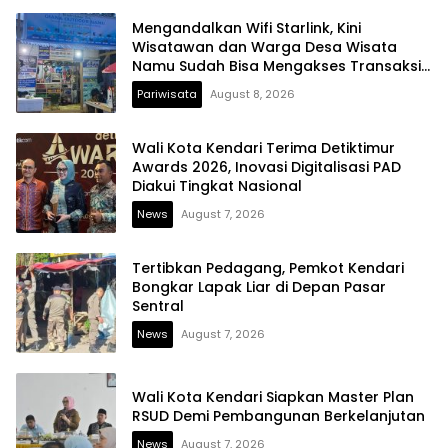
Mengandalkan Wifi Starlink, Kini
Wisatawan dan Warga Desa Wisata
Namu Sudah Bisa Mengakses Transaksi
Digital
Pariwisata
August 8, 2026
Wali Kota Kendari Terima Detiktimur
Awards 2026, Inovasi Digitalisasi PAD
Diakui Tingkat Nasional
News
August 7, 2026
Tertibkan Pedagang, Pemkot Kendari
Bongkar Lapak Liar di Depan Pasar
Sentral
News
August 7, 2026
Wali Kota Kendari Siapkan Master Plan
RSUD Demi Pembangunan Berkelanjutan
News
August 7, 2026