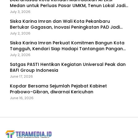
Medan untuk Perluas Pasar UMKM, Tenun Lokal Jadi
Primadona
July 3, 2026
Siska Karina Imran dan Wali Kota Pekanbaru
Bertukar Gagasan, Inovasi Peningkatan PAD Jadi
Fokus Diskusi
July 2, 2026
Siska Karina Imran Perkuat Komitmen Bangun Kota
Tangguh, Kendari Siap Hadapi Tantangan Pangan
dan Bencana
July 2, 2026
Satgas PASTI Hentikan Kegiatan Universal Peak dan
BAFI Group Indonesia
June 17, 2026
Kopdar Bersama Sejumlah Pejabat Kabinet
Prabowo-Gibran, diwarnai Kericuhan
June 16, 2026