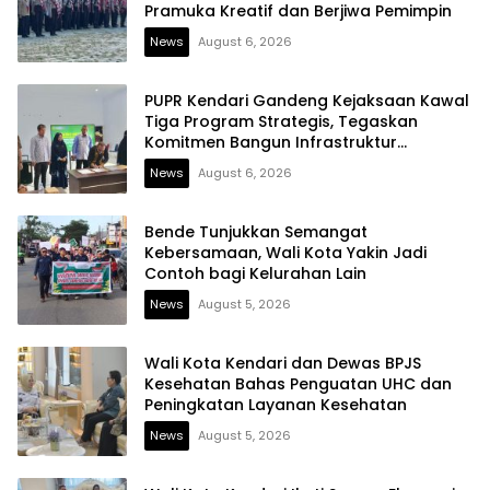
Pramuka Kreatif dan Berjiwa Pemimpin
News
August 6, 2026
PUPR Kendari Gandeng Kejaksaan Kawal
Tiga Program Strategis, Tegaskan
Komitmen Bangun Infrastruktur
Berintegritas
News
August 6, 2026
Bende Tunjukkan Semangat
Kebersamaan, Wali Kota Yakin Jadi
Contoh bagi Kelurahan Lain
News
August 5, 2026
Wali Kota Kendari dan Dewas BPJS
Kesehatan Bahas Penguatan UHC dan
Peningkatan Layanan Kesehatan
News
August 5, 2026