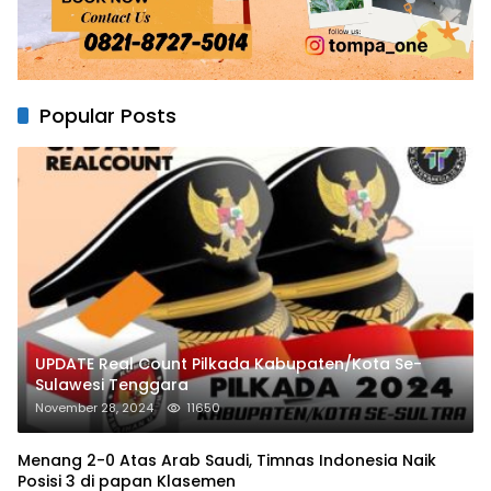
Popular Posts
UPDATE Real Count Pilkada Kabupaten/Kota Se-
Sulawesi Tenggara
November 28, 2024
11650
Menang 2-0 Atas Arab Saudi, Timnas Indonesia Naik
Posisi 3 di papan Klasemen