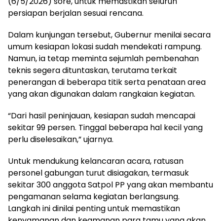
(6/5/2026) sore, untuk memastikan seluruh
persiapan berjalan sesuai rencana.
Dalam kunjungan tersebut, Gubernur menilai secara
umum kesiapan lokasi sudah mendekati rampung.
Namun, ia tetap meminta sejumlah pembenahan
teknis segera dituntaskan, terutama terkait
penerangan di beberapa titik serta penataan area
yang akan digunakan dalam rangkaian kegiatan.
“Dari hasil peninjauan, kesiapan sudah mencapai
sekitar 99 persen. Tinggal beberapa hal kecil yang
perlu diselesaikan,” ujarnya.
Untuk mendukung kelancaran acara, ratusan
personel gabungan turut disiagakan, termasuk
sekitar 300 anggota Satpol PP yang akan membantu
pengamanan selama kegiatan berlangsung.
Langkah ini dinilai penting untuk memastikan
kenyamanan dan keamanan para tamu yang akan