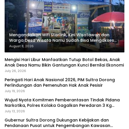
Mengandalkan Wifi Starlink, Kini Wisatawan dan
Warga Desa Wisata Namu Sudah Bisa Mengakses
Transaksi Digital
August 8, 2026
Mengisi Hari Libur Manfaatkan Tutup Botol Bekas, Anak
Anak Desa Namu Bikin Gantungan Kunci Bernilai Ekonomi
July 26, 2026
Peringati Hari Anak Nasional 2026, PIM Sultra Dorong
Perlindungan dan Pemenuhan Hak Anak Pesisir
July 19, 2026
Wujud Nyata Komitmen Pemberantasan Tindak Pidana
Narkotika, Polres Kolaka Gagalkan Peredaran 3 Kg
Sabu-Sabu
July 13, 2026
Gubernur Sultra Dorong Dukungan Kebijakan dan
Pendanaan Pusat untuk Pengembangan Kawasan