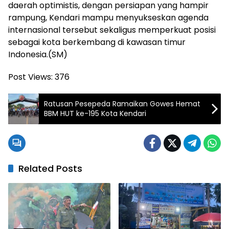
daerah optimistis, dengan persiapan yang hampir
rampung, Kendari mampu menyukseskan agenda
internasional tersebut sekaligus memperkuat posisi
sebagai kota berkembang di kawasan timur
Indonesia.(SM)
Post Views:
376
Ratusan Pesepeda Ramaikan Gowes Hemat
BBM HUT ke-195 Kota Kendari
Related Posts