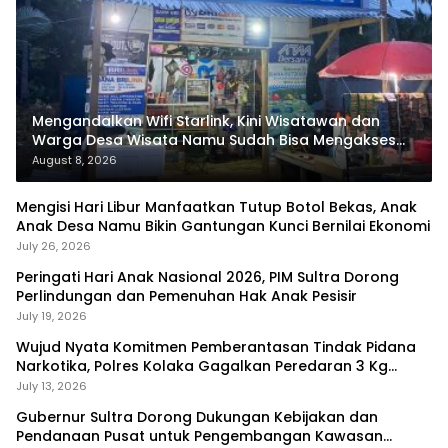
Mengandalkan Wifi Starlink, Kini Wisatawan dan
Warga Desa Wisata Namu Sudah Bisa Mengakses
Transaksi Digital
August 8, 2026
Mengisi Hari Libur Manfaatkan Tutup Botol Bekas, Anak
Anak Desa Namu Bikin Gantungan Kunci Bernilai Ekonomi
July 26, 2026
Peringati Hari Anak Nasional 2026, PIM Sultra Dorong
Perlindungan dan Pemenuhan Hak Anak Pesisir
July 19, 2026
Wujud Nyata Komitmen Pemberantasan Tindak Pidana
Narkotika, Polres Kolaka Gagalkan Peredaran 3 Kg
Sabu-Sabu
July 13, 2026
Gubernur Sultra Dorong Dukungan Kebijakan dan
Pendanaan Pusat untuk Pengembangan Kawasan