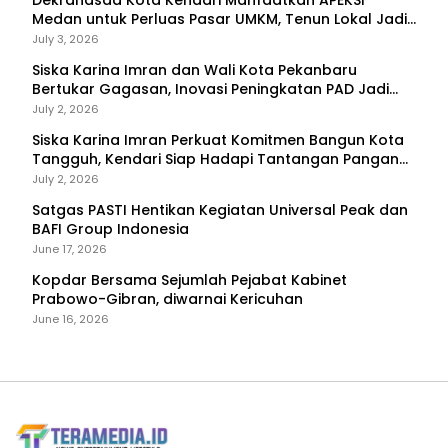
Medan untuk Perluas Pasar UMKM, Tenun Lokal Jadi
Primadona
July 3, 2026
Siska Karina Imran dan Wali Kota Pekanbaru
Bertukar Gagasan, Inovasi Peningkatan PAD Jadi
Fokus Diskusi
July 2, 2026
Siska Karina Imran Perkuat Komitmen Bangun Kota
Tangguh, Kendari Siap Hadapi Tantangan Pangan
dan Bencana
July 2, 2026
Satgas PASTI Hentikan Kegiatan Universal Peak dan
BAFI Group Indonesia
June 17, 2026
Kopdar Bersama Sejumlah Pejabat Kabinet
Prabowo-Gibran, diwarnai Kericuhan
June 16, 2026