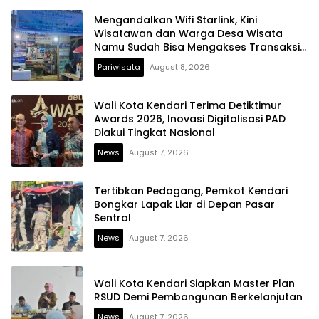
Mengandalkan Wifi Starlink, Kini
Wisatawan dan Warga Desa Wisata
Namu Sudah Bisa Mengakses Transaksi
Digital
Pariwisata
August 8, 2026
Wali Kota Kendari Terima Detiktimur
Awards 2026, Inovasi Digitalisasi PAD
Diakui Tingkat Nasional
News
August 7, 2026
Tertibkan Pedagang, Pemkot Kendari
Bongkar Lapak Liar di Depan Pasar
Sentral
News
August 7, 2026
Wali Kota Kendari Siapkan Master Plan
RSUD Demi Pembangunan Berkelanjutan
News
August 7, 2026