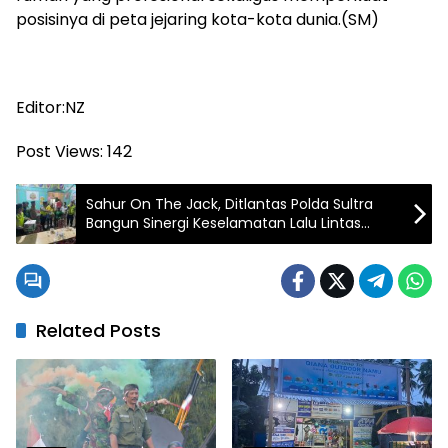
posisinya di peta jejaring kota-kota dunia.(SM)
Editor:NZ
Post Views:
142
Sahur On The Jack, Ditlantas Polda Sultra
Bangun Sinergi Keselamatan Lalu Lintas
Bersama Gojek Kendari
Related Posts