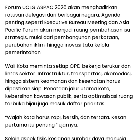
Forum UCLG ASPAC 2026 akan menghadirkan
ratusan delegasi dari berbagai negara. Agenda
penting seperti Executive Bureau Meeting dan Asia
Pacific Forum akan menjadi ruang pembahasan isu
strategis, mulai dari pembangunan perkotaan,
perubahan iklim, hingga inovasi tata kelola
pemerintahan.
Wali Kota meminta setiap OPD bekerja terukur dan
lintas sektor. Infrastruktur, transportasi, akomodasi,
hingga sistem keamanan dan kesehatan harus
dipastikan siap. Penataan jalur utama kota,
kebersihan kawasan publik, serta optimalisasi ruang
terbuka hijau juga masuk daftar prioritas.
“Wajah kota harus rapi, bersih, dan tertata. Kesan
pertama itu penting,” ujarnya.
Selain aspek fisik, kesiapan sumber daya manusia