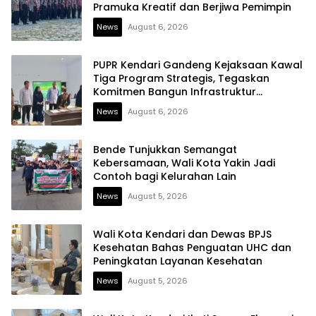
Pramuka Kreatif dan Berjiwa Pemimpin
News
August 6, 2026
PUPR Kendari Gandeng Kejaksaan Kawal
Tiga Program Strategis, Tegaskan
Komitmen Bangun Infrastruktur
Berintegritas
News
August 6, 2026
Bende Tunjukkan Semangat
Kebersamaan, Wali Kota Yakin Jadi
Contoh bagi Kelurahan Lain
News
August 5, 2026
Wali Kota Kendari dan Dewas BPJS
Kesehatan Bahas Penguatan UHC dan
Peningkatan Layanan Kesehatan
News
August 5, 2026