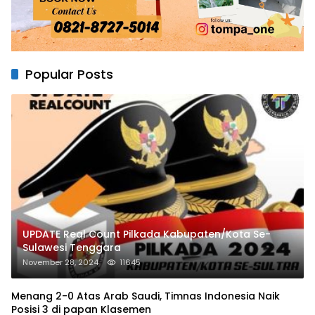
Popular Posts
UPDATE Real Count Pilkada Kabupaten/Kota Se-
Sulawesi Tenggara
November 28, 2024
11645
Menang 2-0 Atas Arab Saudi, Timnas Indonesia Naik
Posisi 3 di papan Klasemen