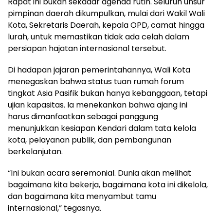
Rapat ini bukan sekadar agenda rutin. Seluruh unsur
pimpinan daerah dikumpulkan, mulai dari Wakil Wali
Kota, Sekretaris Daerah, kepala OPD, camat hingga
lurah, untuk memastikan tidak ada celah dalam
persiapan hajatan internasional tersebut.
Di hadapan jajaran pemerintahannya, Wali Kota
menegaskan bahwa status tuan rumah forum
tingkat Asia Pasifik bukan hanya kebanggaan, tetapi
ujian kapasitas. Ia menekankan bahwa ajang ini
harus dimanfaatkan sebagai panggung
menunjukkan kesiapan Kendari dalam tata kelola
kota, pelayanan publik, dan pembangunan
berkelanjutan.
“Ini bukan acara seremonial. Dunia akan melihat
bagaimana kita bekerja, bagaimana kota ini dikelola,
dan bagaimana kita menyambut tamu
internasional,” tegasnya.