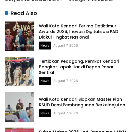
yang Jujur
Generasi Muda Dorong
Perubahan Kota
Read Also
Wali Kota Kendari Terima Detiktimur
Awards 2026, Inovasi Digitalisasi PAD
Diakui Tingkat Nasional
News
August 7, 2026
Tertibkan Pedagang, Pemkot Kendari
Bongkar Lapak Liar di Depan Pasar
Sentral
News
August 7, 2026
Wali Kota Kendari Siapkan Master Plan
RSUD Demi Pembangunan Berkelanjutan
News
August 7, 2026
Sultra Maimo 2026 Jadi Panggung UMKM