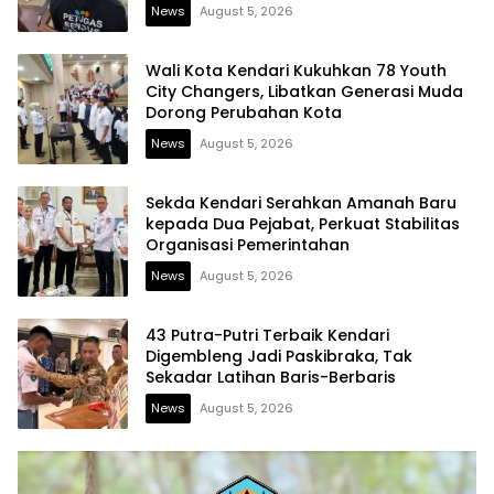
News
August 5, 2026
Wali Kota Kendari Kukuhkan 78 Youth
City Changers, Libatkan Generasi Muda
Dorong Perubahan Kota
News
August 5, 2026
Sekda Kendari Serahkan Amanah Baru
kepada Dua Pejabat, Perkuat Stabilitas
Organisasi Pemerintahan
News
August 5, 2026
43 Putra-Putri Terbaik Kendari
Digembleng Jadi Paskibraka, Tak
Sekadar Latihan Baris-Berbaris
News
August 5, 2026