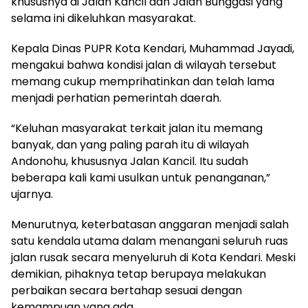
khususnya di Jalan Kancil dan Jalan Bunggasi yang
selama ini dikeluhkan masyarakat.
Kepala Dinas PUPR Kota Kendari, Muhammad Jayadi,
mengakui bahwa kondisi jalan di wilayah tersebut
memang cukup memprihatinkan dan telah lama
menjadi perhatian pemerintah daerah.
“Keluhan masyarakat terkait jalan itu memang
banyak, dan yang paling parah itu di wilayah
Andonohu, khususnya Jalan Kancil. Itu sudah
beberapa kali kami usulkan untuk penanganan,”
ujarnya.
Menurutnya, keterbatasan anggaran menjadi salah
satu kendala utama dalam menangani seluruh ruas
jalan rusak secara menyeluruh di Kota Kendari. Meski
demikian, pihaknya tetap berupaya melakukan
perbaikan secara bertahap sesuai dengan
kemampuan yang ada.