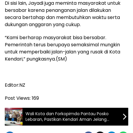
Di sisi lain, Jayadi juga meminta masyarakat untuk
bersabar karena penanganan jalan dilakukan
secara bertahap dan membutuhkan waktu serta
dukungan anggaran yang cukup.
“Kami berharap masyarakat bisa bersabar.
Pemerintah terus berupaya semaksimal mungkin
untuk memperbaiki jalan-jalan yang rusak di Kota
Kendari,” pungkasnya.(SM)
Editor:NZ
Post Views:
169
Wali Kota dan Forkopimda Pantau Posko
Lebaran, Pastikan Kendari Aman Jelang
Idulfitri