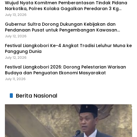
Wujud Nyata Komitmen Pemberantasan Tindak Pidana
Narkotika, Polres Kolaka Gagalkan Peredaran 3 Kg
Sabu-Sabu
July 13, 2026
Gubernur Sultra Dorong Dukungan Kebijakan dan
Pendanaan Pusat untuk Pengembangan Kawasan
Liangkobhori
July 12, 2026
Festival Liangkobori Ke-4 Angkat Tradisi Leluhur Muna ke
Panggung Dunia
July 12, 2026
Festival Liangkobori 2026: Dorong Pelestarian Warisan
Budaya dan Penguatan Ekonomi Masyarakat
July 11, 2026
Berita Nasional