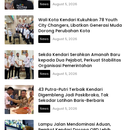
News
August 5, 2026
Wali Kota Kendari Kukuhkan 78 Youth
City Changers, Libatkan Generasi Muda
Dorong Perubahan Kota
News
August 5, 2026
Sekda Kendari Serahkan Amanah Baru
kepada Dua Pejabat, Perkuat Stabilitas
Organisasi Pemerintahan
News
August 5, 2026
43 Putra-Putri Terbaik Kendari
Digembleng Jadi Paskibraka, Tak
Sekadar Latihan Baris-Berbaris
News
August 5, 2026
Lampu Jalan Mendominasi Aduan,
Pemkot Kendari Dorong OPD Lebih