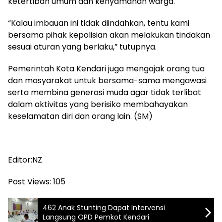
ketertiban umum dan kenyamanan warga.
“Kalau imbauan ini tidak diindahkan, tentu kami
bersama pihak kepolisian akan melakukan tindakan
sesuai aturan yang berlaku,” tutupnya.
Pemerintah Kota Kendari juga mengajak orang tua
dan masyarakat untuk bersama-sama mengawasi
serta membina generasi muda agar tidak terlibat
dalam aktivitas yang berisiko membahayakan
keselamatan diri dan orang lain. (SM)
Editor:NZ
Post Views:
105
462 Anak Stunting Dapat Intervensi
Langsung OPD Pemkot Kendari