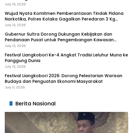
July 19, 2026
Wujud Nyata Komitmen Pemberantasan Tindak Pidana
Narkotika, Polres Kolaka Gagalkan Peredaran 3 Kg
Sabu-Sabu
July 13, 2026
Gubernur Sultra Dorong Dukungan Kebijakan dan
Pendanaan Pusat untuk Pengembangan Kawasan
Liangkobhori
July 12, 2026
Festival Liangkobori Ke-4 Angkat Tradisi Leluhur Muna ke
Panggung Dunia
July 12, 2026
Festival Liangkobori 2026: Dorong Pelestarian Warisan
Budaya dan Penguatan Ekonomi Masyarakat
July 11, 2026
Berita Nasional