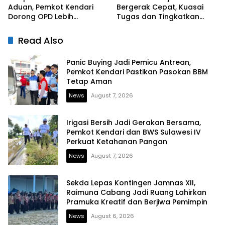
Aduan, Pemkot Kendari
Bergerak Cepat, Kuasai
Dorong OPD Lebih
Tugas dan Tingkatkan
Responsif Tangani
Kinerja Pelayanan
Laporan Warga
Read Also
Panic Buying Jadi Pemicu Antrean,
Pemkot Kendari Pastikan Pasokan BBM
Tetap Aman
News
August 7, 2026
Irigasi Bersih Jadi Gerakan Bersama,
Pemkot Kendari dan BWS Sulawesi IV
Perkuat Ketahanan Pangan
News
August 7, 2026
Sekda Lepas Kontingen Jamnas XII,
Raimuna Cabang Jadi Ruang Lahirkan
Pramuka Kreatif dan Berjiwa Pemimpin
News
August 6, 2026