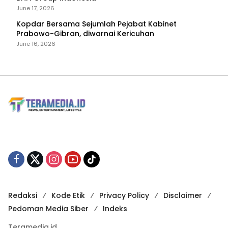
June 17, 2026
Kopdar Bersama Sejumlah Pejabat Kabinet
Prabowo-Gibran, diwarnai Kericuhan
June 16, 2026
Redaksi
Kode Etik
Privacy Policy
Disclaimer
Pedoman Media Siber
Indeks
Teramedia.id