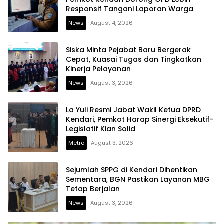
Responsif Tangani Laporan Warga
News
August 4, 2026
Siska Minta Pejabat Baru Bergerak
Cepat, Kuasai Tugas dan Tingkatkan
Kinerja Pelayanan
News
August 3, 2026
La Yuli Resmi Jabat Wakil Ketua DPRD
Kendari, Pemkot Harap Sinergi Eksekutif-
Legislatif Kian Solid
Metro
August 3, 2026
Sejumlah SPPG di Kendari Dihentikan
Sementara, BGN Pastikan Layanan MBG
Tetap Berjalan
News
August 3, 2026