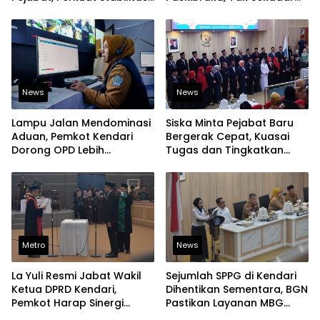
Organisasi Pemerintahan
Latihan Baris-Berbaris
News
News
Lampu Jalan Mendominasi
Siska Minta Pejabat Baru
Aduan, Pemkot Kendari
Bergerak Cepat, Kuasai
Dorong OPD Lebih
Tugas dan Tingkatkan
Responsif Tangani
Kinerja Pelayanan
Laporan Warga
Metro
News
La Yuli Resmi Jabat Wakil
Sejumlah SPPG di Kendari
Ketua DPRD Kendari,
Dihentikan Sementara, BGN
Pemkot Harap Sinergi
Pastikan Layanan MBG
Eksekutif-Legislatif Kian
Tetap Berjalan