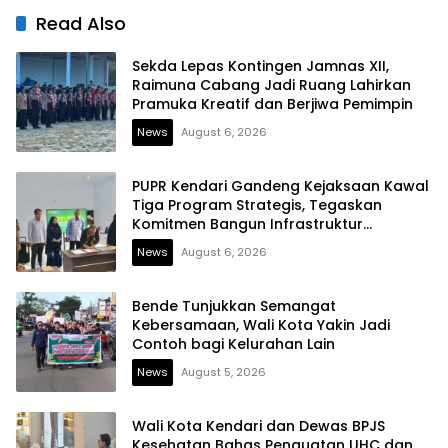
Solid
Read Also
Sekda Lepas Kontingen Jamnas XII,
Raimuna Cabang Jadi Ruang Lahirkan
Pramuka Kreatif dan Berjiwa Pemimpin
News
August 6, 2026
PUPR Kendari Gandeng Kejaksaan Kawal
Tiga Program Strategis, Tegaskan
Komitmen Bangun Infrastruktur
Berintegritas
News
August 6, 2026
Bende Tunjukkan Semangat
Kebersamaan, Wali Kota Yakin Jadi
Contoh bagi Kelurahan Lain
News
August 5, 2026
Wali Kota Kendari dan Dewas BPJS
Kesehatan Bahas Penguatan UHC dan