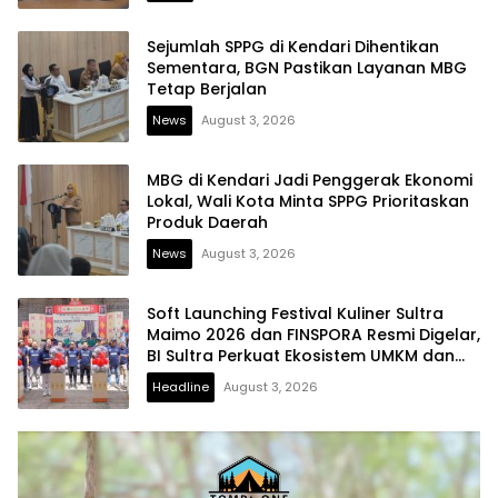
Sejumlah SPPG di Kendari Dihentikan
Sementara, BGN Pastikan Layanan MBG
Tetap Berjalan
News
August 3, 2026
MBG di Kendari Jadi Penggerak Ekonomi
Lokal, Wali Kota Minta SPPG Prioritaskan
Produk Daerah
News
August 3, 2026
Soft Launching Festival Kuliner Sultra
Maimo 2026 dan FINSPORA Resmi Digelar,
BI Sultra Perkuat Ekosistem UMKM dan
Digitalisasi Ekonomi
Headline
August 3, 2026