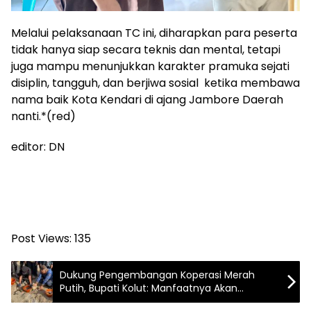
Melalui pelaksanaan TC ini, diharapkan para peserta
tidak hanya siap secara teknis dan mental, tetapi
juga mampu menunjukkan karakter pramuka sejati
disiplin, tangguh, dan berjiwa sosial ketika membawa
nama baik Kota Kendari di ajang Jambore Daerah
nanti.*(red)
editor: DN
Post Views:
135
Dukung Pengembangan Koperasi Merah
Putih, Bupati Kolut: Manfaatnya Akan
Kembali ke Masyarakat