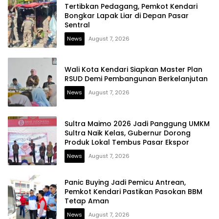
Tertibkan Pedagang, Pemkot Kendari
Bongkar Lapak Liar di Depan Pasar
Sentral
News
August 7, 2026
Wali Kota Kendari Siapkan Master Plan
RSUD Demi Pembangunan Berkelanjutan
News
August 7, 2026
Sultra Maimo 2026 Jadi Panggung UMKM
Sultra Naik Kelas, Gubernur Dorong
Produk Lokal Tembus Pasar Ekspor
News
August 7, 2026
Panic Buying Jadi Pemicu Antrean,
Pemkot Kendari Pastikan Pasokan BBM
Tetap Aman
News
August 7, 2026