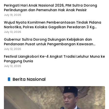
Peringati Hari Anak Nasional 2026, PIM Sultra Dorong
Perlindungan dan Pemenuhan Hak Anak Pesisir
July 19, 2026
Wujud Nyata Komitmen Pemberantasan Tindak Pidana
Narkotika, Polres Kolaka Gagalkan Peredaran 3 Kg
Sabu-Sabu
July 13, 2026
Gubernur Sultra Dorong Dukungan Kebijakan dan
Pendanaan Pusat untuk Pengembangan Kawasan
Liangkobhori
July 12, 2026
Festival Liangkobori Ke-4 Angkat Tradisi Leluhur Muna ke
Panggung Dunia
July 12, 2026
Berita Nasional