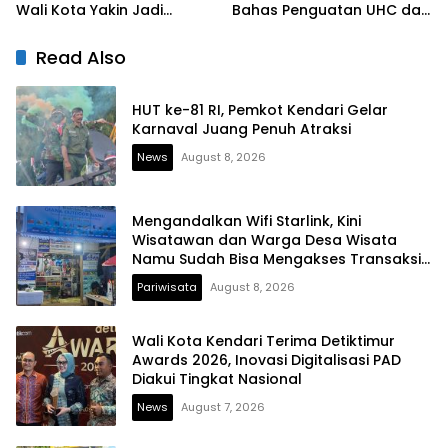
Wali Kota Yakin Jadi
Bahas Penguatan UHC dan
Contoh bagi Kelurahan
Peningkatan Layanan
Lain
Kesehatan
Read Also
HUT ke-81 RI, Pemkot Kendari Gelar
Karnaval Juang Penuh Atraksi
News
August 8, 2026
Mengandalkan Wifi Starlink, Kini
Wisatawan dan Warga Desa Wisata
Namu Sudah Bisa Mengakses Transaksi
Digital
Pariwisata
August 8, 2026
Wali Kota Kendari Terima Detiktimur
Awards 2026, Inovasi Digitalisasi PAD
Diakui Tingkat Nasional
News
August 7, 2026