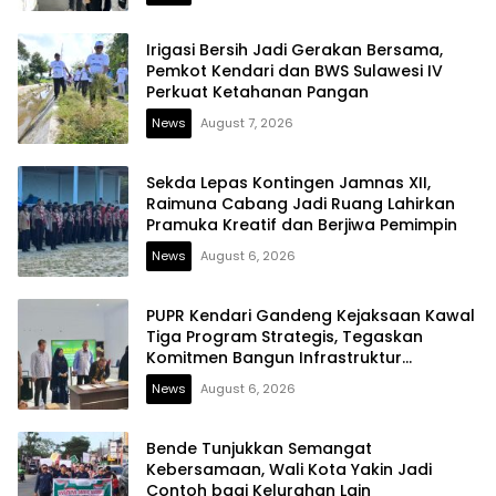
Irigasi Bersih Jadi Gerakan Bersama,
Pemkot Kendari dan BWS Sulawesi IV
Perkuat Ketahanan Pangan
News
August 7, 2026
Sekda Lepas Kontingen Jamnas XII,
Raimuna Cabang Jadi Ruang Lahirkan
Pramuka Kreatif dan Berjiwa Pemimpin
News
August 6, 2026
PUPR Kendari Gandeng Kejaksaan Kawal
Tiga Program Strategis, Tegaskan
Komitmen Bangun Infrastruktur
Berintegritas
News
August 6, 2026
Bende Tunjukkan Semangat
Kebersamaan, Wali Kota Yakin Jadi
Contoh bagi Kelurahan Lain