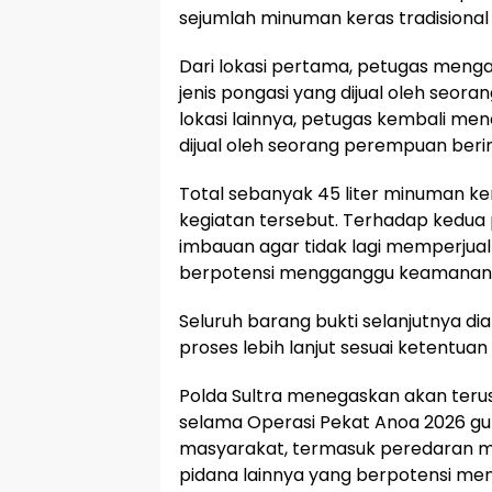
sejumlah minuman keras tradisional y
Dari lokasi pertama, petugas meng
jenis pongasi yang dijual oleh seora
lokasi lainnya, petugas kembali men
dijual oleh seorang perempuan berini
Total sebanyak 45 liter minuman ke
kegiatan tersebut. Terhadap kedua
imbauan agar tidak lagi memperjual
berpotensi mengganggu keamanan 
Seluruh barang bukti selanjutnya d
proses lebih lanjut sesuai ketentuan
Polda Sultra menegaskan akan terus
selama Operasi Pekat Anoa 2026 g
masyarakat, termasuk peredaran mi
pidana lainnya yang berpotensi men