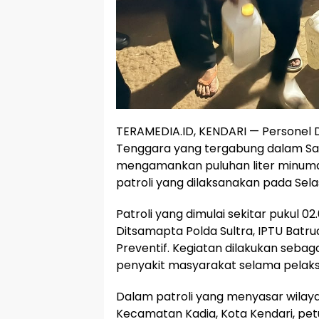
TERAMEDIA.ID, KENDARI — Personel 
Tenggara yang tergabung dalam Sat
mengamankan puluhan liter minuman
patroli yang dilaksanakan pada Selas
Patroli yang dimulai sekitar pukul 0
Ditsamapta Polda Sultra, IPTU Batr
Preventif. Kegiatan dilakukan sebag
penyakit masyarakat selama pelaks
Dalam patroli yang menyasar wilaya
Kecamatan Kadia, Kota Kendari, p