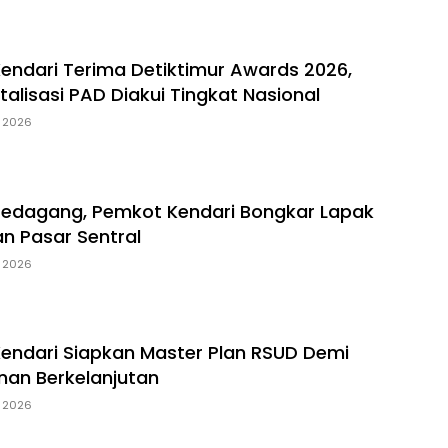
Kendari Terima Detiktimur Awards 2026,
italisasi PAD Diakui Tingkat Nasional
, 2026
Pedagang, Pemkot Kendari Bongkar Lapak
an Pasar Sentral
, 2026
Kendari Siapkan Master Plan RSUD Demi
an Berkelanjutan
, 2026