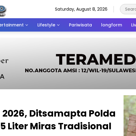
Saturday, August 8, 2026
ertainment
Lifestyle
Pariwisata
longform
Li
a 2026, Ditsamapta Polda
 Liter Miras Tradisional