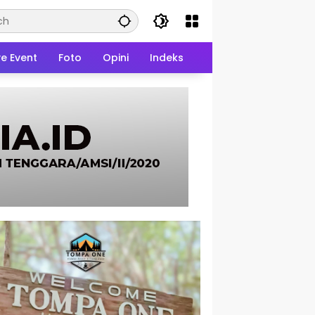
ve Event
Foto
Opini
Indeks