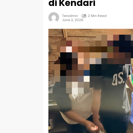
di Kendari
Teradmin
2 Min Read
June 2, 2026