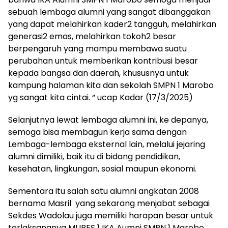
sebuah lembaga alumni yang sangat dibanggakan
yang dapat melahirkan kader2 tangguh, melahirkan
generasi2 emas, melahirkan tokoh2 besar
berpengaruh yang mampu membawa suatu
perubahan untuk memberikan kontribusi besar
kepada bangsa dan daerah, khususnya untuk
kampung halaman kita dan sekolah SMPN 1 Marobo
yg sangat kita cintai. “ ucap Kadar (17/3/2025)
Selanjutnya lewat lembaga alumni ini, ke depanya,
semoga bisa membagun kerja sama dengan
Lembaga-lembaga eksternal lain, melalui jejaring
alumni dimiliki, baik itu di bidang pendidikan,
kesehatan, lingkungan, sosial maupun ekonomi.
Sementara itu salah satu alumni angkatan 2008
bernama Masril yang sekarang menjabat sebagai
Sekdes Wadolau juga memiliki harapan besar untuk
terlaksananya MUBES 1 IKA Aumni SMPN 1 Marobo.