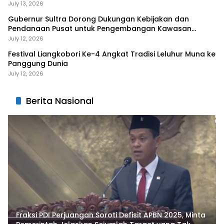
Sabu-Sabu
July 13, 2026
Gubernur Sultra Dorong Dukungan Kebijakan dan
Pendanaan Pusat untuk Pengembangan Kawasan
Liangkobhori
July 12, 2026
Festival Liangkobori Ke-4 Angkat Tradisi Leluhur Muna ke
Panggung Dunia
July 12, 2026
Berita Nasional
Fraksi PDI Perjuangan Soroti Defisit APBN 2025, Minta