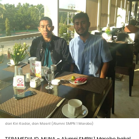
dari Kiri Kadar, dan Masril (Alumni SMPN 1 Marobo)
TERAMEDIA.ID, MUNA – Alumni SMPN 1 Marobo bakal