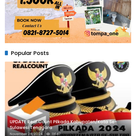
Popular Posts
UPDATE Real Count Pilkada Kabupaten/Kota Se-
Sulawesi Tenggara
November 28, 2024
11647