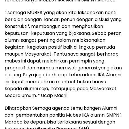
“ semoga MUBES yang akan kita laksanakan nanti
berjalan dengan lancar, penuh dengan diskusi yang
konstruktif, membangun dan menghasilkan
keputusan-keputusan yang bijaksana. Sebab peran
alumni sangat penting dalam melaksanakan
kegiatan-kegiatan positif baik di lingkup pemuda
maupun Masyarakat .Tentu saya sangat berharap
mubes ini dapat melahirkan pemimpin yang
progresif dan mampu merawat generasi yang akan
datang. Saya juga berharap keberadaan IKA Alumni
ini dapat memberikan manfaat bukan hanya
kepada alumni saja, tetapi juga pada Masyarakat
secara umum. “ Ucap Masril
Diharapkan Semoga agenda temu kangen Alumni
dan pembentukan panitia Mubes IKA alumni SMPN 1
Marobo ke depan, bisa terlaksana sesuai dengan
harapan dan cita-cita Bersama. (AN)