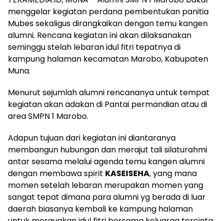
menggelar kegiatan perdana pembentukan panitia
Mubes sekaligus dirangkaikan dengan temu kangen
alumni. Rencana kegiatan ini akan dilaksanakan
seminggu stelah lebaran idul fitri tepatnya di
kampung halaman kecamatan Marobo, Kabupaten
Muna.
Menurut sejumlah alumni rencananya untuk tempat
kegiatan akan adakan di Pantai permandian atau di
area SMPN 1 Marobo.
Adapun tujuan dari kegiatan ini diantaranya
membangun hubungan dan merajut tali silaturahmi
antar sesama melalui agenda temu kangen alumni
dengan membawa spirit
KASEISEHA
, yang mana
momen setelah lebaran merupakan momen yang
sangat tepat dimana para alumni yg berada di luar
daerah biasanya kembali ke kampung halaman
untuk merayakan idul fitri bersama keluarga tercinta