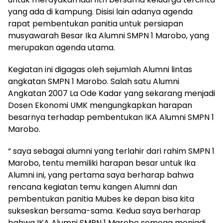
yang ada di kampung. Disisi lain adanya agenda
rapat pembentukan panitia untuk persiapan
musyawarah Besar Ika Alumni SMPN 1 Marobo, yang
merupakan agenda utama.
Kegiatan ini digagas oleh sejumlah Alumni lintas
angkatan SMPN 1 Marobo. Salah satu Alumni
Angkatan 2007 La Ode Kadar yang sekarang menjadi
Dosen Ekonomi UMK mengungkapkan harapan
besarnya terhadap pembentukan IKA Alumni SMPN 1
Marobo.
“ saya sebagai alumni yang terlahir dari rahim SMPN 1
Marobo, tentu memiliki harapan besar untuk Ika
Alumni ini, yang pertama saya berharap bahwa
rencana kegiatan temu kangen Alumni dan
pembentukan panitia Mubes ke depan bisa kita
sukseskan bersama-sama. Kedua saya berharap
bahwa IKA Alumni SMPN 1 Marobo semoga menjadi