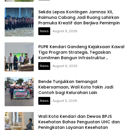
Sekda Lepas Kontingen Jamnas XII,
Raimuna Cabang Jadi Ruang Lahirkan
Pramuka Kreatif dan Berjiwa Pemimpin
News
August 6, 2026
PUPR Kendari Gandeng Kejaksaan Kawal
Tiga Program Strategis, Tegaskan
Komitmen Bangun Infrastruktur
Berintegritas
News
August 6, 2026
Bende Tunjukkan Semangat
Kebersamaan, Wali Kota Yakin Jadi
Contoh bagi Kelurahan Lain
News
August 5, 2026
Wali Kota Kendari dan Dewas BPJS
Kesehatan Bahas Penguatan UHC dan
Peningkatan Layanan Kesehatan