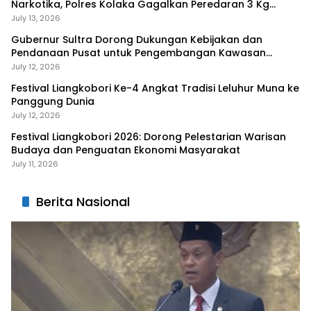
Narkotika, Polres Kolaka Gagalkan Peredaran 3 Kg
Sabu-Sabu
July 13, 2026
Gubernur Sultra Dorong Dukungan Kebijakan dan
Pendanaan Pusat untuk Pengembangan Kawasan
Liangkobhori
July 12, 2026
Festival Liangkobori Ke-4 Angkat Tradisi Leluhur Muna ke
Panggung Dunia
July 12, 2026
Festival Liangkobori 2026: Dorong Pelestarian Warisan
Budaya dan Penguatan Ekonomi Masyarakat
July 11, 2026
Berita Nasional