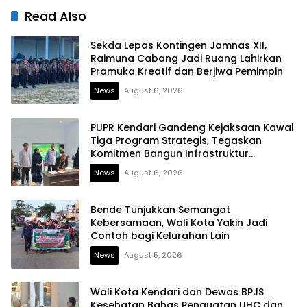
Solid
Read Also
Sekda Lepas Kontingen Jamnas XII,
Raimuna Cabang Jadi Ruang Lahirkan
Pramuka Kreatif dan Berjiwa Pemimpin
News
August 6, 2026
PUPR Kendari Gandeng Kejaksaan Kawal
Tiga Program Strategis, Tegaskan
Komitmen Bangun Infrastruktur
Berintegritas
News
August 6, 2026
Bende Tunjukkan Semangat
Kebersamaan, Wali Kota Yakin Jadi
Contoh bagi Kelurahan Lain
News
August 5, 2026
Wali Kota Kendari dan Dewas BPJS
Kesehatan Bahas Penguatan UHC dan