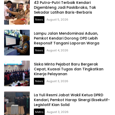
43 Putra-Putri Terbaik Kendari
Digembleng Jadi Paskibraka, Tak
Sekadar Latihan Baris-Berbaris
News
August 5, 2026
Lampu Jalan Mendominasi Aduan,
Pemkot Kendari Dorong OPD Lebih
Responsif Tangani Laporan Warga
News
August 4, 2026
Siska Minta Pejabat Baru Bergerak
Cepat, Kuasai Tugas dan Tingkatkan
Kinerja Pelayanan
News
August 3, 2026
La Yuli Resmi Jabat Wakil Ketua DPRD
Kendari, Pemkot Harap Sinergi Eksekutif-
Legislatif Kian Solid
Metro
August 3, 2026