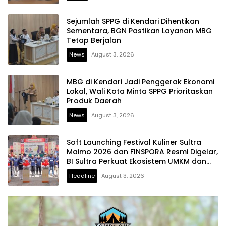
Sejumlah SPPG di Kendari Dihentikan
Sementara, BGN Pastikan Layanan MBG
Tetap Berjalan
News
August 3, 2026
MBG di Kendari Jadi Penggerak Ekonomi
Lokal, Wali Kota Minta SPPG Prioritaskan
Produk Daerah
News
August 3, 2026
Soft Launching Festival Kuliner Sultra
Maimo 2026 dan FINSPORA Resmi Digelar,
BI Sultra Perkuat Ekosistem UMKM dan
Digitalisasi Ekonomi
Headline
August 3, 2026