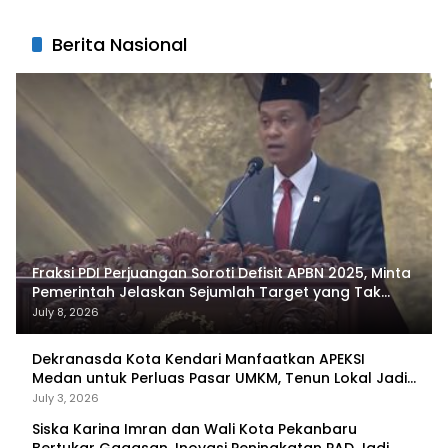
Berita Nasional
Fraksi PDI Perjuangan Soroti Defisit APBN 2025, Minta
Pemerintah Jelaskan Sejumlah Target yang Tak
Tercapai
July 8, 2026
Dekranasda Kota Kendari Manfaatkan APEKSI
Medan untuk Perluas Pasar UMKM, Tenun Lokal Jadi
Primadona
July 3, 2026
Siska Karina Imran dan Wali Kota Pekanbaru