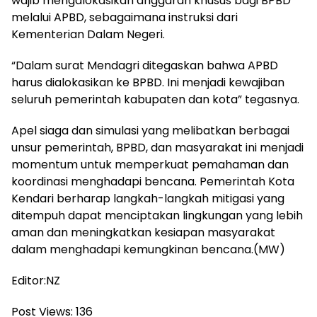
wajib mengalokasikan anggaran khusus bagi BPBD
melalui APBD, sebagaimana instruksi dari
Kementerian Dalam Negeri.
“Dalam surat Mendagri ditegaskan bahwa APBD
harus dialokasikan ke BPBD. Ini menjadi kewajiban
seluruh pemerintah kabupaten dan kota” tegasnya.
Apel siaga dan simulasi yang melibatkan berbagai
unsur pemerintah, BPBD, dan masyarakat ini menjadi
momentum untuk memperkuat pemahaman dan
koordinasi menghadapi bencana. Pemerintah Kota
Kendari berharap langkah-langkah mitigasi yang
ditempuh dapat menciptakan lingkungan yang lebih
aman dan meningkatkan kesiapan masyarakat
dalam menghadapi kemungkinan bencana.(MW)
Editor:NZ
Post Views:
136