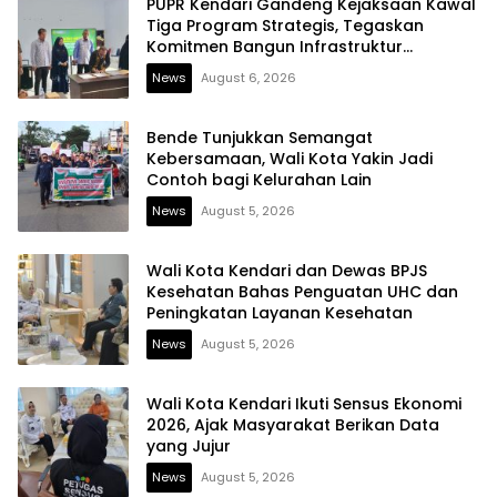
PUPR Kendari Gandeng Kejaksaan Kawal
Tiga Program Strategis, Tegaskan
Komitmen Bangun Infrastruktur
Berintegritas
News
August 6, 2026
Bende Tunjukkan Semangat
Kebersamaan, Wali Kota Yakin Jadi
Contoh bagi Kelurahan Lain
News
August 5, 2026
Wali Kota Kendari dan Dewas BPJS
Kesehatan Bahas Penguatan UHC dan
Peningkatan Layanan Kesehatan
News
August 5, 2026
Wali Kota Kendari Ikuti Sensus Ekonomi
2026, Ajak Masyarakat Berikan Data
yang Jujur
News
August 5, 2026