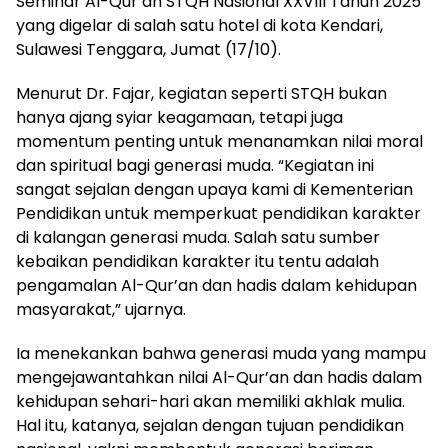
Seminar Al-Qur’an STQH Nasional XXVIII Tahun 2025
yang digelar di salah satu hotel di kota Kendari,
Sulawesi Tenggara, Jumat (17/10).
Menurut Dr. Fajar, kegiatan seperti STQH bukan
hanya ajang syiar keagamaan, tetapi juga
momentum penting untuk menanamkan nilai moral
dan spiritual bagi generasi muda. “Kegiatan ini
sangat sejalan dengan upaya kami di Kementerian
Pendidikan untuk memperkuat pendidikan karakter
di kalangan generasi muda. Salah satu sumber
kebaikan pendidikan karakter itu tentu adalah
pengamalan Al-Qur’an dan hadis dalam kehidupan
masyarakat,” ujarnya.
Ia menekankan bahwa generasi muda yang mampu
mengejawantahkan nilai Al-Qur’an dan hadis dalam
kehidupan sehari-hari akan memiliki akhlak mulia.
Hal itu, katanya, sejalan dengan tujuan pendidikan