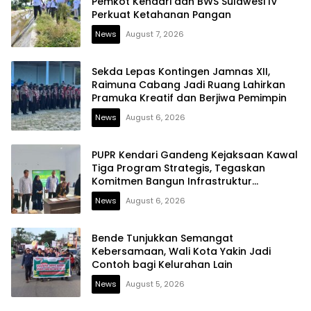
Pemkot Kendari dan BWS Sulawesi IV
Perkuat Ketahanan Pangan
News
August 7, 2026
Sekda Lepas Kontingen Jamnas XII,
Raimuna Cabang Jadi Ruang Lahirkan
Pramuka Kreatif dan Berjiwa Pemimpin
News
August 6, 2026
PUPR Kendari Gandeng Kejaksaan Kawal
Tiga Program Strategis, Tegaskan
Komitmen Bangun Infrastruktur
Berintegritas
News
August 6, 2026
Bende Tunjukkan Semangat
Kebersamaan, Wali Kota Yakin Jadi
Contoh bagi Kelurahan Lain
News
August 5, 2026