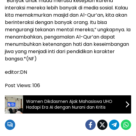
“Banyak anak muda merasa kesepian karena
interaksi mereka lebih banyak di media sosial. Kalau
kita memakmurkan masjid dan Al-Qur’an, kita akan
berinteraksi dengan banyak orang. Itu bisa
mengurangi tekanan mental mereka,” ungkapnya. Ia
menambahkan, pengamalan Al-Qur’an dapat
menumbuhkan ketenangan hati dan keseimbangan
jiwa yang menjadi inti dari pendidikan karakter
bangsa.*(NF)
editor:DN
Post Views:
106
Wamen Dikdasmen Ajak Mahasiswa UHO
Hadapi Era AI dengan Nurani dan Kritis