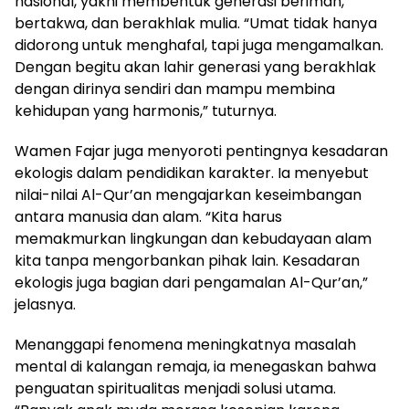
nasional, yakni membentuk generasi beriman,
bertakwa, dan berakhlak mulia. “Umat tidak hanya
didorong untuk menghafal, tapi juga mengamalkan.
Dengan begitu akan lahir generasi yang berakhlak
dengan dirinya sendiri dan mampu membina
kehidupan yang harmonis,” tuturnya.
Wamen Fajar juga menyoroti pentingnya kesadaran
ekologis dalam pendidikan karakter. Ia menyebut
nilai-nilai Al-Qur’an mengajarkan keseimbangan
antara manusia dan alam. “Kita harus
memakmurkan lingkungan dan kebudayaan alam
kita tanpa mengorbankan pihak lain. Kesadaran
ekologis juga bagian dari pengamalan Al-Qur’an,”
jelasnya.
Menanggapi fenomena meningkatnya masalah
mental di kalangan remaja, ia menegaskan bahwa
penguatan spiritualitas menjadi solusi utama.