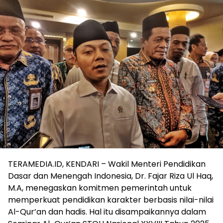
TERAMEDIA.ID, KENDARI – Wakil Menteri Pendidikan
Dasar dan Menengah Indonesia, Dr. Fajar Riza Ul Haq,
M.A, menegaskan komitmen pemerintah untuk
memperkuat pendidikan karakter berbasis nilai-nilai
Al-Qur’an dan hadis. Hal itu disampaikannya dalam