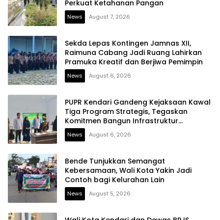
Perkuat Ketahanan Pangan
News
August 7, 2026
Sekda Lepas Kontingen Jamnas XII,
Raimuna Cabang Jadi Ruang Lahirkan
Pramuka Kreatif dan Berjiwa Pemimpin
News
August 6, 2026
PUPR Kendari Gandeng Kejaksaan Kawal
Tiga Program Strategis, Tegaskan
Komitmen Bangun Infrastruktur
Berintegritas
News
August 6, 2026
Bende Tunjukkan Semangat
Kebersamaan, Wali Kota Yakin Jadi
Contoh bagi Kelurahan Lain
News
August 5, 2026
Wali Kota Kendari dan Dewas BPJS