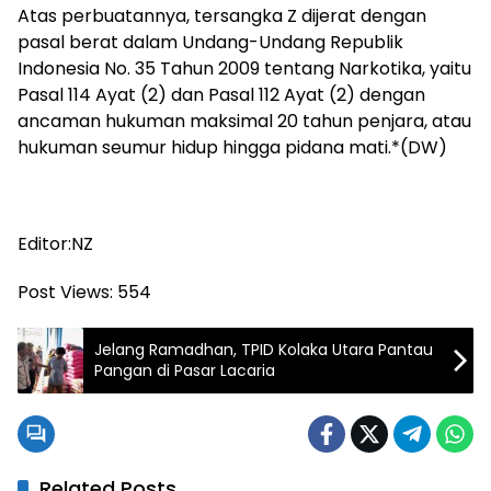
Atas perbuatannya, tersangka Z dijerat dengan
pasal berat dalam Undang-Undang Republik
Indonesia No. 35 Tahun 2009 tentang Narkotika, yaitu
Pasal 114 Ayat (2) dan Pasal 112 Ayat (2) dengan
ancaman hukuman maksimal 20 tahun penjara, atau
hukuman seumur hidup hingga pidana mati.*(DW)
Editor:NZ
Post Views:
554
Jelang Ramadhan, TPID Kolaka Utara Pantau
Pangan di Pasar Lacaria
Related Posts