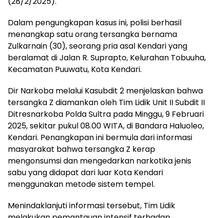
(28/2/2025).
Dalam pengungkapan kasus ini, polisi berhasil
menangkap satu orang tersangka bernama
Zulkarnain (30), seorang pria asal Kendari yang
beralamat di Jalan R. Suprapto, Kelurahan Tobuuha,
Kecamatan Puuwatu, Kota Kendari.
Dir Narkoba melalui Kasubdit 2 menjelaskan bahwa
tersangka Z diamankan oleh Tim Lidik Unit II Subdit II
Ditresnarkoba Polda Sultra pada Minggu, 9 Februari
2025, sekitar pukul 08.00 WITA, di Bandara Haluoleo,
Kendari. Penangkapan ini bermula dari informasi
masyarakat bahwa tersangka Z kerap
mengonsumsi dan mengedarkan narkotika jenis
sabu yang didapat dari luar Kota Kendari
menggunakan metode sistem tempel.
Menindaklanjuti informasi tersebut, Tim Lidik
melakukan pemantauan intensif terhadap