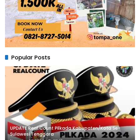
Popular Posts
UPDATE Real Count Pilkada Kabupaten/Kota Se-
Sulawesi Tenggara