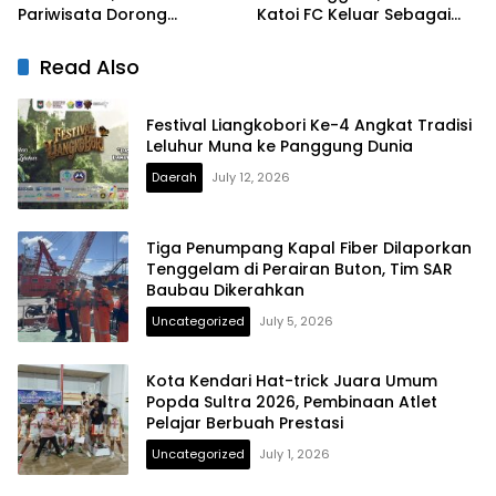
Pariwisata Dorong
Katoi FC Keluar Sebagai
Pemanfaatan Ruang Publik
Juara
Kreatif
Read Also
Festival Liangkobori Ke-4 Angkat Tradisi
Leluhur Muna ke Panggung Dunia
Daerah
July 12, 2026
Tiga Penumpang Kapal Fiber Dilaporkan
Tenggelam di Perairan Buton, Tim SAR
Baubau Dikerahkan
Uncategorized
July 5, 2026
Kota Kendari Hat-trick Juara Umum
Popda Sultra 2026, Pembinaan Atlet
Pelajar Berbuah Prestasi
Uncategorized
July 1, 2026