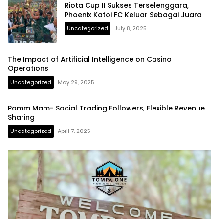
Riota Cup II Sukses Terselenggara,
Phoenix Katoi FC Keluar Sebagai Juara
Uncategorized
July 8, 2025
The Impact of Artificial Intelligence on Casino
Operations
Uncategorized
May 29, 2025
Pamm Mam- Social Trading Followers, Flexible Revenue
Sharing
Uncategorized
April 7, 2025