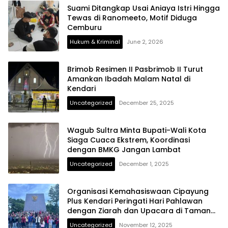
Suami Ditangkap Usai Aniaya Istri Hingga
Tewas di Ranomeeto, Motif Diduga
Cemburu
Hukum & Kriminal
June 2, 2026
Brimob Resimen II Pasbrimob II Turut
Amankan Ibadah Malam Natal di
Kendari
Uncategorized
December 25, 2025
Wagub Sultra Minta Bupati-Wali Kota
Siaga Cuaca Ekstrem, Koordinasi
dengan BMKG Jangan Lambat
Uncategorized
December 1, 2025
Organisasi Kemahasiswaan Cipayung
Plus Kendari Peringati Hari Pahlawan
dengan Ziarah dan Upacara di Taman
Makam Pahlawan Watubangga
Uncategorized
November 12, 2025