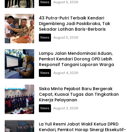
News
August 5, 2026
43 Putra-Putri Terbaik Kendari
Digembleng Jadi Paskibraka, Tak
Sekadar Latihan Baris-Berbaris
News
August 5, 2026
Lampu Jalan Mendominasi Aduan,
Pemkot Kendari Dorong OPD Lebih
Responsif Tangani Laporan Warga
News
August 4, 2026
Siska Minta Pejabat Baru Bergerak
Cepat, Kuasai Tugas dan Tingkatkan
Kinerja Pelayanan
News
August 3, 2026
La Yuli Resmi Jabat Wakil Ketua DPRD
Kendari, Pemkot Harap Sinergi Eksekutif-