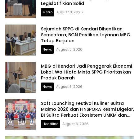
Legislatif Kian Solid
Metro
August 3, 2026
Sejumlah SPPG di Kendari Dihentikan
Sementara, BGN Pastikan Layanan MBG
Tetap Berjalan
News
August 3, 2026
MBG di Kendari Jadi Penggerak Ekonomi
Lokal, Wali Kota Minta SPPG Prioritaskan
Produk Daerah
News
August 3, 2026
Soft Launching Festival Kuliner Sultra
Maimo 2026 dan FINSPORA Resmi Digelar,
BI Sultra Perkuat Ekosistem UMKM dan
Digitalisasi Ekonomi
Headline
August 3, 2026