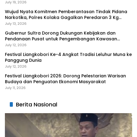
July 19, 2026
Wujud Nyata Komitmen Pemberantasan Tindak Pidana
Narkotika, Polres Kolaka Gagalkan Peredaran 3 Kg
Sabu-Sabu
July 13, 2026
Gubernur Sultra Dorong Dukungan Kebijakan dan
Pendanaan Pusat untuk Pengembangan Kawasan
Liangkobhori
July 12, 2026
Festival Liangkobori Ke-4 Angkat Tradisi Leluhur Muna ke
Panggung Dunia
July 12, 2026
Festival Liangkobori 2026: Dorong Pelestarian Warisan
Budaya dan Penguatan Ekonomi Masyarakat
July 11, 2026
Berita Nasional