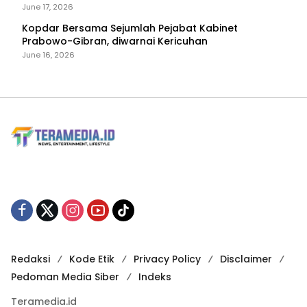
June 17, 2026
Kopdar Bersama Sejumlah Pejabat Kabinet
Prabowo-Gibran, diwarnai Kericuhan
June 16, 2026
Redaksi
Kode Etik
Privacy Policy
Disclaimer
Pedoman Media Siber
Indeks
Teramedia.id