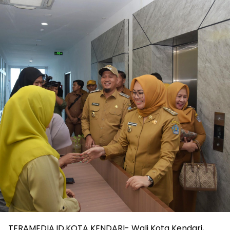
TERAMEDIA.ID,KOTA KENDARI- Wali Kota Kendari,