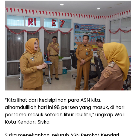
“Kita lihat dari kedisiplinan para ASN kita,
alhamdulillah hari ini 98 persen yang masuk, di hari
pertama masuk setelah libur Idulfitri,” ungkap Wali
Kota Kendari, Siska.
Siska menekankan, seluruh ASN Pemkot Kendari