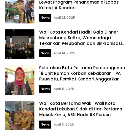
Lewat Program Penanaman di Lapas
Kelas IIA Kendari
News
April 21, 2025
Wali Kota Kendari Hadiri Gala Dinner
Musrenbang Sultra, Wamendagri
Tekankan Perubahan dan Sinkronisasi
Program Pembangunan
News
April 14, 2025
Peletakan Batu Pertama Pembangunan
18 Unit Rumah Korban Kebakaran TPA
Puuwatu, Pemkot Kendari Anggarkan
Rp1,8 Miliar
News
April 11, 2025
Wali Kota Bersama Wakil Wali Kota
Kendari Lakukan Sidak di Hari Pertama
Masuk Kerja, ASN Hadir 98 Persen
News
April 8, 2025