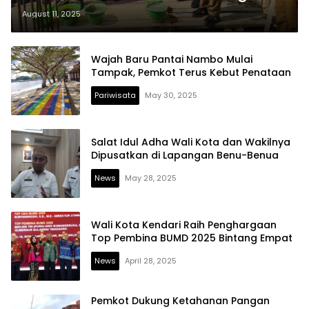
RSUD Kota Kendari
August 11, 2025
Wajah Baru Pantai Nambo Mulai
Tampak, Pemkot Terus Kebut Penataan
Pariwisata
May 30, 2025
Salat Idul Adha Wali Kota dan Wakilnya
Dipusatkan di Lapangan Benu-Benua
News
May 28, 2025
Wali Kota Kendari Raih Penghargaan
Top Pembina BUMD 2025 Bintang Empat
News
April 28, 2025
Pemkot Dukung Ketahanan Pangan