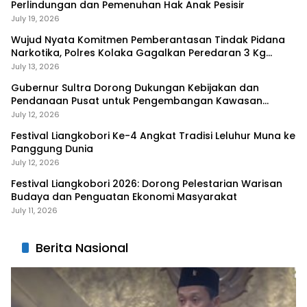
Perlindungan dan Pemenuhan Hak Anak Pesisir
July 19, 2026
Wujud Nyata Komitmen Pemberantasan Tindak Pidana
Narkotika, Polres Kolaka Gagalkan Peredaran 3 Kg
Sabu-Sabu
July 13, 2026
Gubernur Sultra Dorong Dukungan Kebijakan dan
Pendanaan Pusat untuk Pengembangan Kawasan
Liangkobhori
July 12, 2026
Festival Liangkobori Ke-4 Angkat Tradisi Leluhur Muna ke
Panggung Dunia
July 12, 2026
Festival Liangkobori 2026: Dorong Pelestarian Warisan
Budaya dan Penguatan Ekonomi Masyarakat
July 11, 2026
Berita Nasional