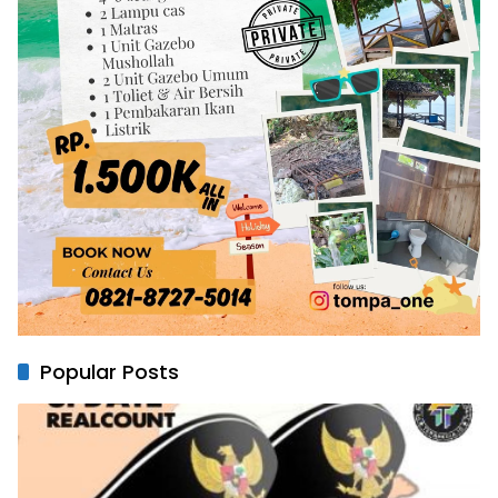
Popular Posts