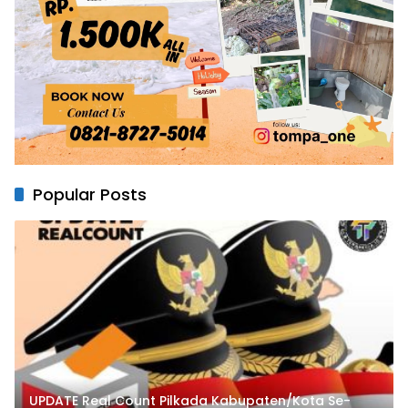
Popular Posts
UPDATE Real Count Pilkada Kabupaten/Kota Se-