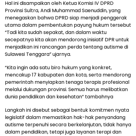
Hal ini disampaikan oleh Ketua Komisi IV DPRD
Provinsi Sultra, Andi Muhammad Saenuddin, yang
menegaskan bahwa DPRD siap menjadi penggerak
utama dalam pembentukan payung hukum tersebut
“Tadi kita sudah sepakat, dan dalam waktu
secepatnya kita akan mendorong inisiatif DPR untuk
menjadikan ini rancangan perda tentang autisme di
Sulawesi Tenggara” ujarnya.
“Kita ingin ada satu biro hukum yang konkret,
mencakup 17 kabupaten dan kota, serta mendorong
pemerintah menyiapkan tenaga terapis profesional
melalui dukungan provinsi. Semua harus melibatkan
dunia pendidikan dan kesehatan” tambahnya
Langkah ini disebut sebagai bentuk komitmen nyata
legislatif dalam memastikan hak-hak penyandang
autisme terpenuhi secara berkelanjutan, tidak hanya
dalam pendidikan, tetapi juga layanan terapi dan