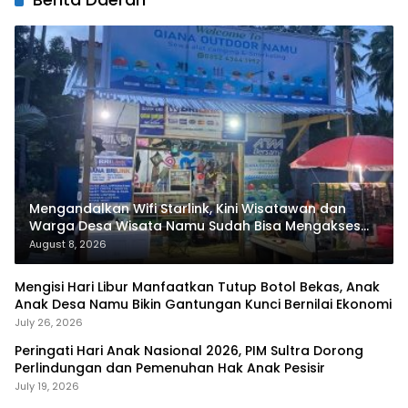
Mengandalkan Wifi Starlink, Kini Wisatawan dan
Warga Desa Wisata Namu Sudah Bisa Mengakses
Transaksi Digital
August 8, 2026
Mengisi Hari Libur Manfaatkan Tutup Botol Bekas, Anak
Anak Desa Namu Bikin Gantungan Kunci Bernilai Ekonomi
July 26, 2026
Peringati Hari Anak Nasional 2026, PIM Sultra Dorong
Perlindungan dan Pemenuhan Hak Anak Pesisir
July 19, 2026