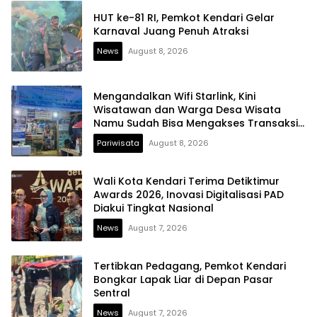
HUT ke-81 RI, Pemkot Kendari Gelar
Karnaval Juang Penuh Atraksi
News
August 8, 2026
Mengandalkan Wifi Starlink, Kini
Wisatawan dan Warga Desa Wisata
Namu Sudah Bisa Mengakses Transaksi
Digital
Pariwisata
August 8, 2026
Wali Kota Kendari Terima Detiktimur
Awards 2026, Inovasi Digitalisasi PAD
Diakui Tingkat Nasional
News
August 7, 2026
Tertibkan Pedagang, Pemkot Kendari
Bongkar Lapak Liar di Depan Pasar
Sentral
News
August 7, 2026