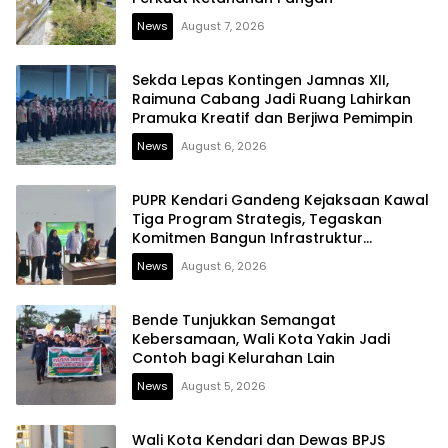
News
August 7, 2026
Sekda Lepas Kontingen Jamnas XII,
Raimuna Cabang Jadi Ruang Lahirkan
Pramuka Kreatif dan Berjiwa Pemimpin
News
August 6, 2026
PUPR Kendari Gandeng Kejaksaan Kawal
Tiga Program Strategis, Tegaskan
Komitmen Bangun Infrastruktur
Berintegritas
News
August 6, 2026
Bende Tunjukkan Semangat
Kebersamaan, Wali Kota Yakin Jadi
Contoh bagi Kelurahan Lain
News
August 5, 2026
Wali Kota Kendari dan Dewas BPJS