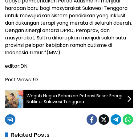
Upaya pembentukan Perda Autisme ini menjadi
harapan baru bagi masyarakat Sulawesi Tenggara
untuk mewujudkan sistem pendidikan yang inklusif
dan dukungan terapi yang merata di seluruh daerah.
Dengan sinergi antara DPRD, Pemprov, dan
masyarakat, Sultra diharapkan menjadi salah satu
provinsi pelopor kebijakan ramah autisme di
Indonesia Timur.*(MW)
editor:DN
Post Views:
93
Wagub Hugua Beberkan Potensi Besar Energi
Nuklir di Sulawesi Tenggara
Related Posts