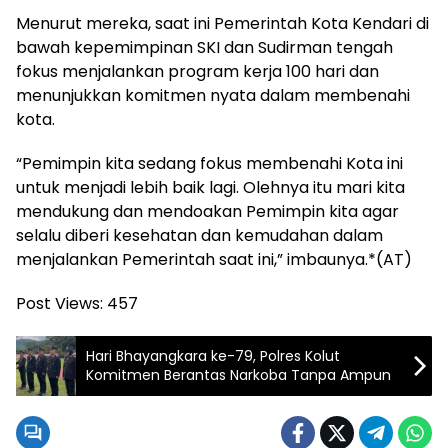
Menurut mereka, saat ini Pemerintah Kota Kendari di
bawah kepemimpinan SKI dan Sudirman tengah
fokus menjalankan program kerja 100 hari dan
menunjukkan komitmen nyata dalam membenahi
kota.
“Pemimpin kita sedang fokus membenahi Kota ini
untuk menjadi lebih baik lagi. Olehnya itu mari kita
mendukung dan mendoakan Pemimpin kita agar
selalu diberi kesehatan dan kemudahan dalam
menjalankan Pemerintah saat ini,” imbaunya.*(AT)
Post Views:
457
Hari Bhayangkara ke-79, Polres Kolut
Komitmen Berantas Narkoba Tanpa Ampun