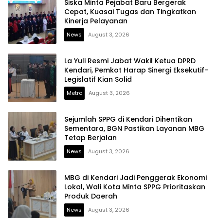
Siska Minta Pejabat Baru Bergerak
Cepat, Kuasai Tugas dan Tingkatkan
Kinerja Pelayanan
News
August 3, 2026
La Yuli Resmi Jabat Wakil Ketua DPRD
Kendari, Pemkot Harap Sinergi Eksekutif-
Legislatif Kian Solid
Metro
August 3, 2026
Sejumlah SPPG di Kendari Dihentikan
Sementara, BGN Pastikan Layanan MBG
Tetap Berjalan
News
August 3, 2026
MBG di Kendari Jadi Penggerak Ekonomi
Lokal, Wali Kota Minta SPPG Prioritaskan
Produk Daerah
News
August 3, 2026