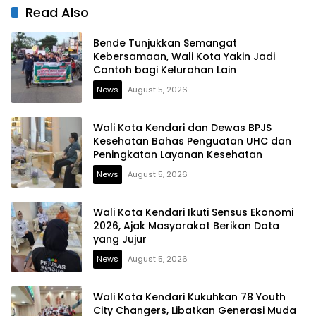
Ekosistem UMKM dan
Read Also
Digitalisasi Ekonomi
Bende Tunjukkan Semangat
Kebersamaan, Wali Kota Yakin Jadi
Contoh bagi Kelurahan Lain
News
August 5, 2026
Wali Kota Kendari dan Dewas BPJS
Kesehatan Bahas Penguatan UHC dan
Peningkatan Layanan Kesehatan
News
August 5, 2026
Wali Kota Kendari Ikuti Sensus Ekonomi
2026, Ajak Masyarakat Berikan Data
yang Jujur
News
August 5, 2026
Wali Kota Kendari Kukuhkan 78 Youth
City Changers, Libatkan Generasi Muda