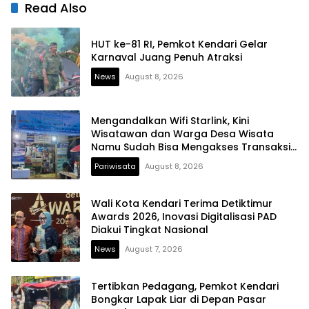
Lain
Kesehatan
Read Also
HUT ke-81 RI, Pemkot Kendari Gelar
Karnaval Juang Penuh Atraksi
News
August 8, 2026
Mengandalkan Wifi Starlink, Kini
Wisatawan dan Warga Desa Wisata
Namu Sudah Bisa Mengakses Transaksi
Digital
Pariwisata
August 8, 2026
Wali Kota Kendari Terima Detiktimur
Awards 2026, Inovasi Digitalisasi PAD
Diakui Tingkat Nasional
News
August 7, 2026
Tertibkan Pedagang, Pemkot Kendari
Bongkar Lapak Liar di Depan Pasar