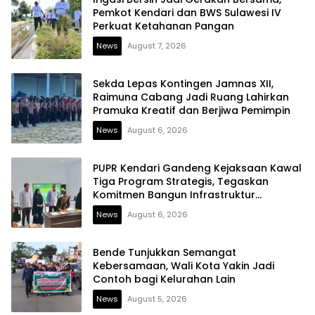
Pemkot Kendari dan BWS Sulawesi IV
Perkuat Ketahanan Pangan
News
August 7, 2026
Sekda Lepas Kontingen Jamnas XII,
Raimuna Cabang Jadi Ruang Lahirkan
Pramuka Kreatif dan Berjiwa Pemimpin
News
August 6, 2026
PUPR Kendari Gandeng Kejaksaan Kawal
Tiga Program Strategis, Tegaskan
Komitmen Bangun Infrastruktur
Berintegritas
News
August 6, 2026
Bende Tunjukkan Semangat
Kebersamaan, Wali Kota Yakin Jadi
Contoh bagi Kelurahan Lain
News
August 5, 2026