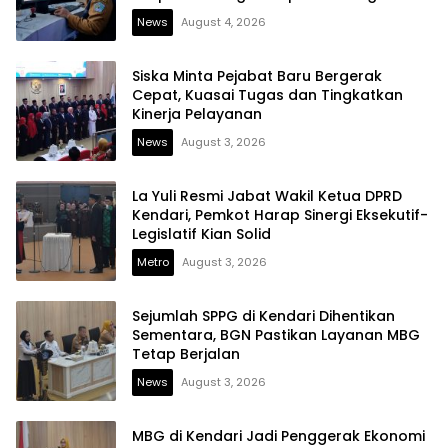
News
August 4, 2026
Siska Minta Pejabat Baru Bergerak
Cepat, Kuasai Tugas dan Tingkatkan
Kinerja Pelayanan
News
August 3, 2026
La Yuli Resmi Jabat Wakil Ketua DPRD
Kendari, Pemkot Harap Sinergi Eksekutif-
Legislatif Kian Solid
Metro
August 3, 2026
Sejumlah SPPG di Kendari Dihentikan
Sementara, BGN Pastikan Layanan MBG
Tetap Berjalan
News
August 3, 2026
MBG di Kendari Jadi Penggerak Ekonomi