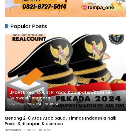
Popular Posts
UPDATE Real Count Pilkada Kabupaten/Kota Se-
Sulawesi Tenggara
November 28, 2024
11574
Menang 2-0 Atas Arab Saudi, Timnas Indonesia Naik
Posisi 3 di papan Klasemen
November 19, 2024
5721