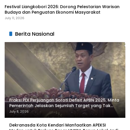
Festival Liangkobori 2026: Dorong Pelestarian Warisan
Budaya dan Penguatan Ekonomi Masyarakat
July 11, 2026
Berita Nasional
Fraksi PDI Perjuangan Soroti Defisit APBN 2025, Minta
Pemerintah Jelaskan Sejumlah Target yang Tak
Tercapai
July 8, 2026
Dekranasda Kota Kendari Manfaatkan APEKSI