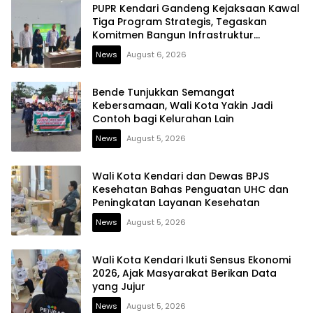
PUPR Kendari Gandeng Kejaksaan Kawal
Tiga Program Strategis, Tegaskan
Komitmen Bangun Infrastruktur
Berintegritas
News
August 6, 2026
Bende Tunjukkan Semangat
Kebersamaan, Wali Kota Yakin Jadi
Contoh bagi Kelurahan Lain
News
August 5, 2026
Wali Kota Kendari dan Dewas BPJS
Kesehatan Bahas Penguatan UHC dan
Peningkatan Layanan Kesehatan
News
August 5, 2026
Wali Kota Kendari Ikuti Sensus Ekonomi
2026, Ajak Masyarakat Berikan Data
yang Jujur
News
August 5, 2026