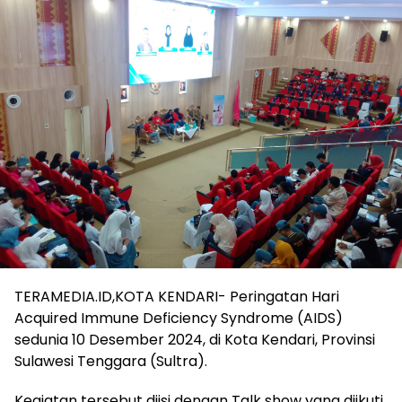
TERAMEDIA.ID,KOTA KENDARI- Peringatan Hari
Acquired Immune Deficiency Syndrome (AIDS)
sedunia 10 Desember 2024, di Kota Kendari, Provinsi
Sulawesi Tenggara (Sultra).
Kegiatan tersebut diisi dengan Talk show yang diikuti