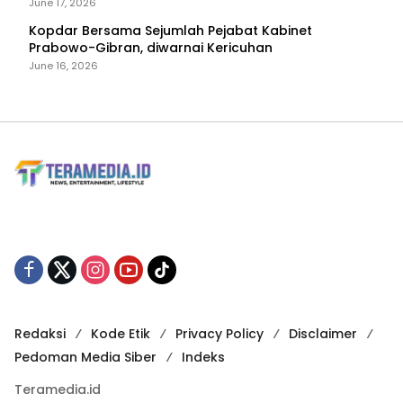
June 17, 2026
Kopdar Bersama Sejumlah Pejabat Kabinet
Prabowo-Gibran, diwarnai Kericuhan
June 16, 2026
Redaksi
Kode Etik
Privacy Policy
Disclaimer
Pedoman Media Siber
Indeks
Teramedia.id