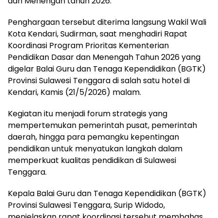
dan Menengah tahun 2026.
Penghargaan tersebut diterima langsung Wakil Wali
Kota Kendari, Sudirman, saat menghadiri Rapat
Koordinasi Program Prioritas Kementerian
Pendidikan Dasar dan Menengah Tahun 2026 yang
digelar Balai Guru dan Tenaga Kependidikan (BGTK)
Provinsi Sulawesi Tenggara di salah satu hotel di
Kendari, Kamis (21/5/2026) malam.
Kegiatan itu menjadi forum strategis yang
mempertemukan pemerintah pusat, pemerintah
daerah, hingga para pemangku kepentingan
pendidikan untuk menyatukan langkah dalam
memperkuat kualitas pendidikan di Sulawesi
Tenggara.
Kepala Balai Guru dan Tenaga Kependidikan (BGTK)
Provinsi Sulawesi Tenggara, Surip Widodo,
menjelaskan rapat koordinasi tersebut membahas