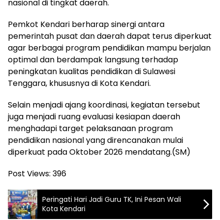
nasional di tingkat daerah.
Pemkot Kendari berharap sinergi antara
pemerintah pusat dan daerah dapat terus diperkuat
agar berbagai program pendidikan mampu berjalan
optimal dan berdampak langsung terhadap
peningkatan kualitas pendidikan di Sulawesi
Tenggara, khususnya di Kota Kendari.
Selain menjadi ajang koordinasi, kegiatan tersebut
juga menjadi ruang evaluasi kesiapan daerah
menghadapi target pelaksanaan program
pendidikan nasional yang direncanakan mulai
diperkuat pada Oktober 2026 mendatang.(SM)
Post Views:
396
Peringati Hari Jadi Guru TK, Ini Pesan Wali
Kota Kendari