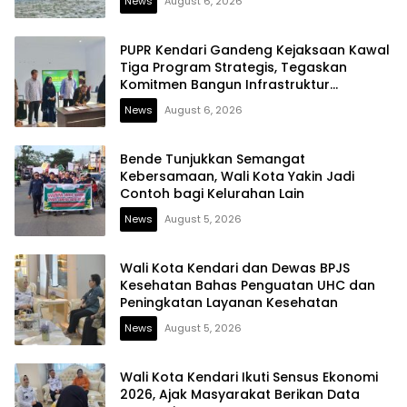
News
August 6, 2026
PUPR Kendari Gandeng Kejaksaan Kawal
Tiga Program Strategis, Tegaskan
Komitmen Bangun Infrastruktur
Berintegritas
News
August 6, 2026
Bende Tunjukkan Semangat
Kebersamaan, Wali Kota Yakin Jadi
Contoh bagi Kelurahan Lain
News
August 5, 2026
Wali Kota Kendari dan Dewas BPJS
Kesehatan Bahas Penguatan UHC dan
Peningkatan Layanan Kesehatan
News
August 5, 2026
Wali Kota Kendari Ikuti Sensus Ekonomi
2026, Ajak Masyarakat Berikan Data