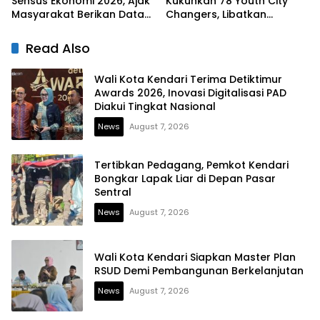
Sensus Ekonomi 2026, Ajak
Kukuhkan 78 Youth City
Masyarakat Berikan Data
Changers, Libatkan
yang Jujur
Generasi Muda Dorong
Perubahan Kota
Read Also
Wali Kota Kendari Terima Detiktimur
Awards 2026, Inovasi Digitalisasi PAD
Diakui Tingkat Nasional
News
August 7, 2026
Tertibkan Pedagang, Pemkot Kendari
Bongkar Lapak Liar di Depan Pasar
Sentral
News
August 7, 2026
Wali Kota Kendari Siapkan Master Plan
RSUD Demi Pembangunan Berkelanjutan
News
August 7, 2026