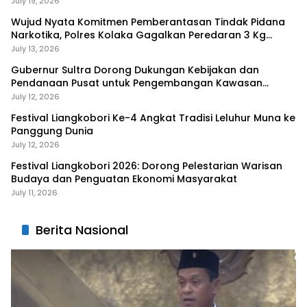
July 19, 2026
Wujud Nyata Komitmen Pemberantasan Tindak Pidana
Narkotika, Polres Kolaka Gagalkan Peredaran 3 Kg
Sabu-Sabu
July 13, 2026
Gubernur Sultra Dorong Dukungan Kebijakan dan
Pendanaan Pusat untuk Pengembangan Kawasan
Liangkobhori
July 12, 2026
Festival Liangkobori Ke-4 Angkat Tradisi Leluhur Muna ke
Panggung Dunia
July 12, 2026
Festival Liangkobori 2026: Dorong Pelestarian Warisan
Budaya dan Penguatan Ekonomi Masyarakat
July 11, 2026
Berita Nasional