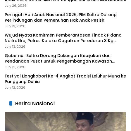
July 26, 2026
Peringati Hari Anak Nasional 2026, PIM Sultra Dorong
Perlindungan dan Pemenuhan Hak Anak Pesisir
July 19, 2026
Wujud Nyata Komitmen Pemberantasan Tindak Pidana
Narkotika, Polres Kolaka Gagalkan Peredaran 3 Kg
Sabu-Sabu
July 13, 2026
Gubernur Sultra Dorong Dukungan Kebijakan dan
Pendanaan Pusat untuk Pengembangan Kawasan
Liangkobhori
July 12, 2026
Festival Liangkobori Ke-4 Angkat Tradisi Leluhur Muna ke
Panggung Dunia
July 12, 2026
Berita Nasional