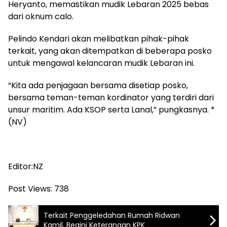
Heryanto, memastikan mudik Lebaran 2025 bebas
dari oknum calo.
Pelindo Kendari akan melibatkan pihak-pihak
terkait, yang akan ditempatkan di beberapa posko
untuk mengawal kelancaran mudik Lebaran ini.
“Kita ada penjagaan bersama disetiap posko,
bersama teman-teman kordinator yang terdiri dari
unsur maritim. Ada KSOP serta Lanal,” pungkasnya. *
(NV)
Editor:NZ
Post Views:
738
Terkait Penggeledahan Rumah Ridwan
Kamil, Begini Keterangan KPK