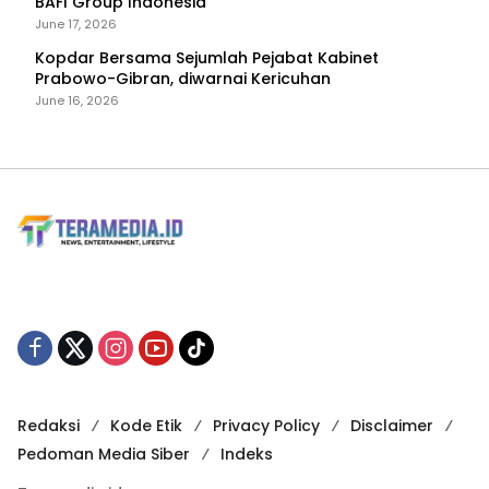
BAFI Group Indonesia
June 17, 2026
Kopdar Bersama Sejumlah Pejabat Kabinet
Prabowo-Gibran, diwarnai Kericuhan
June 16, 2026
Redaksi
Kode Etik
Privacy Policy
Disclaimer
Pedoman Media Siber
Indeks